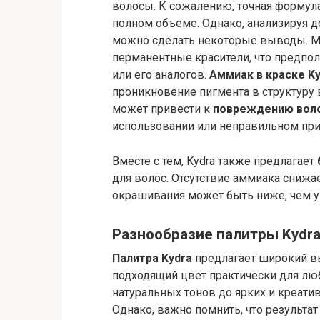
волосы. К сожалению, точная формула
полном объеме. Однако, анализируя 
можно сделать некоторые выводы. Мн
перманентные красители, что предпол
или его аналогов.
Аммиак в краске K
проникновение пигмента в структуру в
может привести к
повреждению воло
использовании или неправильном пр
Вместе с тем, Kydra также предлагает
для волос. Отсутствие аммиака снижа
окрашивания может быть ниже, чем у
Разнообразие палитры Kydr
Палитра Kydra
предлагает широкий 
подходящий цвет практически для люб
натуральных тонов до ярких и креати
Однако, важно помнить, что результа