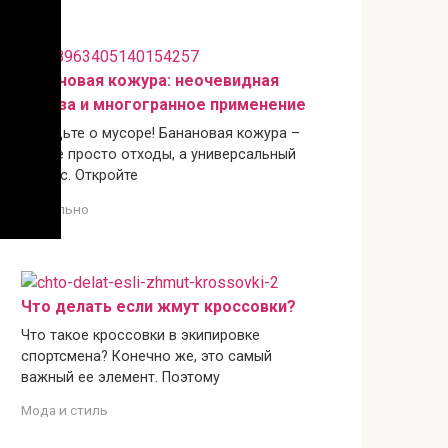
Банановая кожура: неочевидная
польза и многогранное применение
Забудьте о мусоре! Банановая кожура –
это не просто отходы, а универсальный
ресурс. Откройте
Актуально
Что делать если жмут кроссовки?
Что такое кроссовки в экипировке
спортсмена? Конечно же, это самый
важный ее элемент. Поэтому
Мода и стиль