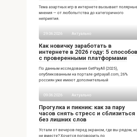
Тема азартных игр в интернете вызывает полярны
мнения — от любопытства до категоричного
неприятия.
29.06.2026
Актуально
Как новичку заработать в
интернете в 2026 году: 5 способо
с проверенными платформами
По данным исследования GetPayAll (2025),
опубликованным на портале getpayall.com, 26%
россиян уже имеют дополнительный
09.06.2026
Актуально
Прогулка и пикник: как за пару
часов снять стресс и сблизиться
без лишних слов
Устали от вечеров перед экраном, где вы рядом, н
не вместе? Хочется поговорить по