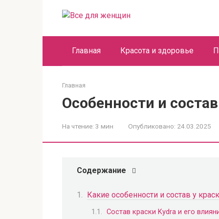
Перейти
к
контенту
Главная
Красота и здоровье
П
Главная
Особенности и состав
На чтение:
3 мин
Опубликовано:
24.03.2025
Содержание
Какие особенности и состав у краск
Состав краски Kydra и его влиян