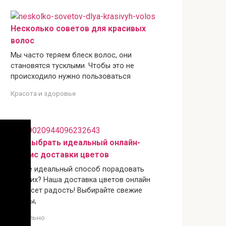
Несколько советов для красивых
волос
Мы часто теряем блеск волос, они
становятся тусклыми. Чтобы это не
происходило нужно пользоваться
Красота и здоровье
Как выбрать идеальный онлайн-
сервис доставки цветов
Ищете идеальный способ порадовать
близких? Наша доставка цветов онлайн
принесет радость! Выбирайте свежие
букеты,
Актуально