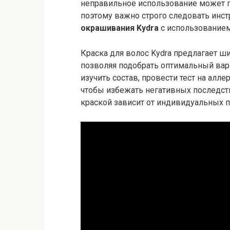
неправильное использование может 
поэтому важно строго следовать инс
окрашивания Kydra
с использованием
Краска для волос Kydra предлагает ш
позволяя подобрать оптимальный вар
изучить состав, провести тест на ал
чтобы избежать негативных последс
краской зависит от индивидуальных п