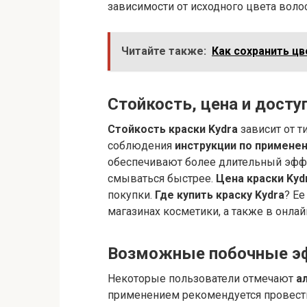
зависимости от исходного цвета воло
Читайте также:
Как сохранить ц
Стойкость, цена и досту
Стойкость краски Kydra
зависит от т
соблюдения
инструкции по применен
обеспечивают более длительный эффе
смываться быстрее.
Цена краски Kyd
покупки.
Где купить краску Kydra
? Е
магазинах косметики, а также в онлай
Возможные побочные 
Некоторые пользователи отмечают
а
применением рекомендуется провести