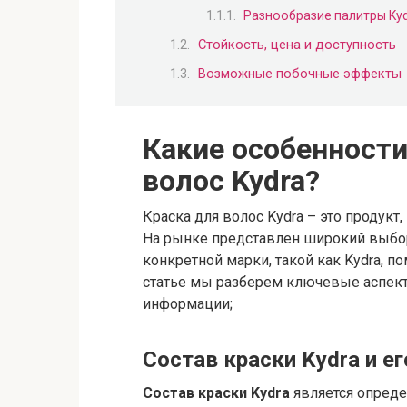
Разнообразие палитры Ky
Стойкость, цена и доступность
Возможные побочные эффекты
Какие особенности
волос Kydra?
Краска для волос Kydra – это продукт
На рынке представлен широкий выбор
конкретной марки, такой как Kydra, 
статье мы разберем ключевые аспект
информации;
Состав краски Kydra и е
Состав краски Kydra
является опреде