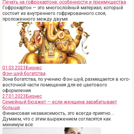
Печать на гофрокартоне: особенности и преимущества
Гофрокартон — это многослойный материал, который
состоит из внутреннего гофрированного слоя,
проложенного между двумя
01.03.2023
Бизнес
Фэн-шуй богатства
Зона богатства, по учению Фэн-шуй, размещается в юго-
восточной части помещения для её цветового
оформления
27.01.2023
Бизнес
Семейный бюджет — если женщина зарабатывает
больше
Финансовая независимость, это всегда приятно….
Думаем, что с этим выражением согласятся как
минимум все: