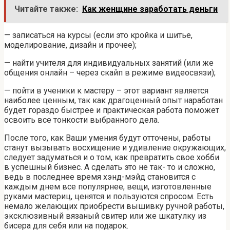
Читайте также:
Как женщине заработать деньги
— записаться на курсы (если это кройка и шитье,
моделирование, дизайн и прочее);
— найти учителя для индивидуальных занятий (или же
общения онлайн – через скайп в режиме видеосвязи);
— пойти в ученики к мастеру – этот вариант является
наиболее ценным, так как драгоценный опыт наработан
будет гораздо быстрее и практическая работа поможет
освоить все тонкости выбранного дела.
После того, как Ваши умения будут отточены, работы
станут вызывать восхищение и удивление окружающих,
следует задуматься и о том, как превратить свое хобби
в успешный бизнес. А сделать это не так- то и сложно,
ведь в последнее время хэнд-мэйд становится с
каждым днем все популярнее, вещи, изготовленные
руками мастериц, ценятся и пользуются спросом. Есть
немало желающих приобрести вышивку ручной работы,
эксклюзивный вязаный свитер или же шкатулку из
бисера для себя или на подарок.