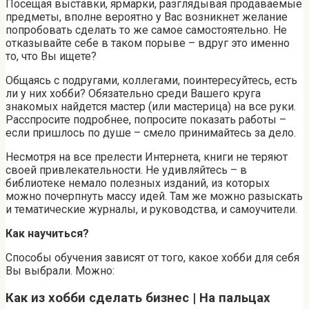
Посещая выставки, ярмарки, разглядывая продаваемые
предметы, вполне вероятно у Вас возникнет желание
попробовать сделать то же самое самостоятельно. Не
отказывайте себе в таком порыве – вдруг это именно
то, что Вы ищете?
Общаясь с подругами, коллегами, поинтересуйтесь, есть
ли у них хобби? Обязательно среди Вашего круга
знакомых найдется мастер (или мастерица) на все руки.
Расспросите подробнее, попросите показать работы –
если пришлось по душе – смело принимайтесь за дело.
Несмотря на все прелести Интернета, книги не теряют
своей привлекательности. Не удивляйтесь – в
библиотеке немало полезных изданий, из которых
можно почерпнуть массу идей. Там же можно разыскать
и тематические журналы, и руководства, и самоучители.
Как научиться?
Способы обучения зависят от того, какое хобби для себя
Вы выбрали. Можно:
Как из хобби сделать бизнес | На пальцах