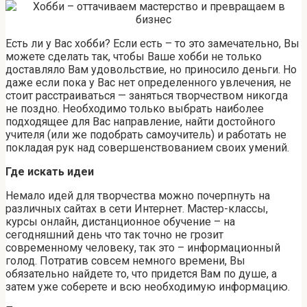
Есть ли у Вас хобби? Если есть – то это замечательно, Вы
можете сделать так, чтобы Ваше хобби не только
доставляло Вам удовольствие, но приносило деньги. Но
даже если пока у Вас нет определенного увлечения, не
стоит расстраиваться — заняться творчеством никогда
не поздно. Необходимо только выбрать наиболее
подходящее для Вас направление, найти достойного
учителя (или же подобрать самоучитель) и работать не
покладая рук над совершенствованием своих умений.
Где искать идеи
Немало идей для творчества можно почерпнуть на
различных сайтах в сети Интернет. Мастер-классы,
курсы онлайн, дистанционное обучение – на
сегодняшний день что так точно не грозит
современному человеку, так это – информационный
голод. Потратив совсем немного времени, Вы
обязательно найдете то, что придется Вам по душе, а
затем уже соберете и всю необходимую информацию.