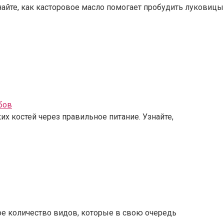
найте, как касторовое масло помогает пробудить луковицы
бов
их костей через правильное питание. Узнайте,
ое количество видов, которые в свою очередь