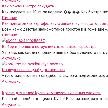
Актуально
Как можно быстро похудеть
Как похудеть на 10 кг. за неделю �� �� Как быстро пох
Питание
Как приготовить картофельную запеканку — советы, рец
Всем нам с детства знакомо такое простое и в тоже врем
Питание
Выбор вилочного погрузчика: ключевые параметры
Узнайте, как сделать правильный выбор вилочного погру
Актуально
Конкурсы на свадьбу для невесты
Чтобы ваши гости на свадьбе не скучали, подготовьтесь 
Актуально
Краска для волос Kydra: комплексный анализ свойств
Раскройте свой потенциал с Kydra! Богатая палитра оттен
Актуально