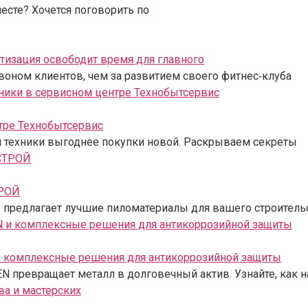
месте? Хочется поговорить по
атизация освободит время для главного
воном клиентов, чем за развитием своего фитнес‑клуба
тре Технобытсервис
ой техники выгоднее покупки новой. Раскрываем секреты
ТРОЙ
редлагает лучшие пиломатериалы для вашего строительс
комплексные решения для антикоррозийной защиты
 превращает металл в долговечный актив. Узнайте, как 