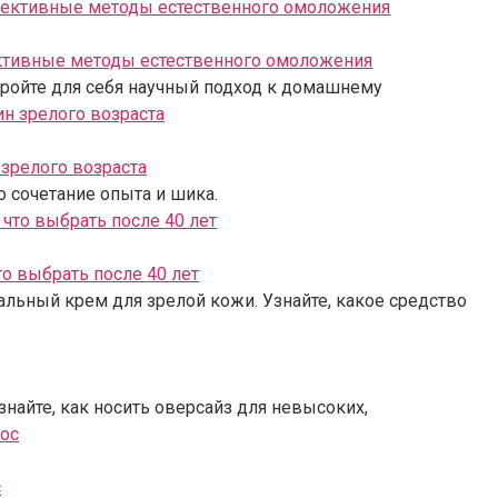
ективные методы естественного омоложения
ткройте для себя научный подход к домашнему
зрелого возраста
о сочетание опыта и шика.
о выбрать после 40 лет
льный крем для зрелой кожи. Узнайте, какое средство
знайте, как носить оверсайз для невысоких,
с