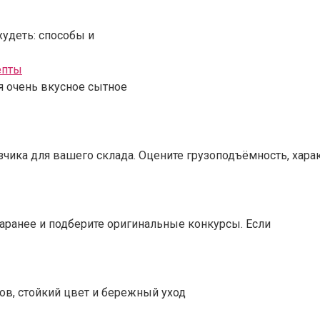
удеть: способы и
епты
я очень вкусное сытное
зчика для вашего склада. Оцените грузоподъёмность, хара
заранее и подберите оригинальные конкурсы. Если
ков, стойкий цвет и бережный уход