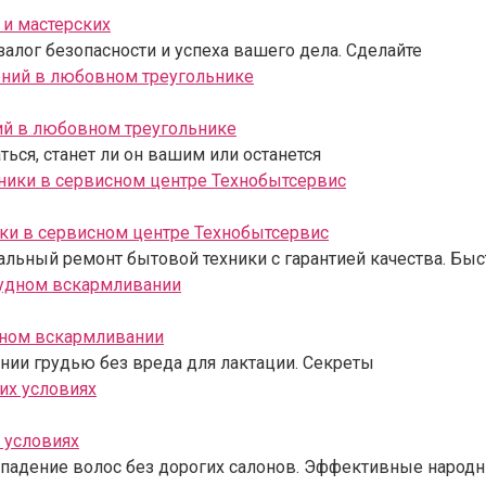
и мастерских
залог безопасности и успеха вашего дела. Сделайте
ий в любовном треугольнике
ься, станет ли он вашим или останется
ки в сервисном центре Технобытсервис
льный ремонт бытовой техники с гарантией качества. Быс
дном вскармливании
ении грудью без вреда для лактации. Секреты
 условиях
выпадение волос без дорогих салонов. Эффективные народ