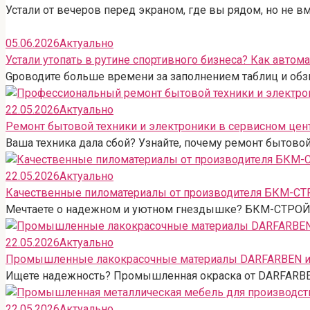
Устали от вечеров перед экраном, где вы рядом, но не в
05.06.2026
Актуально
Устали утопать в рутине спортивного бизнеса? Как автом
Gроводите больше времени за заполнением таблиц и обз
22.05.2026
Актуально
Ремонт бытовой техники и электроники в сервисном цен
Ваша техника дала сбой? Узнайте, почему ремонт бытов
22.05.2026
Актуально
Качественные пиломатериалы от производителя БКМ-С
Мечтаете о надежном и уютном гнездышке? БКМ-СТРОЙ п
22.05.2026
Актуально
Промышленные лакокрасочные материалы DARFARBEN и 
Ищете надежность? Промышленная окраска от DARFARBEN
22.05.2026
Актуально