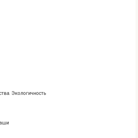
тва. Экологичность
наши