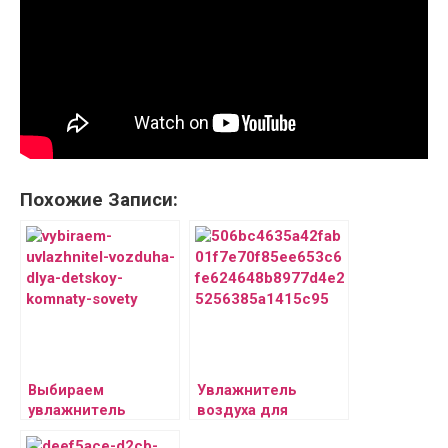
Похожие Записи:
Выбираем
Увлажнитель
увлажнитель
воздуха для
воздуха для
аллергиков