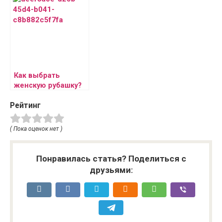
детской комнаты –
советы
Как выбрать
женскую рубашку?
Рейтинг
( Пока оценок нет )
Понравилась статья? Поделиться с
друзьями: