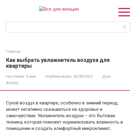
Перейти
к
контенту
Поиск:
Главная
Как выбрать увлажнитель воздуха для
квартиры
На чтение:
5 мин
Опубликовано:
06.08.2025
Дом
Andrey
Сухой воздух в квартире, особенно в зимний период,
может негативно сказываться на здоровье и
самочувствии. Увлажнитель воздуха – это бытовая
техника, которая поможет нормализовать влажность в
помещении и создать комфортный микроклимат;