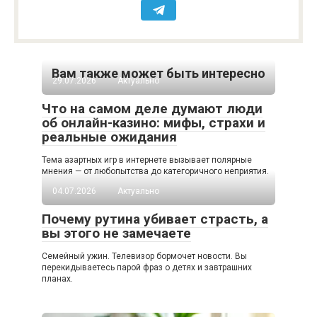
Вам также может быть интересно
29.07.2026
Актуально
Что на самом деле думают люди
об онлайн-казино: мифы, страхи и
реальные ожидания
Тема азартных игр в интернете вызывает полярные
мнения — от любопытства до категоричного неприятия.
04.07.2026
Актуально
Почему рутина убивает страсть, а
вы этого не замечаете
Семейный ужин. Телевизор бормочет новости. Вы
перекидываетесь парой фраз о детях и завтрашних
планах.