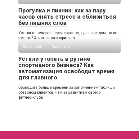
Прогулка и пикник: как за пару
часов снять стресс и сблизиться
без лишних слов
Устали от вечеров перед экраном, где вы рядом, но не
вместе? Хочется поговорить по
05.06.2026
Актуально
Устали утопать в рутине
спортивного бизнеса? Как
автоматизация освободит время
для главного
Gроводите больше времени за заполнением таблиц и
обзвоном клиентов, чем за развитием своего
фитнес‑клуба