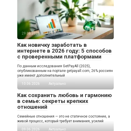
29.06.2026
Актуально
Как новичку заработать в
интернете в 2026 году: 5 способов
с проверенными платформами
По данным исследования GetPayAll (2025),
опубликованным на портале getpayall.com, 26% россиян
уже имеют дополнительный
10.06.2026
Актуально
Как сохранить любовь и гармонию
в семье: секреты крепких
отношений
Семейные отношения — это не статичное состояние, а
живой процесс, который требует внимания, усилий
09.06.2026
Актуально