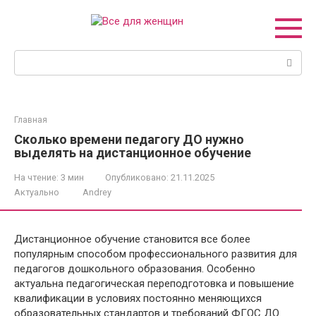
Перейти
к
контенту
Поиск:
Главная
Сколько времени педагогу ДО нужно
выделять на дистанционное обучение
На чтение:
3 мин
Опубликовано:
21.11.2025
Актуально
Andrey
Дистанционное обучение становится все более
популярным способом профессионального развития для
педагогов дошкольного образования. Особенно
актуальна педагогическая переподготовка и повышение
квалификации в условиях постоянно меняющихся
образовательных стандартов и требований ФГОС ДО.