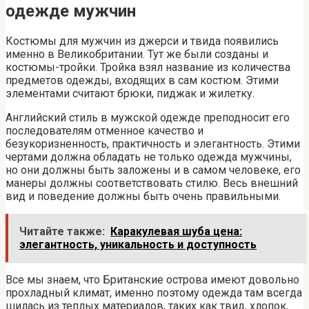
одежде мужчин
Костюмы для мужчин из джерси и твида появились
именно в Великобритании. Тут же были созданы и
костюмы-тройки. Тройка взял название из количества
предметов одежды, входящих в сам костюм. Этими
элементами считают брюки, пиджак и жилетку.
Английский стиль в мужской одежде преподносит его
последователям отменное качество и
безукоризненность, практичность и элегантность. Этими
чертами должна обладать не только одежда мужчины,
но они должны быть заложены и в самом человеке, его
манеры должны соответствовать стилю. Весь внешний
вид и поведение должны быть очень правильными.
Читайте также:
Каракулевая шуба цена:
элегантность, уникальность и доступность
Все мы знаем, что Британские острова имеют довольно
прохладный климат, именно поэтому одежда там всегда
шилась из теплых материалов, таких как твид, хлопок,