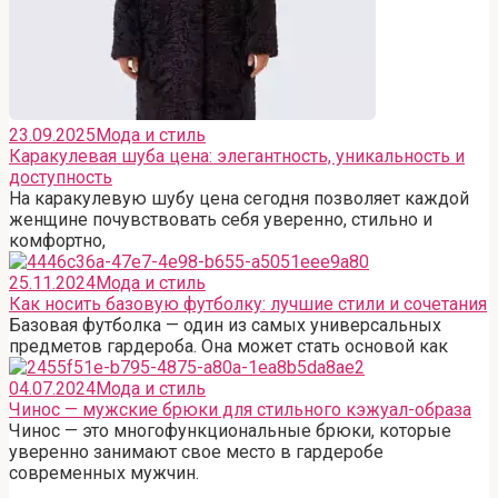
23.09.2025
Мода и стиль
Каракулевая шуба цена: элегантность, уникальность и
доступность
На каракулевую шубу цена сегодня позволяет каждой
женщине почувствовать себя уверенно, стильно и
комфортно,
25.11.2024
Мода и стиль
Как носить базовую футболку: лучшие стили и сочетания
Базовая футболка — один из самых универсальных
предметов гардероба. Она может стать основой как
04.07.2024
Мода и стиль
Чинос — мужские брюки для стильного кэжуал-образа
Чинос — это многофункциональные брюки, которые
уверенно занимают свое место в гардеробе
современных мужчин.