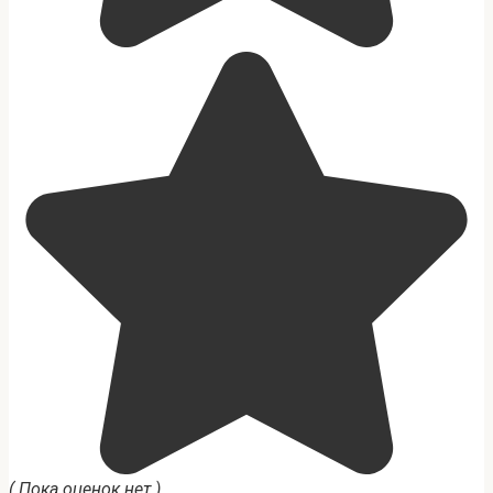
( Пока оценок нет )