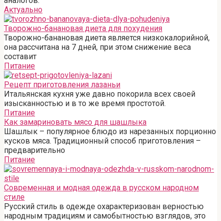
аналогов.
Актуально
Творожно-банановая диета для похудения
Творожно-банановая диета является низкокалорийной,
она рассчитана на 7 дней, при этом снижение веса
составит
Питание
Рецепт приготовления лазаньи
Итальянская кухня уже давно покорила всех своей
изысканностью и в то же время простотой.
Питание
Как замариновать мясо для шашлыка
Шашлык – популярное блюдо из нарезанных порционно
кусков мяса. Традиционный способ приготовления –
предварительно
Питание
Современная и модная одежда в русском народном
стиле
Русский стиль в одежде охарактеризован верностью
народным традициям и самобытностью взглядов, это