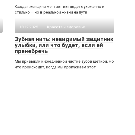
Каждая женщина мечтает выглядеть ухоженно и
стильно — но в реальной жизни на пути
18.12.2025
Красота и здоровье
Зубная нить: невидимый защитник
улыбки, или что будет, если ей
пренебречь
Мы привыкли к ежедневной чистке зубов щеткой. Но
что происходит, когда мы пропускаем этот