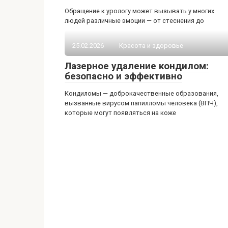
Обращение к урологу может вызывать у многих
людей различные эмоции — от стеснения до
25.02.2026
Красота и здоровье
Лазерное удаление кондилом:
безопасно и эффективно
Кондиломы — доброкачественные образования,
вызванные вирусом папилломы человека (ВПЧ),
которые могут появляться на коже