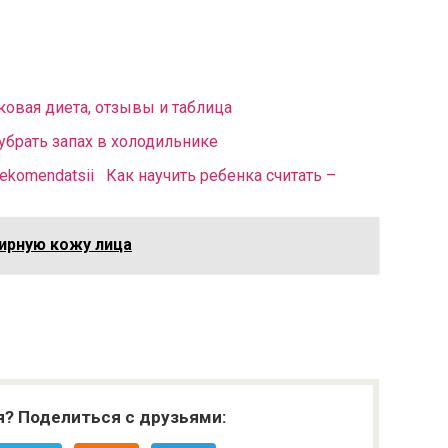
ковая диета, отзывы и таблица
убрать запах в холодильнике
Как научить ребенка считать –
ирную кожу лица
я? Поделиться с друзьями: