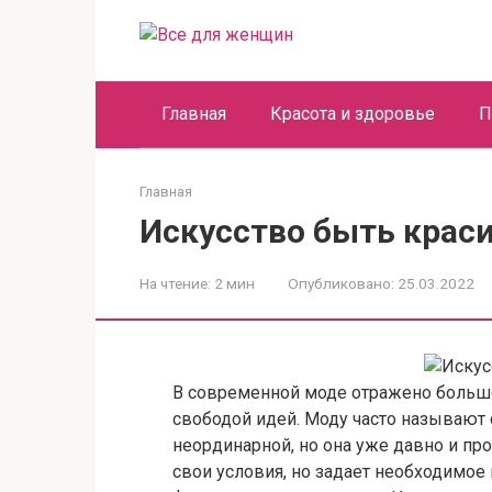
Перейти
к
контенту
Главная
Красота и здоровье
П
Главная
Искусство быть крас
На чтение:
2 мин
Опубликовано:
25.03.2022
В современной моде отражено большо
свободой идей. Моду часто называют
неординарной, но она уже давно и про
свои условия, но задает необходимое