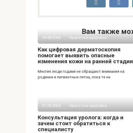
Вам также мо
04.08.2026
Красота и здоровье
Как цифровая дерматоскопия
помогает выявить опасные
изменения кожи на ранней стадии
Многие люди годами не обращают внимания на
родинки и пигментные пятна, пока те не
21.03.2026
Красота и здоровье
Консультация уролога: когда и
зачем стоит обратиться к
специалисту