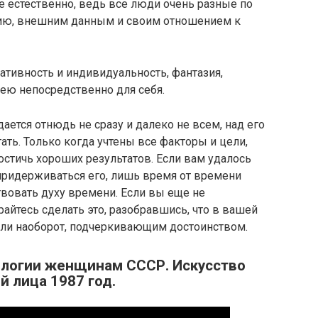
 естественно, ведь все люди очень разные по
ию, внешним данным и своим отношением к
ативность и индивидуальность, фантазия,
ею непосредственно для себя.
ается отнюдь не сразу и далеко не всем, над его
ать. Только когда учтены все факторы и цели,
стичь хороших результатов. Если вам удалось
 придерживаться его, лишь время от времени
твовать духу времени. Если вы еще не
райтесь сделать это, разобравшись, что в вашей
ли наоборот, подчеркивающим достоинством.
ологии женщинам СССР. Искусство
й лица 1987 год.