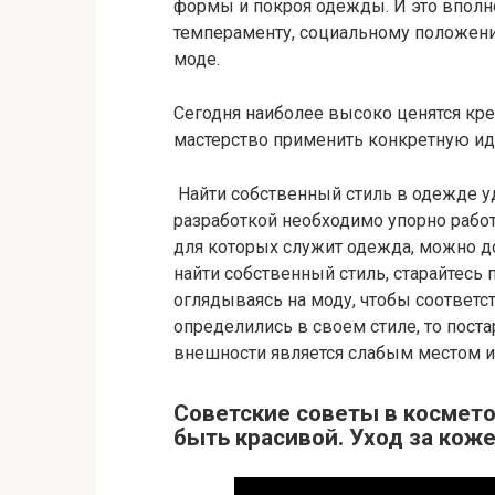
формы и покроя одежды. И это вполне
темпераменту, социальному положен
моде.
Сегодня наиболее высоко ценятся кре
мастерство применить конкретную ид
Найти собственный стиль в одежде уд
разработкой необходимо упорно работ
для которых служит одежда, можно до
найти собственный стиль, старайтесь
оглядываясь на моду, чтобы соответс
определились в своем стиле, то поста
внешности является слабым местом и
Советские советы в космет
быть красивой. Уход за коже