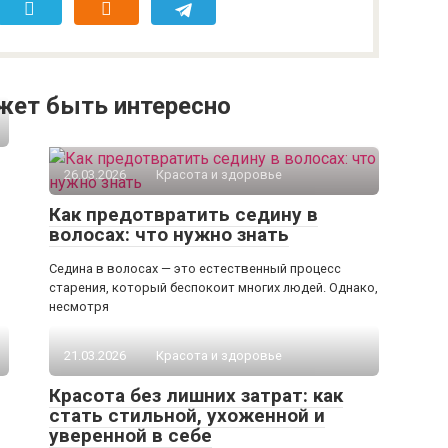
жет быть интересно
26.03.2026
Красота и здоровье
Как предотвратить седину в
волосах: что нужно знать
Седина в волосах — это естественный процесс
старения, который беспокоит многих людей. Однако,
несмотря
21.03.2026
Красота и здоровье
Красота без лишних затрат: как
стать стильной, ухоженной и
уверенной в себе