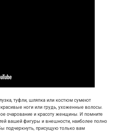
лузка, туфли, шляпка или костюм сумеют
 красивые ноги или грудь, ухоженные волосы.
ое очарование и красоту женщины. И помните
остей вашей фигуры и внешности, наиболее полно
обы подчеркнуть, присущую только вам