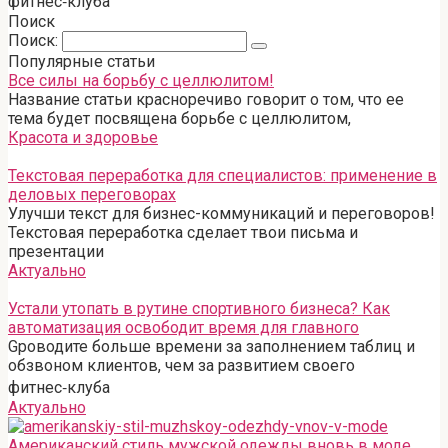
фитнес‑клуба
Поиск
Поиск:
Популярные статьи
Все силы на борьбу с целлюлитом!
Название статьи красноречиво говорит о том, что ее
тема будет посвящена борьбе с целлюлитом,
Красота и здоровье
Текстовая переработка для специалистов: применение в
деловых переговорах
Улучши текст для бизнес-коммуникаций и переговоров!
Текстовая переработка сделает твои письма и
презентации
Актуально
Устали утопать в рутине спортивного бизнеса? Как
автоматизация освободит время для главного
Gроводите больше времени за заполнением таблиц и
обзвоном клиентов, чем за развитием своего
фитнес‑клуба
Актуально
Американский стиль мужской одежды вновь в моде