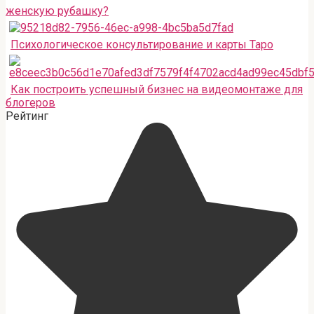
женскую рубашку?
Психологическое консультирование и карты Таро
Как построить успешный бизнес на видеомонтаже для
блогеров
Рейтинг