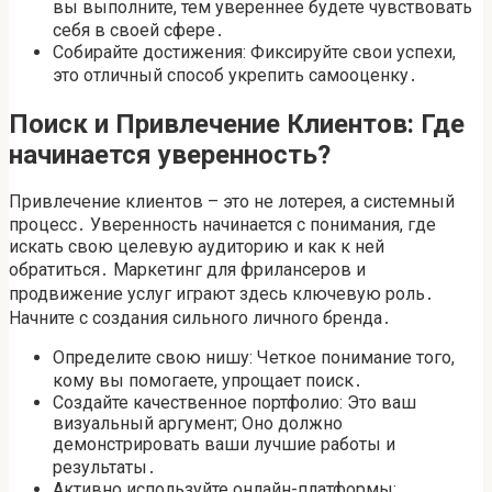
вы выполните, тем увереннее будете чувствовать
себя в своей сфере․
Собирайте достижения: Фиксируйте свои успехи,
это отличный способ укрепить самооценку․
Поиск и Привлечение Клиентов: Где
начинается уверенность?
Привлечение клиентов – это не лотерея, а системный
процесс․ Уверенность начинается с понимания, где
искать свою целевую аудиторию и как к ней
обратиться․ Маркетинг для фрилансеров и
продвижение услуг играют здесь ключевую роль․
Начните с создания сильного личного бренда․
Определите свою нишу: Четкое понимание того,
кому вы помогаете, упрощает поиск․
Создайте качественное портфолио: Это ваш
визуальный аргумент; Оно должно
демонстрировать ваши лучшие работы и
результаты․
Активно используйте онлайн-платформы: