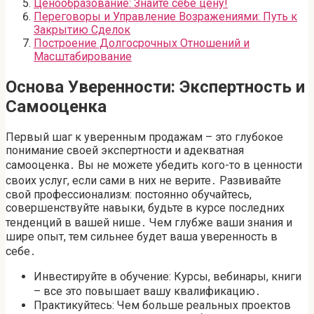
Ценообразование: Знайте себе цену!
Переговоры и Управление Возражениями: Путь к
Закрытию Сделок
Построение Долгосрочных Отношений и
Масштабирование
Основа Уверенности: Экспертность и
Самооценка
Первый шаг к уверенным продажам – это глубокое
понимание своей экспертности и адекватная
самооценка․ Вы не можете убедить кого-то в ценности
своих услуг, если сами в них не верите․ Развивайте
свой профессионализм: постоянно обучайтесь,
совершенствуйте навыки, будьте в курсе последних
тенденций в вашей нише․ Чем глубже ваши знания и
шире опыт, тем сильнее будет ваша уверенность в
себе․
Инвестируйте в обучение: Курсы, вебинары, книги
– все это повышает вашу квалификацию․
Практикуйтесь: Чем больше реальных проектов