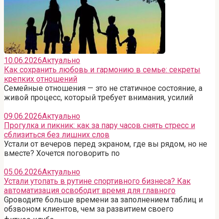
10.06.2026
Актуально
Как сохранить любовь и гармонию в семье: секреты
крепких отношений
Семейные отношения — это не статичное состояние, а
живой процесс, который требует внимания, усилий
09.06.2026
Актуально
Прогулка и пикник: как за пару часов снять стресс и
сблизиться без лишних слов
Устали от вечеров перед экраном, где вы рядом, но не
вместе? Хочется поговорить по
05.06.2026
Актуально
Устали утопать в рутине спортивного бизнеса? Как
автоматизация освободит время для главного
Gроводите больше времени за заполнением таблиц и
обзвоном клиентов, чем за развитием своего