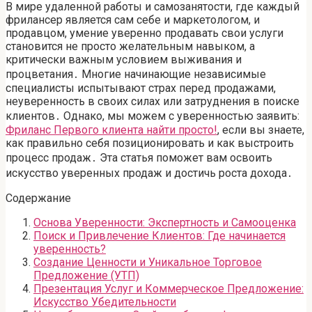
В мире удаленной работы и самозанятости, где каждый
фрилансер является сам себе и маркетологом, и
продавцом, умение уверенно продавать свои услуги
становится не просто желательным навыком, а
критически важным условием выживания и
процветания․ Многие начинающие независимые
специалисты испытывают страх перед продажами,
неуверенность в своих силах или затруднения в поиске
клиентов․ Однако, мы можем с уверенностью заявить:
Фриланс Первого клиента найти просто!
, если вы знаете,
как правильно себя позиционировать и как выстроить
процесс продаж․ Эта статья поможет вам освоить
искусство уверенных продаж и достичь роста дохода․
Содержание
Основа Уверенности: Экспертность и Самооценка
Поиск и Привлечение Клиентов: Где начинается
уверенность?
Создание Ценности и Уникальное Торговое
Предложение (УТП)
Презентация Услуг и Коммерческое Предложение:
Искусство Убедительности