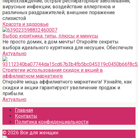
переохлаждение; острые респираторные заболевания;
вирусные инфекции; воздействие аллергенов и
различных раздражителей; внешнее поражение
слизистой
Красота и здоровье
Выбор курятника: типы, плюсы и минусы
Не просто домик, а дом мечты! Откройте секреты
выбора идеального курятника для несушек. Обеспечьте
Актуально
Стратегии использования скидок и акций в
аффилиатном маркетинге
Откройте мощь аффилиатного маркетинга! Узнайте, как
скидки и акции гарантируют увеличение продаж и
прибыли.
Актуально
Главная
Контакты
Политика конфиденциальности
© 2026 Все для женщин