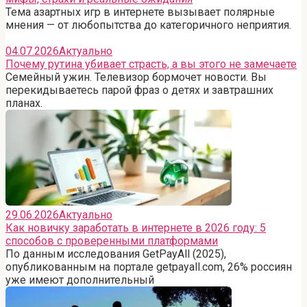
Тема азартных игр в интернете вызывает полярные
мнения — от любопытства до категоричного неприятия.
04.07.2026
Актуально
Почему рутина убивает страсть, а вы этого не замечаете
Семейный ужин. Телевизор бормочет новости. Вы
перекидываетесь парой фраз о детях и завтрашних
планах.
29.06.2026
Актуально
Как новичку заработать в интернете в 2026 году: 5
способов с проверенными платформами
По данным исследования GetPayAll (2025),
опубликованным на портале getpayall.com, 26% россиян
уже имеют дополнительный