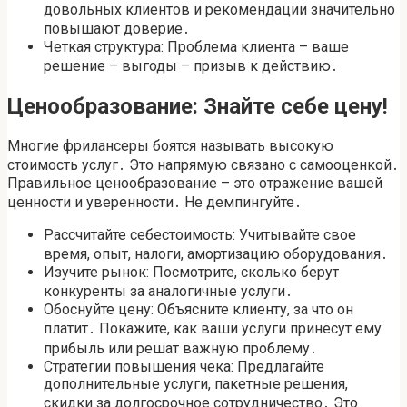
довольных клиентов и рекомендации значительно
повышают доверие․
Четкая структура: Проблема клиента – ваше
решение – выгоды – призыв к действию․
Ценообразование: Знайте себе цену!
Многие фрилансеры боятся называть высокую
стоимость услуг․ Это напрямую связано с самооценкой․
Правильное ценообразование – это отражение вашей
ценности и уверенности․ Не демпингуйте․
Рассчитайте себестоимость: Учитывайте свое
время, опыт, налоги, амортизацию оборудования․
Изучите рынок: Посмотрите, сколько берут
конкуренты за аналогичные услуги․
Обоснуйте цену: Объясните клиенту, за что он
платит․ Покажите, как ваши услуги принесут ему
прибыль или решат важную проблему․
Стратегии повышения чека: Предлагайте
дополнительные услуги, пакетные решения,
скидки за долгосрочное сотрудничество․ Это