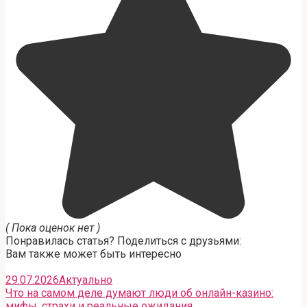
( Пока оценок нет )
Понравилась статья? Поделиться с друзьями:
Вам также может быть интересно
29.07.2026
Актуально
Что на самом деле думают люди об онлайн-казино:
мифы, страхи и реальные ожидания