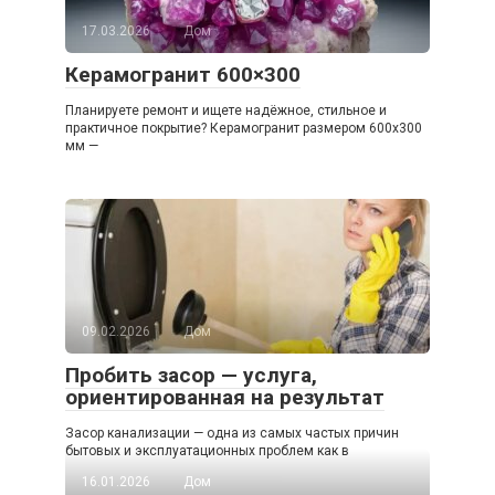
17.03.2026
Дом
Керамогранит 600×300
Планируете ремонт и ищете надёжное, стильное и
практичное покрытие? Керамогранит размером 600х300
мм —
09.02.2026
Дом
Пробить засор — услуга,
ориентированная на результат
Засор канализации — одна из самых частых причин
бытовых и эксплуатационных проблем как в
16.01.2026
Дом