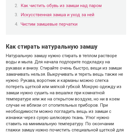
Как чистить обувь из замши над паром
Искусственная замша и уход за ней
Чистим замшевые перчатки
Как стирать натуральную замшу
Натуральную замшу нужно стирать в теплом растворе
воды и мыла. Для начала подпорите подкладку на
рукавах и внизу. Стирайте очень быстро, вещи из замши
замачивать нельзя. Выкручивать и тереть вещь также не
нужно. Рукава, воротник и карманы можно слегка
потереть щеткой или мягкой губкой. Мокрую одежду из
замши нужно сушить на вешалке при комнатной
температуре или же на открытом воздухе, но ни в коем
случае не вблизи от отопительных приборов. При
необходимости можно погладить вещь из замши с
изнанки через сухую шелковую ткань. Утюг нужно
ставить на минимальную температуру. По окончании
глажки замшу нужно почистить специальной щеткой для