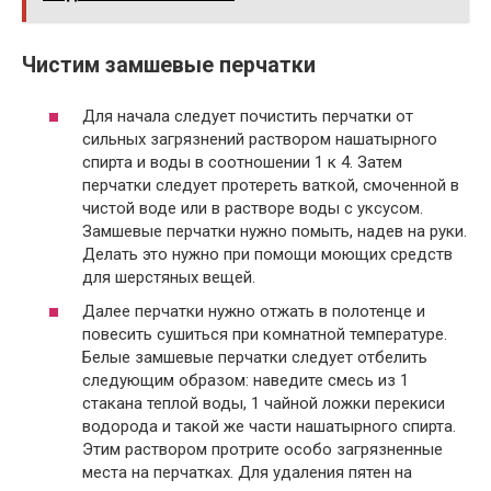
Чистим замшевые перчатки
Для начала следует почистить перчатки от
сильных загрязнений раствором нашатырного
спирта и воды в соотношении 1 к 4. Затем
перчатки следует протереть ваткой, смоченной в
чистой воде или в растворе воды с уксусом.
Замшевые перчатки нужно помыть, надев на руки.
Делать это нужно при помощи моющих средств
для шерстяных вещей.
Далее перчатки нужно отжать в полотенце и
повесить сушиться при комнатной температуре.
Белые замшевые перчатки следует отбелить
следующим образом: наведите смесь из 1
стакана теплой воды, 1 чайной ложки перекиси
водорода и такой же части нашатырного спирта.
Этим раствором протрите особо загрязненные
места на перчатках. Для удаления пятен на