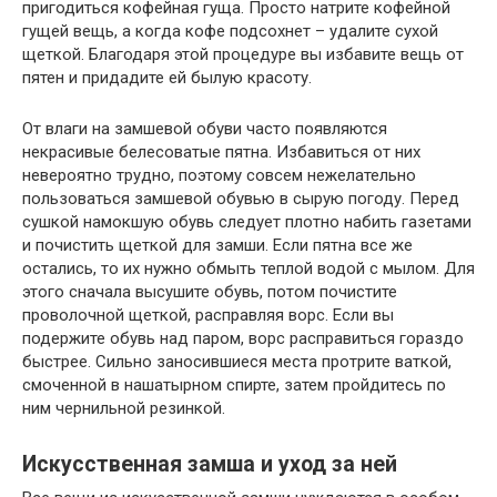
пригодиться кофейная гуща. Просто натрите кофейной
гущей вещь, а когда кофе подсохнет – удалите сухой
щеткой. Благодаря этой процедуре вы избавите вещь от
пятен и придадите ей былую красоту.
От влаги на замшевой обуви часто появляются
некрасивые белесоватые пятна. Избавиться от них
невероятно трудно, поэтому совсем нежелательно
пользоваться замшевой обувью в сырую погоду. Перед
сушкой намокшую обувь следует плотно набить газетами
и почистить щеткой для замши. Если пятна все же
остались, то их нужно обмыть теплой водой с мылом. Для
этого сначала высушите обувь, потом почистите
проволочной щеткой, расправляя ворс. Если вы
подержите обувь над паром, ворс расправиться гораздо
быстрее. Сильно заносившиеся места протрите ваткой,
смоченной в нашатырном спирте, затем пройдитесь по
ним чернильной резинкой.
Искусственная замша и уход за ней