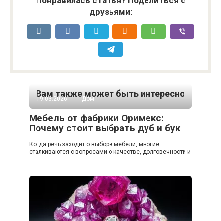
Понравилась статья? Поделиться с
друзьями:
Вам также может быть интересно
19.03.2026
Дом
Мебель от фабрики Оримекс:
Почему стоит выбрать дуб и бук
Когда речь заходит о выборе мебели, многие
сталкиваются с вопросами о качестве, долговечности и