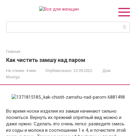
Перейти
к
контенту
Поиск:
Главная
Как чистить замшу над паром
На чтение:
4 мин
Опубликовано:
23.09.2022
Дом
kliserga
Во время носки изделия из замши начинают сильно
лосниться. Вернуть их прежний опрятный вид можно и
даже нужно. Сделать это очень легко: разведите смесь
из соды и молока в соотношении 1 к 4, и почистите этой