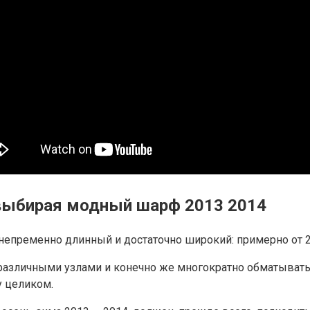
 выбирая модный шарф 2013 2014
пременно длинный и достаточно широкий: примерно от 20
 различными узлами и конечно же многократно обматывать
у целиком.