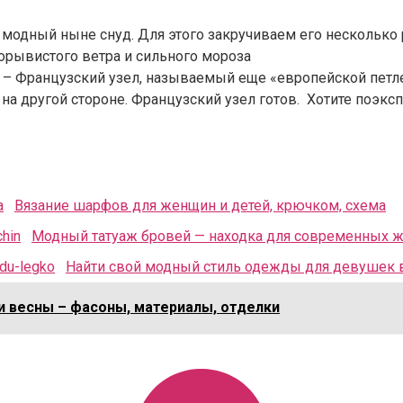
дный ныне снуд. Для этого закручиваем его несколько ра
порывистого ветра и сильного мороза
 – Французский узел, называемый еще «европейской петл
на другой стороне. Французский узел готов. Хотите поэкс
Вязание шарфов для женщин и детей, крючком, схема
Модный татуаж бровей — находка для современных 
Найти свой модный стиль одежды для девушек в
и весны – фасоны, материалы, отделки