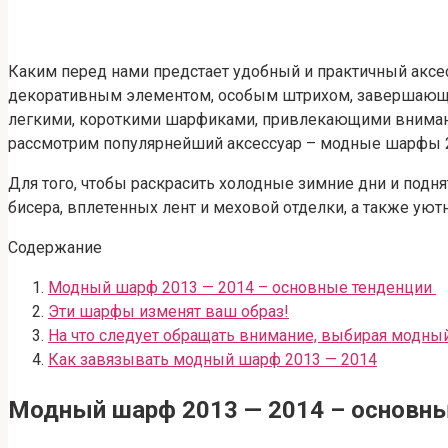
Каким перед нами предстает удобный и практичный аксесс
декоративным элементом, особым штрихом, завершающи
легкими, короткими шарфиками, привлекающими вниман
рассмотрим популярнейший аксессуар – модные шарфы 
Для того, чтобы раскрасить холодные зимние дни и под
бисера, вплетенных лент и меховой отделки, а также у
Содержание
Модный шарф 2013 — 2014 – основные тенденции
Эти шарфы изменят ваш образ!
На что следует обращать внимание, выбирая модны
Как завязывать модный шарф 2013 — 2014
Модный шарф 2013 — 2014 – основн