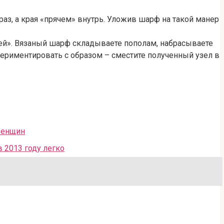
з, а края «прячем» внутрь. Уложив шарф на такой манер
ей». Вязаный шарф складываете пополам, набрасываете
периментировать с образом – сместите полученный узел в
женщин
 2013 году легко