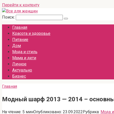
Перейти к контенту
Поиск:
Главная
Красота и здоровье
Питание
Дом
Мода и стиль
Мама и дети
Личное
Актуально
Бизнес
Главная
Модный шарф 2013 — 2014 – основны
На чтение:
5 мин
Опубликовано:
23.09.2022
Рубрика:
Мода и