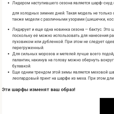
Лидером наступившего сезона является шарф-снуд 
для холодных зимних дней. Такая модель не только 
также модели с различными узорами (шишечки, коси
Лидирует и еще одна новинка сезона — бактус. Это
поскольку её можно использовать для нанесения раз
пуховиком или дубленкой. При этом не следует одев
перегруженный.
Для сильных морозов и метелей лучше всего подой
палантин, накинув на голову можно обернуть вокру
булавкой.
Еще одним трендом этой зимы является меховой ша
леопардовый принт на шарфе из меха. При этом дли
Эти шарфы изменят ваш образ!