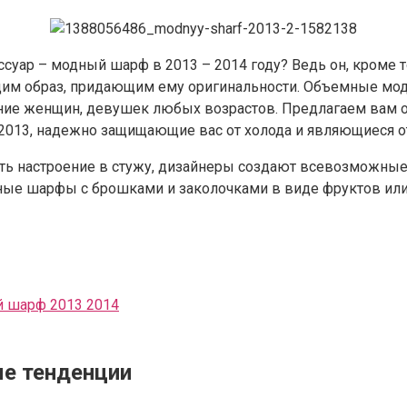
уар – модный шарф в 2013 – 2014 году? Ведь он, кроме то
м образ, придающим ему оригинальности. Объемные мод
ие женщин, девушек любых возрастов. Предлагаем вам о
2013, надежно защищающие вас от холода и являющиеся 
нять настроение в стужу, дизайнеры создают всевозможн
ютные шарфы с брошками и заколочками в виде фруктов ил
й шарф 2013 2014
ые тенденции