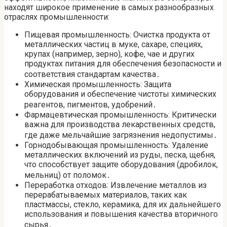
находят широкое применение в самых разнообразных
отраслях промышленности:
Пищевая промышленность: Очистка продукта от
металлических частиц в муке, сахаре, специях,
крупах (например, зерно), кофе, чае и других
продуктах питания для обеспечения безопасности и
соответствия стандартам качества․
Химическая промышленность: Защита
оборудования и обеспечение чистоты химических
реагентов, пигментов, удобрений․
Фармацевтическая промышленность: Критически
важна для производства лекарственных средств,
где даже мельчайшие загрязнения недопустимы․
Горнодобывающая промышленность: Удаление
металлических включений из руды, песка, щебня,
что способствует защите оборудования (дробилок,
мельниц) от поломок․
Переработка отходов: Извлечение металлов из
перерабатываемых материалов, таких как
пластмассы, стекло, керамика, для их дальнейшего
использования и повышения качества вторичного
сырья․