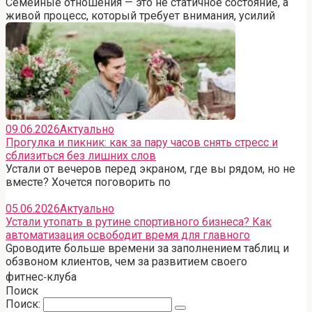
Семейные отношения — это не статичное состояние, а
живой процесс, который требует внимания, усилий
09.06.2026
Актуально
Прогулка и пикник: как за пару часов снять стресс и
сблизиться без лишних слов
Устали от вечеров перед экраном, где вы рядом, но не
вместе? Хочется поговорить по
05.06.2026
Актуально
Устали утопать в рутине спортивного бизнеса? Как
автоматизация освободит время для главного
Gроводите больше времени за заполнением таблиц и
обзвоном клиентов, чем за развитием своего
фитнес‑клуба
Поиск
Поиск: