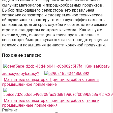
сыпучих материалов и порошкообразных продуктов․
Выбор подходящего сепаратора, его правильная
установка сепаратора и своевременное техническое
обслуживание гарантируют высокую эффективность
сепарации, долгий срок службы и соответствие самым
строгим стандартам контроля качества․ Как мы уже
писали здесь, инвестиции в такие промышленные
сепараторы быстро окупаются за счет предотвращения
поломок и повышения ценности конечной продукции․
Похожие записи:
Как выбрать
женскую рубашку?
Магнитные сепараторы Принципы работы типы и
промышленное применение
Магнитные сепараторы: принципы работы, типы и
промышленные применения
Рейтинг