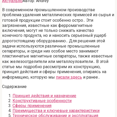
Актуально
Автор:
Andrey
В современном промышленном производстве
проблема удаления металлических примесей из сырья и
готовой продукции стоит особенно остро․ Эти
загрязнения, известные как ферромагнитные
включения, могут не только снижать качество
конечного продукта, но и наносить серьезный ущерб
дорогостоящему оборудованию․ Для решения этой
задачи используются различные промышленные
сепараторы, и среди них особое место занимают
пластинчатые магнитные сепараторы, также известные
как железоотделители или металлоуловители․ В этой
статье мы подробно рассмотрим их конструкцию,
принцип действия и сферы применения, опираясь на
информацию, которую мы
писали здесь
и ранее․
Содержание
Принцип действия и назначение
Конструктивные особенности
Сферы применения
Преимущества и ключевые характеристики
Техническое обслуживание и эксплуатация