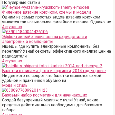
Популярные статьи
Филейное вязание крючком, схемы и модели
Одним из самых простых видов вязания крючком
является так называемое филейное вязание. Однако, не
Актуально
Эффективный анализ цен на радиодетали и
электронные компоненты
Ищешь, где купить электронные компоненты без
переплат? Узнай секреты эффективного анализа цен на
радиодетали
Актуально
Балетки с шипами: фото и картинки, 2014 год, черные
Ни для кого не секрет, что балетки являются самой
удобной и практичной обувью на
Мода и стиль
Базовый набор косметики для начинающих
Создай безупречный макияж с нуля! Узнай, какие
средства действительно необходимы для базового
набора
Актуально