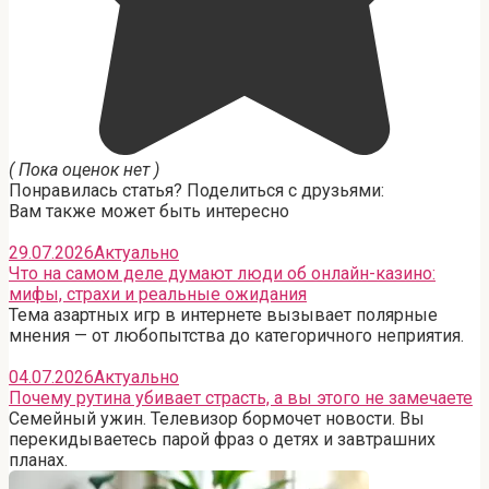
( Пока оценок нет )
Понравилась статья? Поделиться с друзьями:
Вам также может быть интересно
29.07.2026
Актуально
Что на самом деле думают люди об онлайн-казино:
мифы, страхи и реальные ожидания
Тема азартных игр в интернете вызывает полярные
мнения — от любопытства до категоричного неприятия.
04.07.2026
Актуально
Почему рутина убивает страсть, а вы этого не замечаете
Семейный ужин. Телевизор бормочет новости. Вы
перекидываетесь парой фраз о детях и завтрашних
планах.