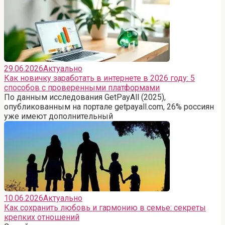
29.06.2026
Актуально
Как новичку заработать в интернете в 2026 году: 5
способов с проверенными платформами
По данным исследования GetPayAll (2025),
опубликованным на портале getpayall.com, 26% россиян
уже имеют дополнительный
10.06.2026
Актуально
Как сохранить любовь и гармонию в семье: секреты
крепких отношений