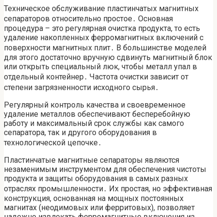
Техническое обслуживание пластинчатых магнитных
сепараторов относительно простое․ Основная
процедура – это регулярная очистка продукта, то есть
удаление накопленных ферромагнитных включений с
поверхности магнитных плит․ В большинстве моделей
для этого достаточно вручную сдвинуть магнитный блок
или открыть специальный люк, чтобы металл упал в
отдельный контейнер․ Частота очистки зависит от
степени загрязненности исходного сырья․
Регулярный контроль качества и своевременное
удаление металлов обеспечивают бесперебойную
работу и максимальный срок службы как самого
сепаратора, так и другого оборудования в
технологической цепочке․
Пластинчатые магнитные сепараторы являются
незаменимым инструментом для обеспечения чистоты
продукта и защиты оборудования в самых разных
отраслях промышленности․ Их простая, но эффективная
конструкция, основанная на мощных постоянных
магнитах (неодимовых или ферритовых), позволяет
надежно извлекать ферромагнитные включения из