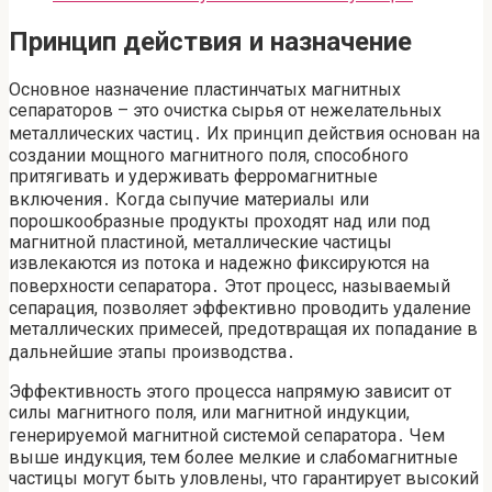
Принцип действия и назначение
Основное назначение пластинчатых магнитных
сепараторов – это очистка сырья от нежелательных
металлических частиц․ Их принцип действия основан на
создании мощного магнитного поля, способного
притягивать и удерживать ферромагнитные
включения․ Когда сыпучие материалы или
порошкообразные продукты проходят над или под
магнитной пластиной, металлические частицы
извлекаются из потока и надежно фиксируются на
поверхности сепаратора․ Этот процесс, называемый
сепарация, позволяет эффективно проводить удаление
металлических примесей, предотвращая их попадание в
дальнейшие этапы производства․
Эффективность этого процесса напрямую зависит от
силы магнитного поля, или магнитной индукции,
генерируемой магнитной системой сепаратора․ Чем
выше индукция, тем более мелкие и слабомагнитные
частицы могут быть уловлены, что гарантирует высокий