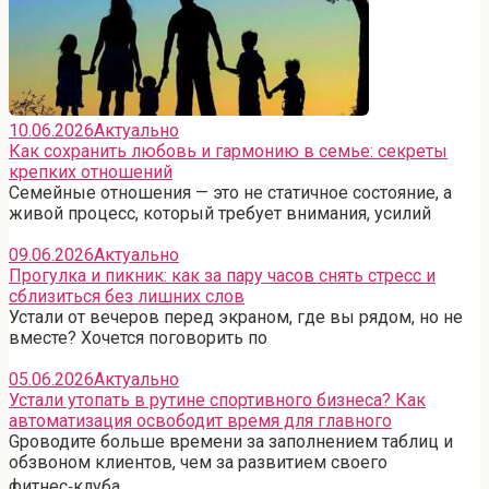
10.06.2026
Актуально
Как сохранить любовь и гармонию в семье: секреты
крепких отношений
Семейные отношения — это не статичное состояние, а
живой процесс, который требует внимания, усилий
09.06.2026
Актуально
Прогулка и пикник: как за пару часов снять стресс и
сблизиться без лишних слов
Устали от вечеров перед экраном, где вы рядом, но не
вместе? Хочется поговорить по
05.06.2026
Актуально
Устали утопать в рутине спортивного бизнеса? Как
автоматизация освободит время для главного
Gроводите больше времени за заполнением таблиц и
обзвоном клиентов, чем за развитием своего
фитнес‑клуба