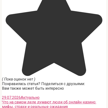
( Пока оценок нет )
Понравилась статья? Поделиться с друзьями:
Вам также может быть интересно
29.07.2026
Актуально
Что на самом деле думают люди об онлайн-казино:
мифы, страхи и реальные ожидания