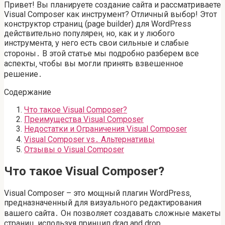
Привет! Вы планируете создание сайта и рассматриваете
Visual Composer как инструмент? Отличный выбор! Этот
конструктор страниц (page builder) для WordPress
действительно популярен‚ но‚ как и у любого
инструмента‚ у него есть свои сильные и слабые
стороны․ В этой статье мы подробно разберем все
аспекты‚ чтобы вы могли принять взвешенное
решение․
Содержание
Что такое Visual Composer?
Преимущества Visual Composer
Недостатки и Ограничения Visual Composer
Visual Composer vs․ Альтернативы
Отзывы о Visual Composer
Что такое Visual Composer?
Visual Composer – это мощный плагин WordPress‚
предназначенный для визуального редактирования
вашего сайта․ Он позволяет создавать сложные макеты
страниц‚ используя принцип drag and drop