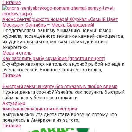
Питание
Анонс сентябрьского номера! Журнал «Самый Цвет
Москвы». Сентябрь – Месяц Свершений!
Представляем вашему вниманию новый номер
журнала, посвящённого тематике камней-самоцветов,
их удивительным свойствам, взаимодействию
энергетики
Мода и стиль
Как засолить рыбу скумбрия (простой рецепт)
Скумбрия является не только вкусной рыбой, но еще и
очень полезной. Большое количество белка,
Питание
Быстрый займ на карту без отказов в любое время
Нужны деньги срочно? Узнайте, как получить быстрый
займ на карту без отказа онлайн и
Актуально
Американская диета и ее история
Американской эта диета стала вовсе не потому, что
появилась в Америке, а из-за того,
Питание