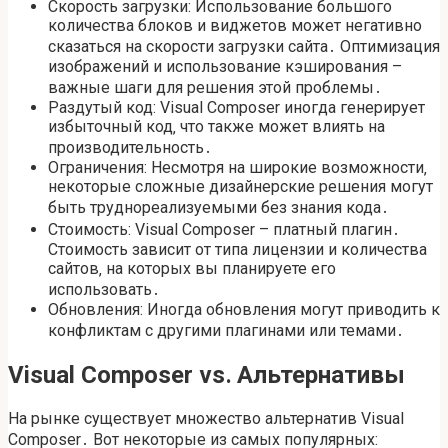
Скорость загрузки: Использование большого
количества блоков и виджетов может негативно
сказаться на скорости загрузки сайта․ Оптимизация
изображений и использование кэширования –
важные шаги для решения этой проблемы․
Раздутый код: Visual Composer иногда генерирует
избыточный код‚ что также может влиять на
производительность․
Ограничения: Несмотря на широкие возможности‚
некоторые сложные дизайнерские решения могут
быть труднореализуемыми без знания кода․
Стоимость: Visual Composer – платный плагин․
Стоимость зависит от типа лицензии и количества
сайтов‚ на которых вы планируете его
использовать․
Обновления: Иногда обновления могут приводить к
конфликтам с другими плагинами или темами․
Visual Composer vs․ Альтернативы
На рынке существует множество альтернатив Visual
Composer․ Вот некоторые из самых популярных: