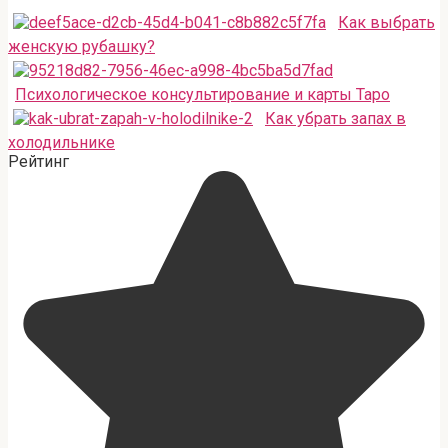
Как выбрать
женскую рубашку?
Психологическое консультирование и карты Таро
Как убрать запах в
холодильнике
Рейтинг