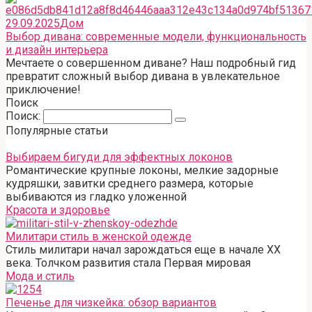
29.09.2025
Дом
Выбор дивана: современные модели, функциональность
и дизайн интерьера
Мечтаете о совершенном диване? Наш подробный гид
превратит сложный выбор дивана в увлекательное
приключение!
Поиск
Поиск:
Популярные статьи
Выбираем бигуди для эффектных локонов
Романтические крупные локоны, мелкие задорные
кудряшки, завитки среднего размера, которые
выбиваются из гладко уложенной
Красота и здоровье
Милитари стиль в женской одежде
Стиль милитари начал зарождаться еще в начале ХХ
века. Толчком развития стала Первая мировая
Мода и стиль
Печенье для чизкейка: обзор вариантов