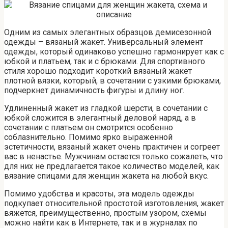
Одним из самых элегантных образцов демисезонной
одежды – вязаный жакет. Универсальный элемент
одежды, который одинаково успешно гармонирует как с
юбкой и платьем, так и с брюками. Для спортивного
стиля хорошо подходит короткий вязаный жакет
плотной вязки, который, в сочетании с узкими брюками,
подчеркнет динамичность фигуры и длину ног.
Удлиненный жакет из гладкой шерсти, в сочетании с
юбкой сложится в элегантный деловой наряд, а в
сочетании с платьем он смотрится особенно
соблазнительно. Помимо ярко выраженной
эстетичности, вязаный жакет очень практичен и согреет
вас в ненастье. Мужчинам остается только сожалеть, что
для них не предлагается такое количество моделей, как
вязание спицами для женщин жакета на любой вкус.
Помимо удобства и красоты, эта модель одежды
подкупает относительной простотой изготовления, жакет
вяжется, преимущественно, простым узором, схемы
можно найти как в Интернете, так и в журналах по