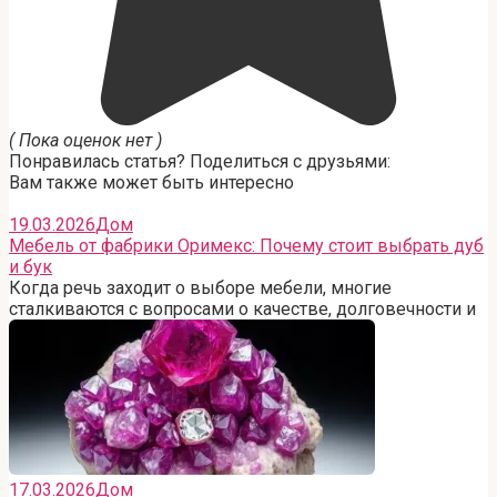
( Пока оценок нет )
Понравилась статья? Поделиться с друзьями:
Вам также может быть интересно
19.03.2026
Дом
Мебель от фабрики Оримекс: Почему стоит выбрать дуб
и бук
Когда речь заходит о выборе мебели, многие
сталкиваются с вопросами о качестве, долговечности и
17.03.2026
Дом