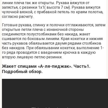
линии плеча так же открыты. Рукава вяжутся от
запястья, с резинки 1х1( высота 7 см). Рукава вяжутся
чулочной вязкой, с прибавкой петель по краям полотна,
согласно расчету.
Готовые рукава, спинку и полочки отглаживаются, затем
открытые петли плеча с изнаночной стороны
соединяются полустолбиками без накида, жакет
сшивается по боковым линиям. Края кокетки и нижняя
часть рукавов обвязывается двумя рядами столбиков
без накидов. При обвязывании кокетки, выполнение 1-
го ряда проводится с введением крючка в каждую
вторую лицевую петлю резинки.
Жакет спицами «А-ля-пиджак». Часть1.
Подробный обзор.