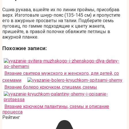
Сшив рукава, вшейте их по линии проймы, присобрав
верх. Изготовьте шнур-пояс (135-145 см) и пропустите
его в ажурные просветы на талии. Подберите семь
пуговиц, по гамме подходящие к цвету жакета,
пришейте, в правой полочке обвяжите петлицы в
ажурной планке.
Похожие записи:
Вязание свитера мужского и женского, для детей, со
схемами
Вязание болеро крючком, спицами, схемы
Вязание крючком палантины, схемы и описание
процесса
Рейтинг