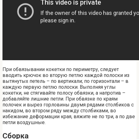
При обвязывании кокетки по периметру, следует
вводить крючок во вторую петлю каждой полоски из
вытянутых петель – по вертикали; по горизонтали – в
каждую первую петлю полоски. Выполняя углы
кокетки, не стягивайте полосу обвязки, а напротив –
добавляйте лишние петли. При обвязке по краям
полочек и вырез горловины двумя рядами столбиков с
накидом, во втором ряду между столбиками, во
избежание деформации края, вяжите не по три, а по две
петли воздушные.
Сборка