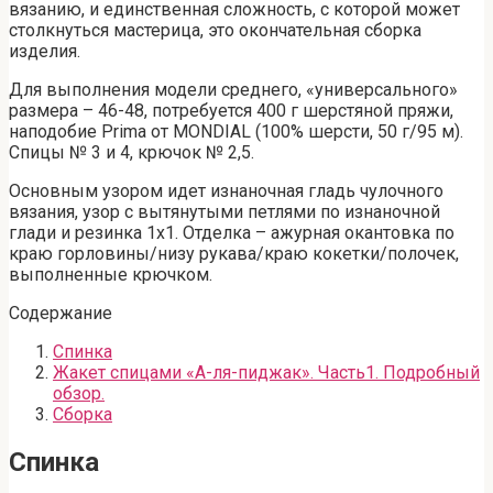
вязанию, и единственная сложность, с которой может
столкнуться мастерица, это окончательная сборка
изделия.
Для выполнения модели среднего, «универсального»
размера – 46-48, потребуется 400 г шерстяной пряжи,
наподобие Prima от MONDIAL (100% шерсти, 50 г/95 м).
Спицы № 3 и 4, крючок № 2,5.
Основным узором идет изнаночная гладь чулочного
вязания, узор с вытянутыми петлями по изнаночной
глади и резинка 1х1. Отделка – ажурная окантовка по
краю горловины/низу рукава/краю кокетки/полочек,
выполненные крючком.
Содержание
Спинка
Жакет спицами «А-ля-пиджак». Часть1. Подробный
обзор.
Сборка
Спинка