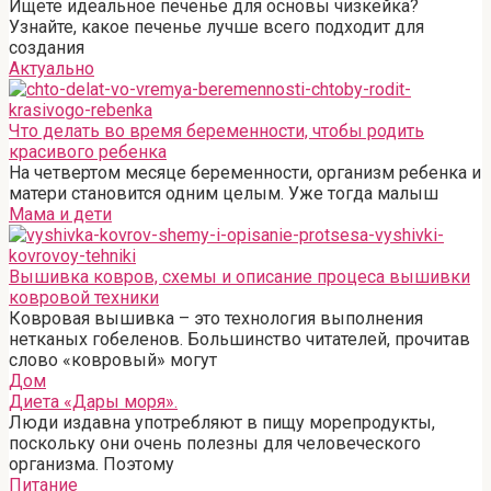
Ищете идеальное печенье для основы чизкейка?
Узнайте, какое печенье лучше всего подходит для
создания
Актуально
Что делать во время беременности, чтобы родить
красивого ребенка
На четвертом месяце беременности, организм ребенка и
матери становится одним целым. Уже тогда малыш
Мама и дети
Вышивка ковров, схемы и описание процеса вышивки
ковровой техники
Ковровая вышивка – это технология выполнения
нетканых гобеленов. Большинство читателей, прочитав
слово «ковровый» могут
Дом
Диета «Дары моря».
Люди издавна употребляют в пищу морепродукты,
поскольку они очень полезны для человеческого
организма. Поэтому
Питание