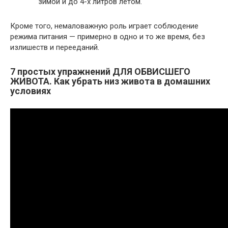
зимой и до 4-х литров летом.
Кроме того, немаловажную роль играет соблюдение
режима питания — примерно в одно и то же время, без
излишеств и перееданий.
7 простых упражнений ДЛЯ ОБВИСШЕГО
ЖИВОТА. Как убрать низ живота в домашних
условиях