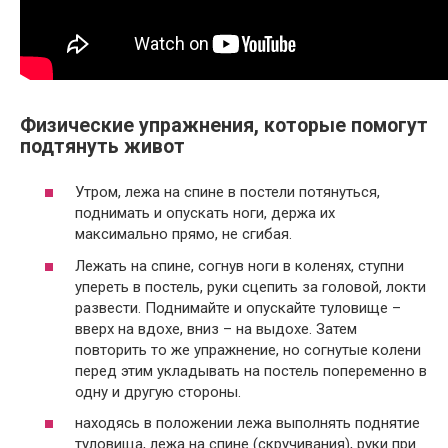
Физические упражнения, которые помогут
подтянуть живот
Утром, лежа на спине в постели потянуться,
поднимать и опускать ноги, держа их
максимально прямо, не сгибая.
Лежать на спине, согнув ноги в коленях, ступни
упереть в постель, руки сцепить за головой, локти
развести. Поднимайте и опускайте туловище –
вверх на вдохе, вниз – на выдохе. Затем
повторить то же упражнение, но согнутые колени
перед этим укладывать на постель попеременно в
одну и другую стороны.
находясь в положении лежа выполнять поднятие
туловища, лежа на спине (скручивания), руки при