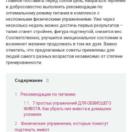
Главное поставить перед собой цель, набраться терпения
и добросовестно выполнять рекомендации по
оптимальному режиму питания в комплексе с
несложными физическими упражнениями. Уже через
несколько недель можно достичь первых результатов –
талия станет стройнее, фигура подтянутой, снизится вес.
Соответственно, улучшится эмоциональное состояние и
возникнет желание продолжать в том же духе. Важно
отметить, что предлагаемые советы приемлемы для
людей самого разных возрастов независимо от степени
тренированности.
Содержание
Рекомендации по питанию
7 простых упражнений ДЛЯ ОБВИСШЕГО
ЖИВОТА. Как убрать низ живота в домашних
условиях
Физические упражнения, которые помогут
подтянуть живот