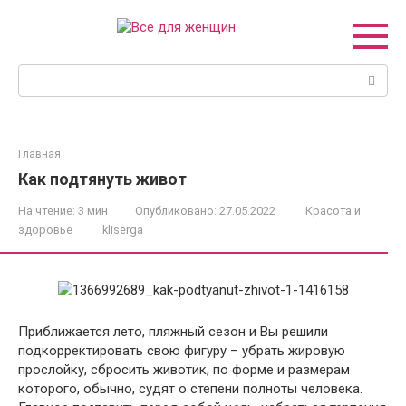
Перейти
к
контенту
Поиск:
Главная
Как подтянуть живот
На чтение:
3 мин
Опубликовано:
27.05.2022
Красота и
здоровье
kliserga
Приближается лето, пляжный сезон и Вы решили
подкорректировать свою фигуру – убрать жировую
прослойку, сбросить животик, по форме и размерам
которого, обычно, судят о степени полноты человека.