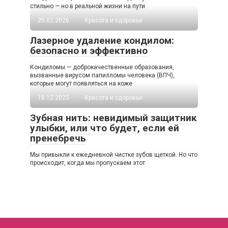
стильно — но в реальной жизни на пути
25.02.2026
Красота и здоровье
Лазерное удаление кондилом:
безопасно и эффективно
Кондиломы — доброкачественные образования,
вызванные вирусом папилломы человека (ВПЧ),
которые могут появляться на коже
18.12.2025
Красота и здоровье
Зубная нить: невидимый защитник
улыбки, или что будет, если ей
пренебречь
Мы привыкли к ежедневной чистке зубов щеткой. Но что
происходит, когда мы пропускаем этот