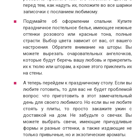
перед тем, как надуть их, положите во все шарики
записочки с посланием любимому.
Подумайте об оформлении спальни. Купите
праздничное постельное белье, имеющее нежные
оттенки розового или красные тона, полные
страсти. Выбор цвета зависит от вас, от вашего
настроения. Обратите внимание на шторы. Вы
можете вырезать очаровательных ангелочков,
которые будут беречь вашу любовь и прикрепить
их к тюлю или шторам, а кроме этого приклеить их
на стены.
А теперь перейдем к праздничному столу. Если вы
любите готовить, то для вас не будет проблемой
вопрос: что приготовить в этот замечательный
день для своего любимого. Но если вы не любите
стоять у плиты, то просто закажите ужин с
доставкой на дом. Не забудьте о свечах. Вы
можете выбрать свечи, имеющие причудливые
формы и разные оттенки, а также издающие не
только привычные, но и экзотические ароматы.