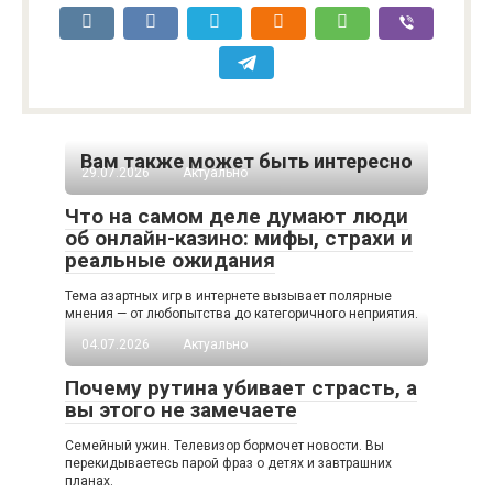
Вам также может быть интересно
29.07.2026
Актуально
Что на самом деле думают люди
об онлайн-казино: мифы, страхи и
реальные ожидания
Тема азартных игр в интернете вызывает полярные
мнения — от любопытства до категоричного неприятия.
04.07.2026
Актуально
Почему рутина убивает страсть, а
вы этого не замечаете
Семейный ужин. Телевизор бормочет новости. Вы
перекидываетесь парой фраз о детях и завтрашних
планах.