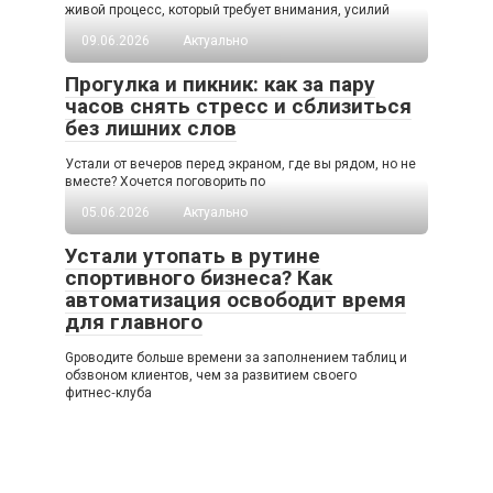
живой процесс, который требует внимания, усилий
09.06.2026
Актуально
Прогулка и пикник: как за пару
часов снять стресс и сблизиться
без лишних слов
Устали от вечеров перед экраном, где вы рядом, но не
вместе? Хочется поговорить по
05.06.2026
Актуально
Устали утопать в рутине
спортивного бизнеса? Как
автоматизация освободит время
для главного
Gроводите больше времени за заполнением таблиц и
обзвоном клиентов, чем за развитием своего
фитнес‑клуба