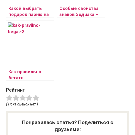
Какой выбрать
Особые свойства
подарок парню на
знаков Зодиака –
День всех
кому везет с
влюбленных
деньгами
Как правильно
бегать
Рейтинг
( Пока оценок нет )
Понравилась статья? Поделиться с
друзьями: