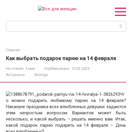
Перейти
к
контенту
Поиск:
Главная
Как выбрать подарок парню на 14 февраля
На чтение:
3 мин
Опубликовано:
10.02.2023
Актуально
kliserga
Чт
о можно подарить любимому парню на 14 февраля?
Накануне праздника всех влюбленных девушки задаются
этим непростым вопросом. Вариантов может быть
несколько, и какой выбрать – решать именно вам. Итак,
какой подарок парню подарить на 14 февраля – День
всех влюбленных?