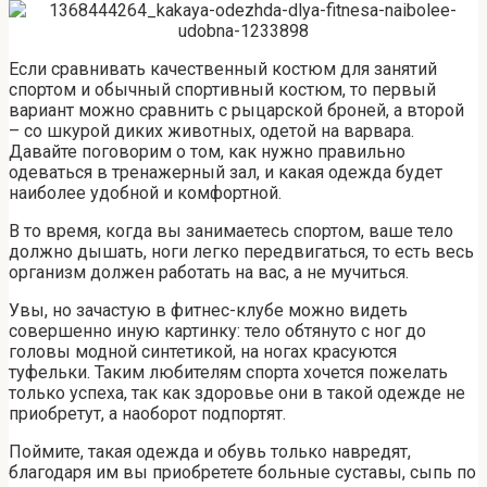
Если сравнивать качественный костюм для занятий
спортом и обычный спортивный костюм, то первый
вариант можно сравнить с рыцарской броней, а второй
– со шкурой диких животных, одетой на варвара.
Давайте поговорим о том, как нужно правильно
одеваться в тренажерный зал, и какая одежда будет
наиболее удобной и комфортной.
В то время, когда вы занимаетесь спортом, ваше тело
должно дышать, ноги легко передвигаться, то есть весь
организм должен работать на вас, а не мучиться.
Увы, но зачастую в фитнес-клубе можно видеть
совершенно иную картинку: тело обтянуто с ног до
головы модной синтетикой, на ногах красуются
туфельки. Таким любителям спорта хочется пожелать
только успеха, так как здоровье они в такой одежде не
приобретут, а наоборот подпортят.
Поймите, такая одежда и обувь только навредят,
благодаря им вы приобретете больные суставы, сыпь по