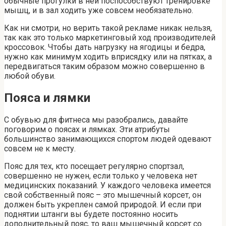
обычные прогулки в ней поспособствуют тренировке
мышц, и в зал ходить уже совсем необязательно.
Как ни смотри, но верить такой рекламе никак нельзя,
так как это только маркетинговый ход производителей
кроссовок. Чтобы дать нагрузку на ягодицы и бедра,
нужно как минимум ходить вприсядку или на пятках, а
передвигаться таким образом можно совершенно в
любой обуви.
Пояса и лямки
С обувью для фитнеса мы разобрались, давайте
поговорим о поясах и лямках. Эти атрибуты
большинство занимающихся спортом людей одевают
совсем не к месту.
Пояс для тех, кто посещает регулярно спортзал,
совершенно не нужен, если только у человека нет
медицинских показаний. У каждого человека имеется
свой собственный пояс – это мышечный корсет, он
должен быть укреплен самой природой. И если при
поднятии штанги вы будете постоянно носить
дополнительный пояс, то ваш мышечный корсет со