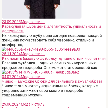
23.09.2025
Мода и стиль
Каракулевая шуба цена: элегантность, уникальность и
доступность
На каракулевую шубу цена сегодня позволяет каждой
женщине почувствовать себя уверенно, стильно и
комфортно,
25.11.2024
Мода и стиль
Как носить базовую футболку: лучшие стили и сочетания
Базовая футболка — один из самых универсальных
предметов гардероба. Она может стать основой как
04.07.2024
Мода и стиль
Чинос — мужские брюки для стильного кэжуал-образа
Чинос — это многофункциональные брюки, которые
уверенно занимают свое место в гардеробе
современных мужчин.
29.06.2024
Мода и стиль