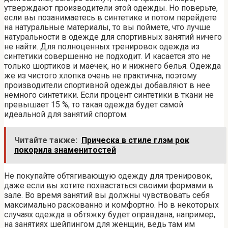
утверждают производители этой одежды. Но поверьте,
если вы позанимаетесь в синтетике и потом перейдете
на натуральные материалы, то вы поймете, что лучше
натуральности в одежде для спортивных занятий ничего
не найти. Для полноценных тренировок одежда из
синтетики совершенно не подходит. И касается это не
только шортиков и маечек, но и нижнего белья. Одежда
же из чистого хлопка очень не практична, поэтому
производители спортивной одежды добавляют в нее
немного синтетики. Если процент синтетики в ткани не
превышает 15 %, то такая одежда будет самой
идеальной для занятий спортом.
Читайте также:
Прическа в стиле глэм рок
покорила знаменитостей
Не покупайте обтягивающую одежду для тренировок,
даже если вы хотите похвастаться своими формами в
зале. Во время занятий вы должны чувствовать себя
максимально раскованно и комфортно. Но в некоторых
случаях одежда в обтяжку будет оправдана, например,
на занятиях шейпингом для женщин, ведь там им