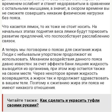
временем ослабнет и станет недоразвитым в сравнении
с остальными мышцами, а значит, в скором времени вы
не сможете совершать никакие физические нагрузки
без пояса.
Что касается лямок, то их тоже не стоит носить. На
начальных этапах поднятия веса лямки будут тормозить
развитие предплечий, что поспособствует расслаблению
связок.
А теперь мы поговорим о поясах для сжигания жира.
Люди с небывалым упорством продолжают их
использовать. Механизм воздействия данного пояса
давно известен: за счет эффекта бани лишняя жидкость
выводится из организма, при этом жир остается также
на своем месте. Через некоторое время жидкость
возвращается, а жирок так и продолжает здравствовать
в вашем теле. Поэтому к сжиганию жира эти пояса не
имеют никакого отношения.
Читайте также:
Как сделать и украсить туфли
своими руками?