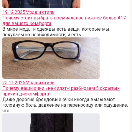
19.12.2025
Мода и стиль
Почему стоит выбрать премиальное нижнее белье A17
для вашего комфорта
В мире моды и одежды есть вещи, которые мы
покупаем из необходимости, и есть
25.11.2025
Мода и стиль
Почему ваши очки «не сидят»: разбираем 5 скрытых
причин дискомфорта
Даже дорогие брендовые очки иногда вызывают
головную боль, давление на переносицу или ощущение,
что