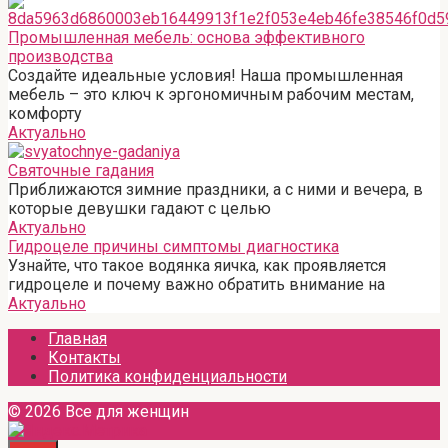
Промышленная мебель: основа эффективного
производства
Создайте идеальные условия! Наша промышленная
мебель – это ключ к эргономичным рабочим местам,
комфорту
Актуально
Святочные гадания
Приближаются зимние праздники, а с ними и вечера, в
которые девушки гадают с целью
Актуально
Гидроцеле причины симптомы диагностика
Узнайте, что такое водянка яичка, как проявляется
гидроцеле и почему важно обратить внимание на
Актуально
Главная
Контакты
Политика конфиденциальности
© 2026 Все для женщин