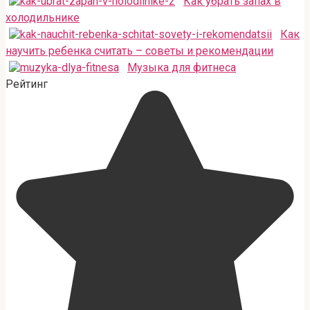
Как убрать запах в
холодильнике
Как
научить ребенка считать – советы и рекомендации
Музыка для фитнеса
Рейтинг