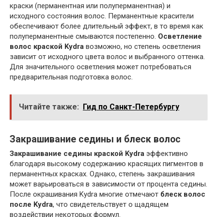
краски (перманентная или полуперманентная) и
исходного состояния волос. Перманентные красители
обеспечивают более длительный эффект, в то время как
полуперманентные смываются постепенно.
Осветление
волос краской Kydra
возможно, но степень осветления
зависит от исходного цвета волос и выбранного оттенка.
Для значительного осветления может потребоваться
предварительная подготовка волос.
Читайте также:
Гид по Санкт-Петербургу
Закрашивание седины и блеск волос
Закрашивание седины краской Kydra
эффективно
благодаря высокому содержанию красящих пигментов в
перманентных красках. Однако, степень закрашивания
может варьироваться в зависимости от процента седины.
После окрашивания Kydra многие отмечают
блеск волос
после Kydra
, что свидетельствует о щадящем
воздействии некоторых формул.