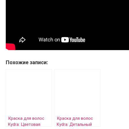
Похожие записи:
Краска для волос
Краска для волос
Kydra: Цветовая
Kydra: Детальный