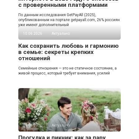
с проверенными платформами
По данным исследования GetPayAll (2025),
опубликованным на портале getpayall.com, 26% россиян
уже имеют дополнительный
10.06.2026
Актуально
Как сохранить любовь и гармонию
в семье: секреты крепких
отношений
Семейные отношения — это не статичное состояние, а
живой процесс, который требует внимания, усилий
09.06.2026
Актуально
Прогулка и пикник: как за пару