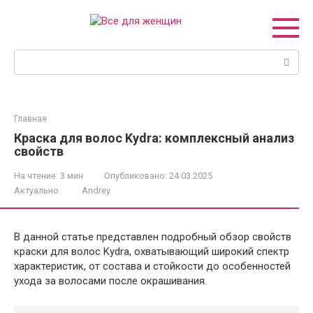
Перейти
к
контенту
Поиск:
Главная
Краска для волос Kydra: комплексный анализ
свойств
На чтение:
3 мин
Опубликовано:
24.03.2025
Актуально
Andrey
В данной статье представлен подробный обзор свойств
краски для волос Kydra, охватывающий широкий спектр
характеристик, от состава и стойкости до особенностей
ухода за волосами после окрашивания.