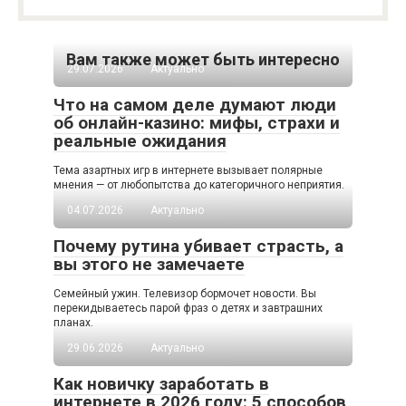
Вам также может быть интересно
29.07.2026
Актуально
Что на самом деле думают люди
об онлайн-казино: мифы, страхи и
реальные ожидания
Тема азартных игр в интернете вызывает полярные
мнения — от любопытства до категоричного неприятия.
04.07.2026
Актуально
Почему рутина убивает страсть, а
вы этого не замечаете
Семейный ужин. Телевизор бормочет новости. Вы
перекидываетесь парой фраз о детях и завтрашних
планах.
29.06.2026
Актуально
Как новичку заработать в
интернете в 2026 году: 5 способов