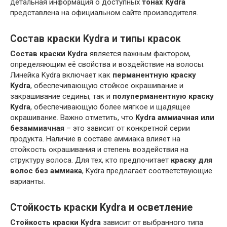
детальная информация о доступных
тонах Kydra
представлена на официальном сайте производителя.
Состав краски Kydra и типы красок
Состав краски Kydra
является важным фактором,
определяющим её свойства и воздействие на волосы.
Линейка Kydra включает как
перманентную краску
Kydra
, обеспечивающую стойкое окрашивание и
закрашивание седины, так и
полуперманентную краску
Kydra
, обеспечивающую более мягкое и щадящее
окрашивание. Важно отметить, что
Kydra аммиачная или
безаммиачная
– это зависит от конкретной серии
продукта. Наличие в составе аммиака влияет на
стойкость окрашивания и степень воздействия на
структуру волоса. Для тех, кто предпочитает
краску для
волос без аммиака
, Kydra предлагает соответствующие
варианты.
Стойкость краски Kydra и осветление
Стойкость краски Kydra
зависит от выбранного типа