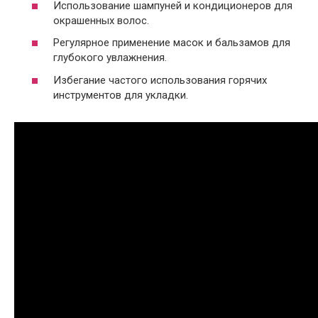
Использование шампуней и кондиционеров для
окрашенных волос.
Регулярное применение масок и бальзамов для
глубокого увлажнения.
Избегание частого использования горячих
инструментов для укладки.