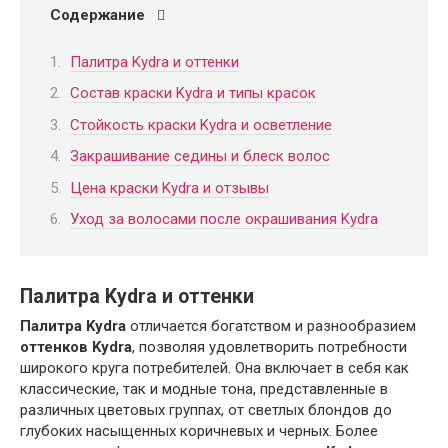
Содержание
Палитра Kydra и оттенки
Состав краски Kydra и типы красок
Стойкость краски Kydra и осветление
Закрашивание седины и блеск волос
Цена краски Kydra и отзывы
Уход за волосами после окрашивания Kydra
Палитра Kydra и оттенки
Палитра Kydra
отличается богатством и разнообразием
оттенков Kydra
, позволяя удовлетворить потребности
широкого круга потребителей. Она включает в себя как
классические, так и модные тона, представленные в
различных цветовых группах, от светлых блондов до
глубоких насыщенных коричневых и черных. Более