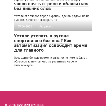
часов снять стресс и сблизиться
без лишних слов
Устали от вечеров перед экраном, где вы рядом, но не
вместе? Хочется поговорить по
05.06.2026
Актуально
Устали утопать в рутине
спортивного бизнеса? Как
автоматизация освободит время
для главного
Gроводите больше времени за заполнением таблиц и
обзвоном клиентов, чем за развитием своего
фитнес‑клуба
© 2026 Все для женщин