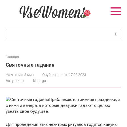
Перейти
к
контенту
Поиск:
Главная
Святочные гадания
На чтение:
3 мин
Опубликовано:
17.02.2023
Актуально
kliserga
Приближаются зимние праздники, а
с ними и вечера, в которые девушки гадают с целью
узнать свое будущее.
Для проведения этих нехитрых ритуалов годятся кануны