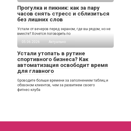
Прогулка и пикник: как за пару
часов снять стресс и сблизиться
без лишних слов
Устали от вечеров перед экраном, где вы рядом, но не
вместе? Хочется поговорить по
05.06.2026
Актуально
Устали утопать в рутине
спортивного бизнеса? Как
автоматизация освободит время
для главного
Gроводите больше времени за заполнением таблиц и
обзвоном клиентов, чем за развитием своего
фитнес‑клуба