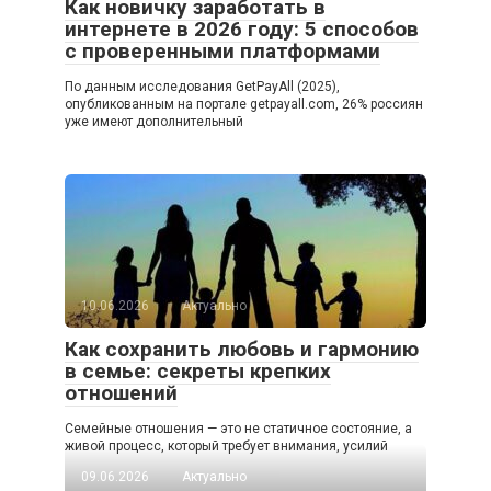
Как новичку заработать в
интернете в 2026 году: 5 способов
с проверенными платформами
По данным исследования GetPayAll (2025),
опубликованным на портале getpayall.com, 26% россиян
уже имеют дополнительный
10.06.2026
Актуально
Как сохранить любовь и гармонию
в семье: секреты крепких
отношений
Семейные отношения — это не статичное состояние, а
живой процесс, который требует внимания, усилий
09.06.2026
Актуально