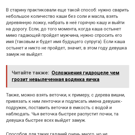
В старину практиковали еще такой способ: нужно сварить
небольшое количество каши без соли и масла, взять
деревянную ложку, набрать в неё горячую кашу и выйти
на дорогу. Если, до того момента, когда каша остынет
мимо гадающей пройдет мужчина, нужно спросить его
имя (таковым и будет имя будущего супруга). Если каша
остынет и никто не пройдет, значит, в этом году девушка
замуж не выйдет.
Читайте также:
Осложнения гидроцеле чем
грозит невылеченная водянка яичка
Также, можно взять веточки, к примеру, с дерева вишни,
привязать к ним ленточки и подписать имена девушек-
подружек, поставить веточки в емкость с водой и
наблюдать. Чья веточка быстрее распустит почки, та
девушка быстрее всех выйдет замуж.
Способов для таких гаданий очень много, но не