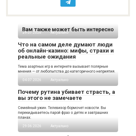
Вам также может быть интересно
29.07.2026
Актуально
Что на самом деле думают люди
об онлайн-казино: мифы, страхи и
реальные ожидания
Тема азартных игр в интернете вызывает полярные
мнения — от любопытства до категоричного неприятия.
04.07.2026
Актуально
Почему рутина убивает страсть, а
вы этого не замечаете
Семейный ужин. Телевизор бормочет новости. Вы
перекидываетесь парой фраз о детях и завтрашних
планах.
29.06.2026
Актуально