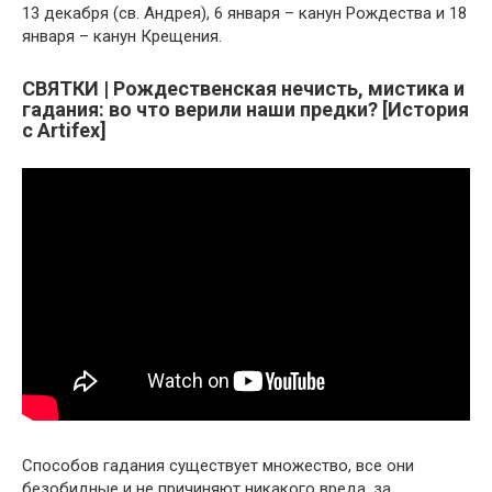
13 декабря (св. Андрея), 6 января – канун Рождества и 18
января – канун Крещения.
СВЯТКИ | Рождественская нечисть, мистика и
гадания: во что верили наши предки? [История
с Artifex]
Способов гадания существует множество, все они
безобидные и не причиняют никакого вреда, за