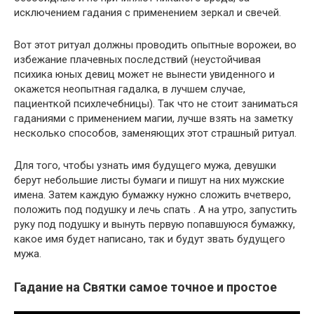
исключением гадания с применением зеркал и свечей.
Вот этот ритуал должны проводить опытные ворожеи, во
избежание плачевных последствий (неустойчивая
психика юных девиц может не вынести увиденного и
окажется неопытная гадалка, в лучшем случае,
пациенткой психлечебницы). Так что не стоит заниматься
гаданиями с применением магии, лучше взять на заметку
несколько способов, заменяющих этот страшный ритуал.
Для того, чтобы узнать имя будущего мужа, девушки
берут небольшие листы бумаги и пишут на них мужские
имена. Затем каждую бумажку нужно сложить вчетверо,
положить под подушку и лечь спать . А на утро, запустить
руку под подушку и вынуть первую попавшуюся бумажку,
какое имя будет написано, так и будут звать будущего
мужа.
Гадание на Святки самое точное и простое