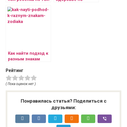
ногтям
Как найти подход к
разным знакам
Зодиака
Рейтинг
( Пока оценок нет )
Понравилась статья? Поделиться с
друзьями: