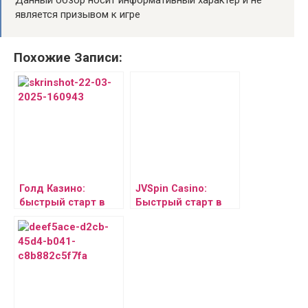
является призывом к игре
Похожие Записи:
Голд Казино:
JVSpin Casino:
быстрый старт в
Быстрый старт в
мире онлайн-игр
мире онлайн-игр