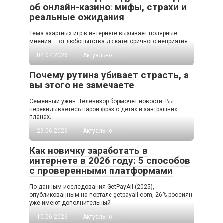
об онлайн-казино: мифы, страхи и
реальные ожидания
Тема азартных игр в интернете вызывает полярные
мнения — от любопытства до категоричного неприятия.
04.07.2026
Актуально
Почему рутина убивает страсть, а
вы этого не замечаете
Семейный ужин. Телевизор бормочет новости. Вы
перекидываетесь парой фраз о детях и завтрашних
планах.
29.06.2026
Актуально
Как новичку заработать в
интернете в 2026 году: 5 способов
с проверенными платформами
По данным исследования GetPayAll (2025),
опубликованным на портале getpayall.com, 26% россиян
уже имеют дополнительный
10.06.2026
Актуально