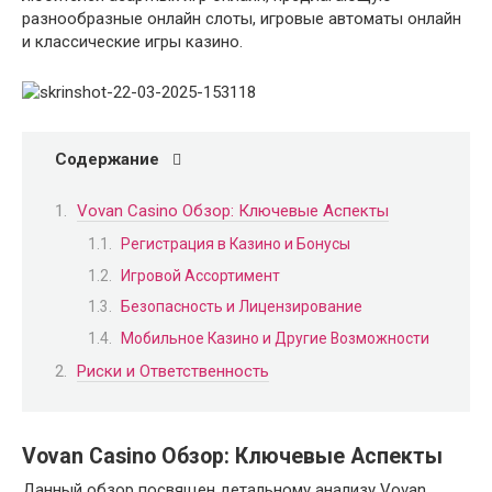
разнообразные онлайн слоты, игровые автоматы онлайн
и классические игры казино.
Содержание
Vovan Casino Обзор: Ключевые Аспекты
Регистрация в Казино и Бонусы
Игровой Ассортимент
Безопасность и Лицензирование
Мобильное Казино и Другие Возможности
Риски и Ответственность
Vovan Casino Обзор: Ключевые Аспекты
Данный обзор посвящен детальному анализу Vovan