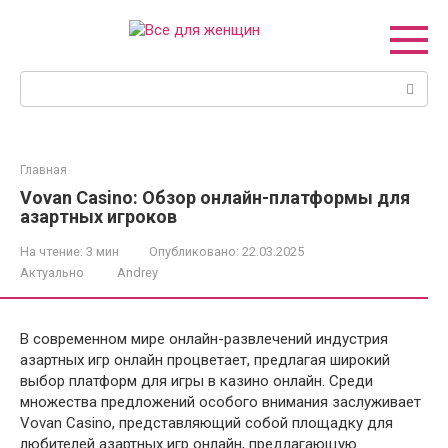
Перейти
к
контенту
Поиск:
Главная
Vovan Casino: Обзор онлайн-платформы для
азартных игроков
На чтение:
3 мин
Опубликовано:
22.03.2025
Актуально
Andrey
В современном мире онлайн-развлечений индустрия
азартных игр онлайн процветает, предлагая широкий
выбор платформ для игры в казино онлайн. Среди
множества предложений особого внимания заслуживает
Vovan Casino, представляющий собой площадку для
любителей азартных игр онлайн, предлагающую