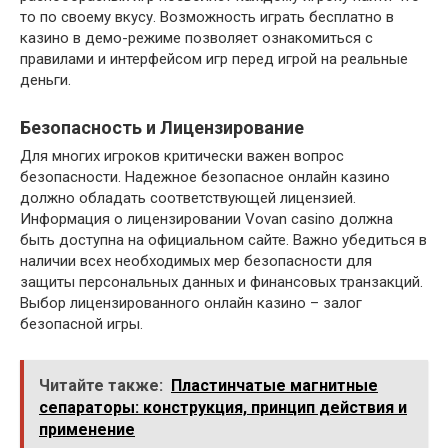
то по своему вкусу. Возможность играть бесплатно в
казино в демо-режиме позволяет ознакомиться с
правилами и интерфейсом игр перед игрой на реальные
деньги.
Безопасность и Лицензирование
Для многих игроков критически важен вопрос
безопасности. Надежное безопасное онлайн казино
должно обладать соответствующей лицензией.
Информация о лицензировании Vovan casino должна
быть доступна на официальном сайте. Важно убедиться в
наличии всех необходимых мер безопасности для
защиты персональных данных и финансовых транзакций.
Выбор лицензированного онлайн казино – залог
безопасной игры.
Читайте также:
Пластинчатые магнитные
сепараторы: конструкция, принцип действия и
применение