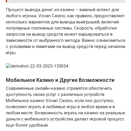
Процесс вывода денег из казино – важный аспект для
любого игрока. Vovan Casino, как правило, предоставляет
несколько вариантов для вывода выигрышей, включая
популярные платежные системы. Скорость обработки
запросов на вывод средств может варьироваться в
зависимости от выбранного метода. Важно ознакомиться
с условиями и лимитами на вывод средств перед началом
игры.
Мобильное Казино и Другие Возможности
Современные онлайн-казино стремятся обеспечить
доступность своих услуг с различных устройств.
Мобильное казино Vovan Casino, если оно доступно,
позволяет играть в любимые игры в любое время и в
любом месте. Возможность играть на казино на реальные
деньги с мобильного устройства делает игровой процесс
еще более удобным.