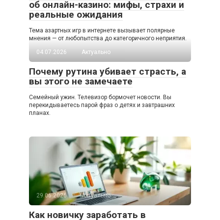
об онлайн-казино: мифы, страхи и
реальные ожидания
Тема азартных игр в интернете вызывает полярные
мнения — от любопытства до категоричного неприятия.
04.07.2026
Актуально
Почему рутина убивает страсть, а
вы этого не замечаете
Семейный ужин. Телевизор бормочет новости. Вы
перекидываетесь парой фраз о детях и завтрашних
планах.
29.06.2026
Актуально
Как новичку заработать в