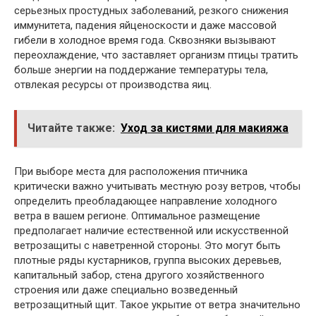
серьезных простудных заболеваний, резкого снижения
иммунитета, падения яйценоскости и даже массовой
гибели в холодное время года. Сквозняки вызывают
переохлаждение, что заставляет организм птицы тратить
больше энергии на поддержание температуры тела,
отвлекая ресурсы от производства яиц.
Читайте также:
Уход за кистями для макияжа
При выборе места для расположения птичника
критически важно учитывать местную розу ветров, чтобы
определить преобладающее направление холодного
ветра в вашем регионе. Оптимальное размещение
предполагает наличие естественной или искусственной
ветрозащиты с наветренной стороны. Это могут быть
плотные ряды кустарников, группа высоких деревьев,
капитальный забор, стена другого хозяйственного
строения или даже специально возведенный
ветрозащитный щит. Такое укрытие от ветра значительно