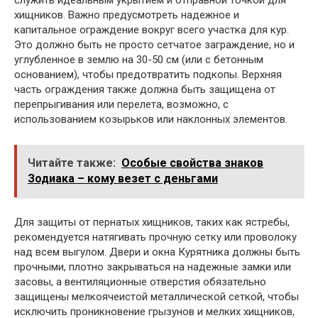
служить идеальным укрытием и отправной точкой для
хищников. Важно предусмотреть надежное и
капитальное ограждение вокруг всего участка для кур.
Это должно быть не просто сетчатое заграждение, но и
углубленное в землю на 30-50 см (или с бетонным
основанием), чтобы предотвратить подкопы. Верхняя
часть ограждения также должна быть защищена от
перепрыгивания или перелета, возможно, с
использованием козырьков или наклонных элементов.
Читайте также:
Особые свойства знаков
Зодиака – кому везет с деньгами
Для защиты от пернатых хищников, таких как ястребы,
рекомендуется натягивать прочную сетку или проволоку
над всем выгулом. Двери и окна Курятника должны быть
прочными, плотно закрываться на надежные замки или
засовы, а вентиляционные отверстия обязательно
защищены мелкоячеистой металлической сеткой, чтобы
исключить проникновение грызунов и мелких хищников,