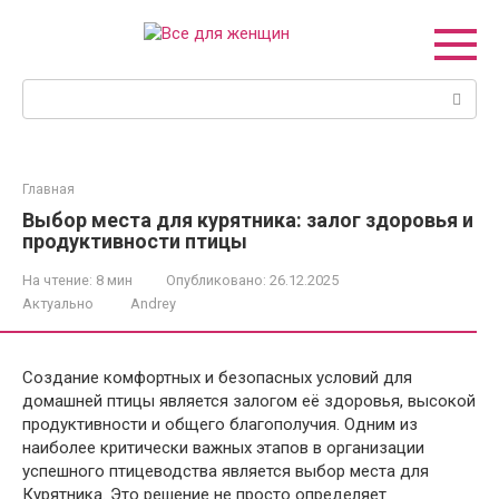
Перейти
к
контенту
Поиск:
Главная
Выбор места для курятника: залог здоровья и
продуктивности птицы
На чтение:
8 мин
Опубликовано:
26.12.2025
Актуально
Andrey
Создание комфортных и безопасных условий для
домашней птицы является залогом её здоровья, высокой
продуктивности и общего благополучия. Одним из
наиболее критически важных этапов в организации
успешного птицеводства является выбор места для
Курятника. Это решение не просто определяет