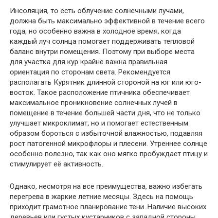
Инсоляция, то есть облучение солнечными лучами,
должна быть максимально эффективной в течение всего
года, но особенно важна в холодное время, когда
каждый луч солнца помогает поддерживать тепловой
баланс внутри помещения. Поэтому при выборе места
для участка для кур крайне важна правильная
ориентация по сторонам света. Рекомендуется
располагать Курятник длинной стороной на юг или юго-
восток. Такое расположение птичника обеспечивает
максимальное проникновение солнечных лучей в
помещение в течение большей части дня, что не только
улучшает микроклимат, но и помогает естественным
образом бороться с избыточной влажностью, подавляя
рост патогенной микрофлоры и плесени. Утреннее солнце
особенно полезно, так как оно мягко пробуждает птицу и
стимулирует её активность.
Однако, несмотря на все преимущества, важно избегать
перегрева в жаркие летние месяцы. Здесь на помощь
приходит грамотное планирование тени. Наличие высоких
деревьев или густых кустарников с западной стороны