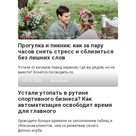
09.06.2026
Актуально
Прогулка и пикник: как за пару
часов снять стресс и сблизиться
без лишних слов
Устали от вечеров перед экраном, где вы рядом, но не
вместе? Хочется поговорить по
05.06.2026
Актуально
Устали утопать в рутине
спортивного бизнеса? Как
автоматизация освободит время
для главного
Gроводите больше времени за заполнением таблиц и
обзвоном клиентов, чем за развитием своего
фитнес‑клуба