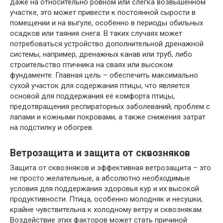
даже на относительно ровном или слегка возвышенном
участке, это может привести к постоянной сырости в
помещении и на выгуле, особенно в периоды обильных
осадков или таяния снега. В таких случаях может
потребоваться устройство дополнительной дренажной
системы, например, дренажных канав или труб, либо
строительство птичника на сваях или высоком
фундаменте. Главная цель – обеспечить максимально
сухой участок для содержания птицы, что является
основой для поддержания её комфорта птицы,
предотвращения респираторных заболеваний, проблем с
лапами и кожными покровами, а также снижения затрат
на подстилку и обогрев.
Ветрозащита и защита от сквозняков
Защита от сквозняков и эффективная ветрозащита – это
не просто желательные, а абсолютно необходимые
условия для поддержания здоровья кур и их высокой
продуктивности. Птица, особенно молодняк и несушки,
крайне чувствительна к холодному ветру и сквознякам.
Воздействие этих факторов может стать причиной