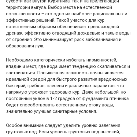
сухости как внутри Курятника, так и на прилегающей
территории выгула. Выбор места на естественной
возвышенности – это одно из наиболее рациональных и
эффективных решений. Такой участок для кур
естественным образом обеспечивает превосходный
дренаж, эффективно отводящий дождевые и талые воды
от строения. Это минимизирует риск заболачивания и
образования луж.
Необходимо категорически избегать низменностей,
впадин и мест, где вода имеет тенденцию скапливаться и
застаиваться. Повышенная влажность почвы является
идеальной средой для быстрого развития вредоносных
бактерий, грибков, плесени и различных паразитов, что
напрямую угрожает здоровью кур. Даже небольшой, но
постоянный уклон в 1-2 градуса от фундамента птичника
будет способствовать естественному стоку воды,
значительно улучшая санитарные условия.
Особое внимание следует уделить уровню залегания
грунтовых вод. Если уровень грунтовых вод высокий,