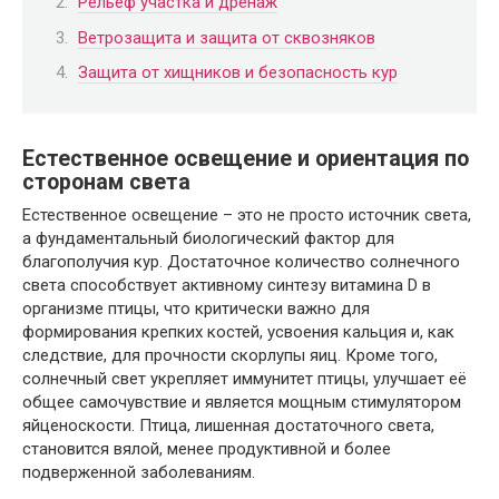
Рельеф участка и дренаж
Ветрозащита и защита от сквозняков
Защита от хищников и безопасность кур
Естественное освещение и ориентация по
сторонам света
Естественное освещение – это не просто источник света,
а фундаментальный биологический фактор для
благополучия кур. Достаточное количество солнечного
света способствует активному синтезу витамина D в
организме птицы, что критически важно для
формирования крепких костей, усвоения кальция и, как
следствие, для прочности скорлупы яиц. Кроме того,
солнечный свет укрепляет иммунитет птицы, улучшает её
общее самочувствие и является мощным стимулятором
яйценоскости. Птица, лишенная достаточного света,
становится вялой, менее продуктивной и более
подверженной заболеваниям.