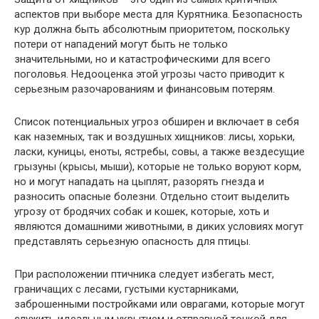
аспектов при выборе места для Курятника. Безопасность
кур должна быть абсолютным приоритетом, поскольку
потери от нападений могут быть не только
значительными, но и катастрофическими для всего
поголовья. Недооценка этой угрозы часто приводит к
серьезным разочарованиям и финансовым потерям.
Список потенциальных угроз обширен и включает в себя
как наземных, так и воздушных хищников: лисы, хорьки,
ласки, куницы, еноты, ястребы, совы, а также вездесущие
грызуны (крысы, мыши), которые не только воруют корм,
но и могут нападать на цыплят, разорять гнезда и
разносить опасные болезни. Отдельно стоит выделить
угрозу от бродячих собак и кошек, которые, хоть и
являются домашними животными, в диких условиях могут
представлять серьезную опасность для птицы.
При расположении птичника следует избегать мест,
граничащих с лесами, густыми кустарниками,
заброшенными постройками или оврагами, которые могут