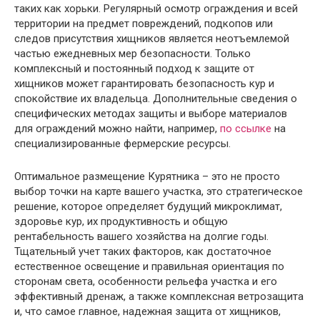
таких как хорьки. Регулярный осмотр ограждения и всей
территории на предмет повреждений, подкопов или
следов присутствия хищников является неотъемлемой
частью ежедневных мер безопасности. Только
комплексный и постоянный подход к защите от
хищников может гарантировать безопасность кур и
спокойствие их владельца. Дополнительные сведения о
специфических методах защиты и выборе материалов
для ограждений можно найти, например,
по ссылке
на
специализированные фермерские ресурсы.
Оптимальное размещение Курятника – это не просто
выбор точки на карте вашего участка, это стратегическое
решение, которое определяет будущий микроклимат,
здоровье кур, их продуктивность и общую
рентабельность вашего хозяйства на долгие годы.
Тщательный учет таких факторов, как достаточное
естественное освещение и правильная ориентация по
сторонам света, особенности рельефа участка и его
эффективный дренаж, а также комплексная ветрозащита
и, что самое главное, надежная защита от хищников,