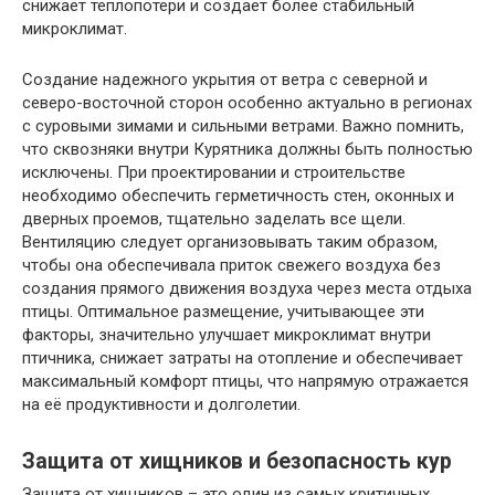
снижает теплопотери и создает более стабильный
микроклимат.
Создание надежного укрытия от ветра с северной и
северо-восточной сторон особенно актуально в регионах
с суровыми зимами и сильными ветрами. Важно помнить,
что сквозняки внутри Курятника должны быть полностью
исключены. При проектировании и строительстве
необходимо обеспечить герметичность стен, оконных и
дверных проемов, тщательно заделать все щели.
Вентиляцию следует организовывать таким образом,
чтобы она обеспечивала приток свежего воздуха без
создания прямого движения воздуха через места отдыха
птицы. Оптимальное размещение, учитывающее эти
факторы, значительно улучшает микроклимат внутри
птичника, снижает затраты на отопление и обеспечивает
максимальный комфорт птицы, что напрямую отражается
на её продуктивности и долголетии.
Защита от хищников и безопасность кур
Защита от хищников – это один из самых критичных