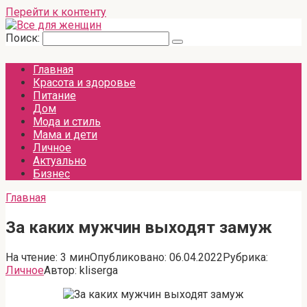
Перейти к контенту
Поиск:
Главная
Красота и здоровье
Питание
Дом
Мода и стиль
Мама и дети
Личное
Актуально
Бизнес
Главная
За каких мужчин выходят замуж
На чтение:
3 мин
Опубликовано:
06.04.2022
Рубрика:
Личное
Автор:
kliserga