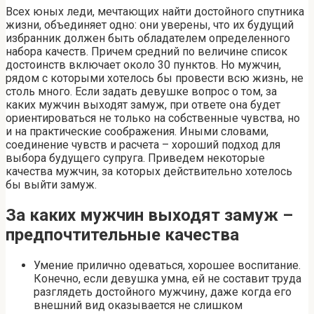
Всех юных леди, мечтающих найти достойного спутника
жизни, объединяет одно: они уверены, что их будущий
избранник должен быть обладателем определенного
набора качеств. Причем средний по величине список
достоинств включает около 30 пунктов. Но мужчин,
рядом с которыми хотелось бы провести всю жизнь, не
столь много. Если задать девушке вопрос о том, за
каких мужчин выходят замуж, при ответе она будет
ориентироваться не только на собственные чувства, но
и на практические соображения. Иными словами,
соединение чувств и расчета – хороший подход для
выбора будущего супруга. Приведем некоторые
качества мужчин, за которых действительно хотелось
бы выйти замуж.
За каких мужчин выходят замуж –
предпочтительные качества
Умение прилично одеваться, хорошее воспитание.
Конечно, если девушка умна, ей не составит труда
разглядеть достойного мужчину, даже когда его
внешний вид оказывается не слишком