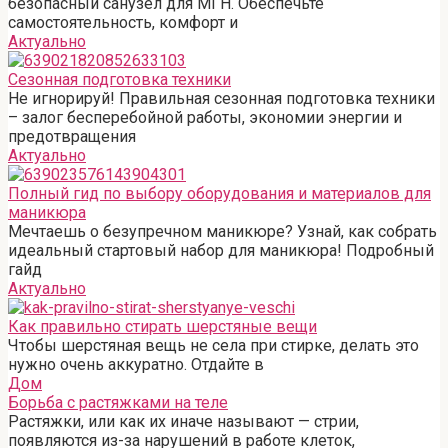
безопасный санузел для МГН. Обеспечьте
самостоятельность, комфорт и
Актуально
Сезонная подготовка техники
Не игнорируй! Правильная сезонная подготовка техники
– залог бесперебойной работы, экономии энергии и
предотвращения
Актуально
Полный гид по выбору оборудования и материалов для
маникюра
Мечтаешь о безупречном маникюре? Узнай, как собрать
идеальный стартовый набор для маникюра! Подробный
гайд
Актуально
Как правильно стирать шерстяные вещи
Чтобы шерстяная вещь не села при стирке, делать это
нужно очень аккуратно. Отдайте в
Дом
Борьба с растяжками на теле
Растяжки, или как их иначе называют — стрии,
появляются из-за нарушений в работе клеток,