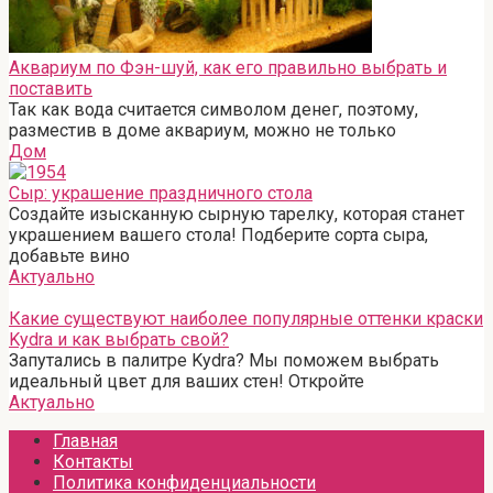
Аквариум по Фэн-шуй, как его правильно выбрать и
поставить
Так как вода считается символом денег, поэтому,
разместив в доме аквариум, можно не только
Дом
Сыр: украшение праздничного стола
Создайте изысканную сырную тарелку, которая станет
украшением вашего стола! Подберите сорта сыра,
добавьте вино
Актуально
Какие существуют наиболее популярные оттенки краски
Kydra и как выбрать свой?
Запутались в палитре Kydra? Мы поможем выбрать
идеальный цвет для ваших стен! Откройте
Актуально
Главная
Контакты
Политика конфиденциальности