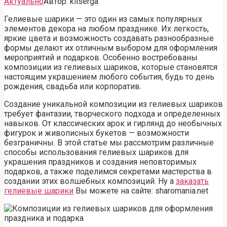
Актуально
Автор:
kliserga
Гелиевые шарики — это один из самых популярных
элементов декора на любом празднике. Их легкость,
яркие цвета и возможность создавать разнообразные
формы делают их отличным выбором для оформления
мероприятий и подарков. Особенно востребованы
композиции из гелиевых шариков, которые становятся
настоящим украшением любого события, будь то день
рождения, свадьба или корпоратив.
Создание уникальной композиции из гелиевых шариков
требует фантазии, творческого подхода и определенных
навыков. От классических арок и гирлянд до необычных
фигурок и живописных букетов — возможности
безграничны. В этой статье мы рассмотрим различные
способы использования гелиевых шариков для
украшения праздников и создания неповторимых
подарков, а также поделимся секретами мастерства в
создании этих волшебных композиций. Ну а
заказать
гелиевые шарики
Вы можете на сайте: sharomania.net