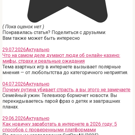
( Пока оценок нет )
Понравилась статья? Поделиться с друзьями:
Вам также может быть интересно
29.07.2026
Актуально
Что на самом деле думают люди об онлайн-казино:
мифы, страхи и реальные ожидания
Тема азартных игр в интернете вызывает полярные
мнения — от любопытства до категоричного неприятия.
04.07.2026
Актуально
Почему рутина убивает страсть, а вы этого не замечаете
Семейный ужин. Телевизор бормочет новости. Вы
перекидываетесь парой фраз о детях и завтрашних
планах.
29.06.2026
Актуально
Как новичку заработать в интернете в 2026 году: 5
способов с проверенными платформами