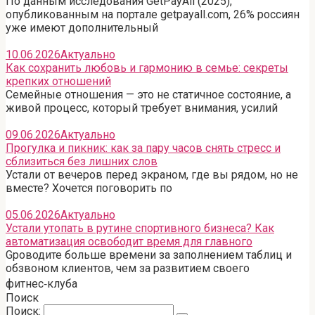
По данным исследования GetPayAll (2025),
опубликованным на портале getpayall.com, 26% россиян
уже имеют дополнительный
10.06.2026
Актуально
Как сохранить любовь и гармонию в семье: секреты
крепких отношений
Семейные отношения — это не статичное состояние, а
живой процесс, который требует внимания, усилий
09.06.2026
Актуально
Прогулка и пикник: как за пару часов снять стресс и
сблизиться без лишних слов
Устали от вечеров перед экраном, где вы рядом, но не
вместе? Хочется поговорить по
05.06.2026
Актуально
Устали утопать в рутине спортивного бизнеса? Как
автоматизация освободит время для главного
Gроводите больше времени за заполнением таблиц и
обзвоном клиентов, чем за развитием своего
фитнес‑клуба
Поиск
Поиск: