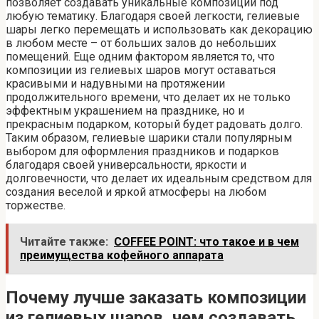
позволяет создавать уникальные композиции под
любую тематику. Благодаря своей легкости, гелиевые
шары легко перемещать и использовать как декорацию
в любом месте – от больших залов до небольших
помещений. Еще одним фактором является то, что
композиции из гелиевых шаров могут оставаться
красивыми и надувными на протяжении
продолжительного времени, что делает их не только
эффектным украшением на празднике, но и
прекрасным подарком, который будет радовать долго.
Таким образом, гелиевые шарики стали популярным
выбором для оформления праздников и подарков
благодаря своей универсальности, яркости и
долговечности, что делает их идеальным средством для
создания веселой и яркой атмосферы на любом
торжестве.
Читайте также:
COFFEE POINT: что такое и в чем
преимущества кофейного аппарата
Почему лучше заказать композиции
из гелиевых шаров, чем создавать