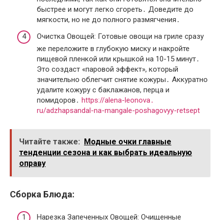
быстрее и могут легко сгореть․ Доведите до
мягкости, но не до полного размягчения․
Очистка Овощей: Готовые овощи на гриле сразу
же переложите в глубокую миску и накройте
пищевой пленкой или крышкой на 10-15 минут․
Это создаст «паровой эффект», который
значительно облегчит снятие кожуры․ Аккуратно
удалите кожуру с баклажанов, перца и
помидоров․
https://alena-leonova․
ru/adzhapsandal-na-mangale-poshagovyy-retsept
Читайте также:
Модные очки главные
тенденции сезона и как выбрать идеальную
оправу
Сборка Блюда:
Нарезка Запеченных Овощей: Очищенные