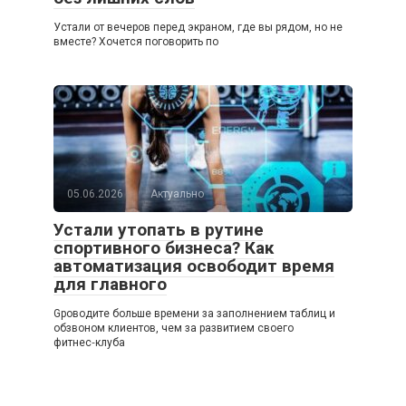
Устали от вечеров перед экраном, где вы рядом, но не
вместе? Хочется поговорить по
05.06.2026
Актуально
Устали утопать в рутине
спортивного бизнеса? Как
автоматизация освободит время
для главного
Gроводите больше времени за заполнением таблиц и
обзвоном клиентов, чем за развитием своего
фитнес‑клуба