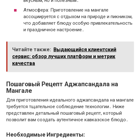
вкусным, но и полезным․
Атмосфера: Приготовление на мангале
ассоциируется с отдыхом на природе и пикником,
что добавляет блюду особую привлекательность
и праздничное настроение․
Читайте также:
Выдающийся клиентский
сервис: обзор лучших платформ и метрик
качества
Пошаговый Рецепт Аджапсандала на
Мангале
Для приготовления идеального аджапсандала на мангале
требуется тщательное соблюдение технологии․ Ниже
представлен детальный пошаговый рецепт, который
позволит вам создать аутентичное кавказское блюдо․
Необходимые Ингредиенты: