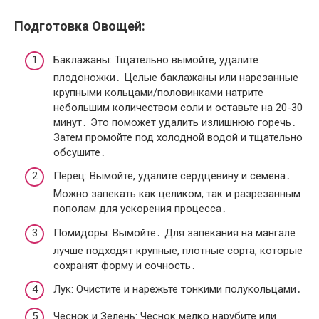
Подготовка Овощей:
Баклажаны: Тщательно вымойте, удалите
плодоножки․ Целые баклажаны или нарезанные
крупными кольцами/половинками натрите
небольшим количеством соли и оставьте на 20-30
минут․ Это поможет удалить излишнюю горечь․
Затем промойте под холодной водой и тщательно
обсушите․
Перец: Вымойте, удалите сердцевину и семена․
Можно запекать как целиком, так и разрезанным
пополам для ускорения процесса․
Помидоры: Вымойте․ Для запекания на мангале
лучше подходят крупные, плотные сорта, которые
сохранят форму и сочность․
Лук: Очистите и нарежьте тонкими полукольцами․
Чеснок и Зелень: Чеснок мелко нарубите или