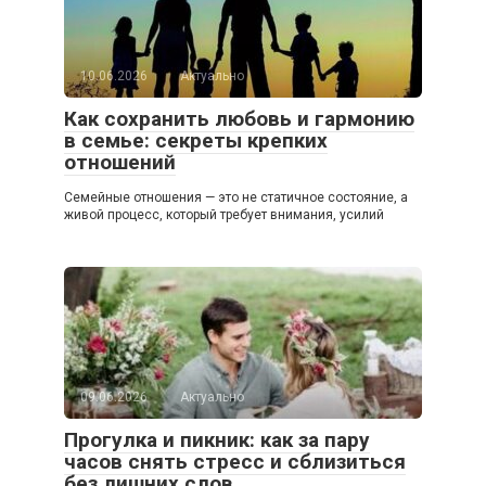
10.06.2026
Актуально
Как сохранить любовь и гармонию
в семье: секреты крепких
отношений
Семейные отношения — это не статичное состояние, а
живой процесс, который требует внимания, усилий
09.06.2026
Актуально
Прогулка и пикник: как за пару
часов снять стресс и сблизиться
без лишних слов