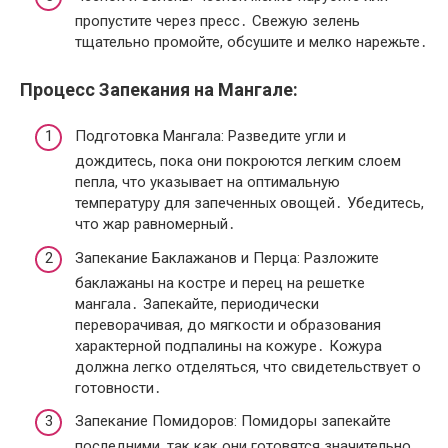
пропустите через пресс․ Свежую зелень
тщательно промойте, обсушите и мелко нарежьте․
Процесс Запекания на Мангале:
Подготовка Мангала: Разведите угли и
дождитесь, пока они покроются легким слоем
пепла, что указывает на оптимальную
температуру для запеченных овощей․ Убедитесь,
что жар равномерный․
Запекание Баклажанов и Перца: Разложите
баклажаны на костре и перец на решетке
мангала․ Запекайте, периодически
переворачивая, до мягкости и образования
характерной подпалины на кожуре․ Кожура
должна легко отделяться, что свидетельствует о
готовности․
Запекание Помидоров: Помидоры запекайте
последними, так как они готовятся значительно