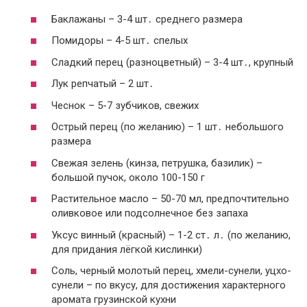
Баклажаны – 3-4 шт․ среднего размера
Помидоры – 4-5 шт․ спелых
Сладкий перец (разноцветный) – 3-4 шт․, крупный
Лук репчатый – 2 шт․
Чеснок – 5-7 зубчиков, свежих
Острый перец (по желанию) – 1 шт․ небольшого
размера
Свежая зелень (кинза, петрушка, базилик) –
большой пучок, около 100-150 г
Растительное масло – 50-70 мл, предпочтительно
оливковое или подсолнечное без запаха
Уксус винный (красный) – 1-2 ст․ л․ (по желанию,
для придания лёгкой кислинки)
Соль, черный молотый перец, хмели-сунели, уцхо-
сунели – по вкусу, для достижения характерного
аромата грузинской кухни