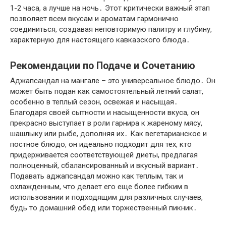
1-2 часа, а лучше на ночь․ Этот критически важный этап
позволяет всем вкусам и ароматам гармонично
соединиться, создавая неповторимую палитру и глубину,
характерную для настоящего кавказского блюда․
Рекомендации по Подаче и Сочетанию
Аджапсандал на мангале – это универсальное блюдо․ Он
может быть подан как самостоятельный летний салат,
особенно в теплый сезон, освежая и насыщая․
Благодаря своей сытности и насыщенности вкуса, он
прекрасно выступает в роли гарнира к жареному мясу,
шашлыку или рыбе, дополняя их․ Как вегетарианское и
постное блюдо, он идеально подходит для тех, кто
придерживается соответствующей диеты, предлагая
полноценный, сбалансированный и вкусный вариант․
Подавать аджапсандал можно как теплым, так и
охлажденным, что делает его еще более гибким в
использовании и подходящим для различных случаев,
будь то домашний обед или торжественный пикник․