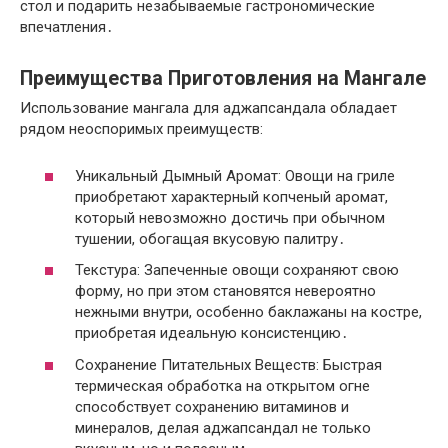
стол и подарить незабываемые гастрономические
впечатления․
Преимущества Приготовления на Мангале
Использование мангала для аджапсандала обладает
рядом неоспоримых преимуществ:
Уникальный Дымный Аромат: Овощи на гриле
приобретают характерный копченый аромат,
который невозможно достичь при обычном
тушении, обогащая вкусовую палитру․
Текстура: Запеченные овощи сохраняют свою
форму, но при этом становятся невероятно
нежными внутри, особенно баклажаны на костре,
приобретая идеальную консистенцию․
Сохранение Питательных Веществ: Быстрая
термическая обработка на открытом огне
способствует сохранению витаминов и
минералов, делая аджапсандал не только