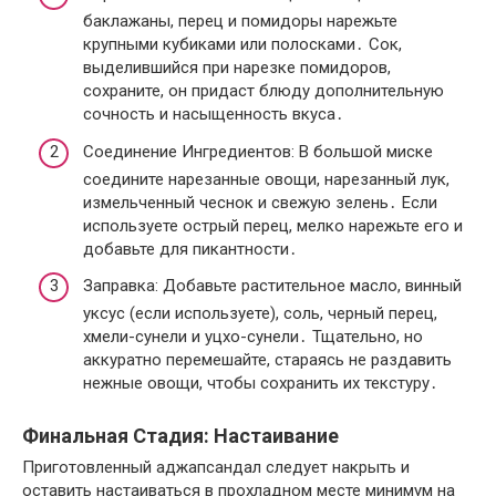
баклажаны, перец и помидоры нарежьте
крупными кубиками или полосками․ Сок,
выделившийся при нарезке помидоров,
сохраните, он придаст блюду дополнительную
сочность и насыщенность вкуса․
Соединение Ингредиентов: В большой миске
соедините нарезанные овощи, нарезанный лук,
измельченный чеснок и свежую зелень․ Если
используете острый перец, мелко нарежьте его и
добавьте для пикантности․
Заправка: Добавьте растительное масло, винный
уксус (если используете), соль, черный перец,
хмели-сунели и уцхо-сунели․ Тщательно, но
аккуратно перемешайте, стараясь не раздавить
нежные овощи, чтобы сохранить их текстуру․
Финальная Стадия: Настаивание
Приготовленный аджапсандал следует накрыть и
оставить настаиваться в прохладном месте минимум на