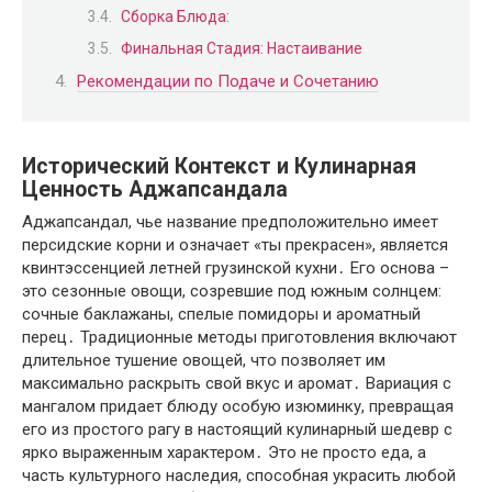
Сборка Блюда:
Финальная Стадия: Настаивание
Рекомендации по Подаче и Сочетанию
Исторический Контекст и Кулинарная
Ценность Аджапсандала
Аджапсандал, чье название предположительно имеет
персидские корни и означает «ты прекрасен», является
квинтэссенцией летней грузинской кухни․ Его основа –
это сезонные овощи, созревшие под южным солнцем:
сочные баклажаны, спелые помидоры и ароматный
перец․ Традиционные методы приготовления включают
длительное тушение овощей, что позволяет им
максимально раскрыть свой вкус и аромат․ Вариация с
мангалом придает блюду особую изюминку, превращая
его из простого рагу в настоящий кулинарный шедевр с
ярко выраженным характером․ Это не просто еда, а
часть культурного наследия, способная украсить любой