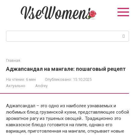
Перейти
к
контенту
Поиск:
Главная
Аджапсандал на мангале: пошаговый рецепт
На чтение:
6 мин
Опубликовано:
15.10.2025
Актуально
Andrey
Аджапсандал – это одно из наиболее узнаваемых и
любимых блюд грузинской кухни, представляющее собой
ароматное рагу из тушеных овощей․ Традиционно это
кавказское блюдо готовится на плите, однако его
вариация, приготовленная на мангале, открывает новые