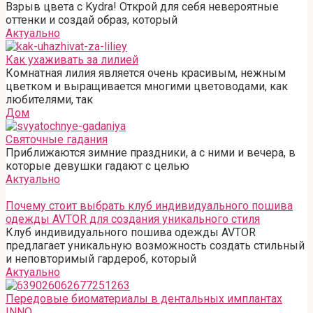
Взрыв цвета с Kydra! Открой для себя невероятные
оттенки и создай образ, который
Актуально
Как ухаживать за лилией
Комнатная лилия является очень красивым, нежным
цветком и выращивается многими цветоводами, как
любителями, так
Дом
Святочные гадания
Приближаются зимние праздники, а с ними и вечера, в
которые девушки гадают с целью
Актуально
Почему стоит выбрать клуб индивидуального пошива
одежды AVTOR для создания уникального стиля
Клуб индивидуального пошива одежды AVTOR
предлагает уникальную возможность создать стильный
и неповторимый гардероб, который
Актуально
Передовые биоматериалы в дентальных имплантах
INNO