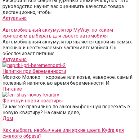
Раскройте все секреты удачных онлайн-покупок! Это
руководство научит вас оценивать качество товара
дистанционно, чтобы
Актуально
Автомобильный аккумулятор MyWay: по каким
критериям выбирать для своего автомобиля
Автомобильный аккумулятор является одной из самых
важных и неотъемлемых частей автомобиля. Он
обеспечивает питание
Актуально
Напитки при беременности
Молоко Молоко – коровье или козье, наверное, самый
полезный напиток во время беременности. И
Питание
Фен-шуй новой квартиры
Та как же правильно по законам фен-шуй переехать в
новую квартиру? На самом деле,
Дом
Как выбрать необычные или яркие цвета Kydra для
смелого образа?