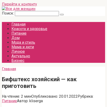
Перейти к контенту
Поиск:
Главная
Красота и здоровье
Питание
Дом
Мода и стиль
Мама и дети
Личное
Актуально
Бизнес
Главная
Бифштекс хозяйский — как
приготовить
На чтение:
2 мин
Опубликовано:
20.01.2022
Рубрика:
Питание
Автор:
kliserga