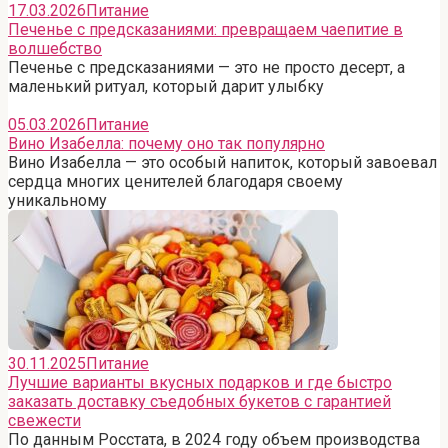
17.03.2026
Питание
Печенье с предсказаниями: превращаем чаепитие в
волшебство
Печенье с предсказаниями — это не просто десерт, а
маленький ритуал, который дарит улыбку
05.03.2026
Питание
Вино Изабелла: почему оно так популярно
Вино Изабелла — это особый напиток, который завоевал
сердца многих ценителей благодаря своему
уникальному
30.11.2025
Питание
Лучшие варианты вкусных подарков и где быстро
заказать доставку съедобных букетов с гарантией
свежести
По данным Росстата, в 2024 году объем производства