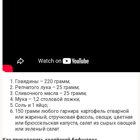
Говядины – 220 грамм;
Репчатого лука – 25 грамм;
Сливочного масла – 25 грамм;
Мука – 1,2 столовой ложки;
Соль и 1 яйцо;
150 грамм любого гарнира: картофель отварной
или жареный, стручковая фасоль, овощи, цветная
или брюссельская капуста, салат из сырых овощей
или зеленый салат.
Как приготовить хозяйский бифштекс