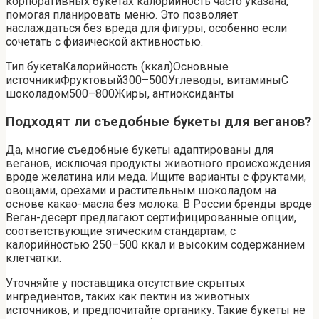
корпоративных букетах калорийность часто указана,
помогая планировать меню. Это позволяет
наслаждаться без вреда для фигуры, особенно если
сочетать с физической активностью.
Тип букетаКалорийность (ккал)Основные
источникиФруктовый300–500Углеводы, витаминыС
шоколадом500–800Жиры, антиоксиданты
Подходят ли съедобные букеты для веганов?
Да, многие съедобные букеты адаптированы для
веганов, исключая продукты животного происхождения
вроде желатина или меда. Ищите варианты с фруктами,
овощами, орехами и растительным шоколадом на
основе какао-масла без молока. В России бренды вроде
Веган-десерт предлагают сертифицированные опции,
соответствующие этическим стандартам, с
калорийностью 250–500 ккал и высоким содержанием
клетчатки.
Уточняйте у поставщика отсутствие скрытых
ингредиентов, таких как пектин из животных
источников, и предпочитайте органику. Такие букеты не