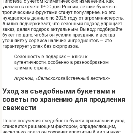
Гипотеза: с учетом климатических изменений, как
указано в отчете IPCC для России, летние букеты с
тропическими фруктами станут популярнее, но это
нуждается в данных по 2025 году от агроминистерств.
Анализ подчеркивает, что сезонный подход упрощает
заказ, делая подарок актуальным. Вывод: подбирайте
букет по дате, чтобы он усилил праздник, и всегда
уточняйте у сервиса наличие ингредиентов — это
гарантирует успех без сюрпризов.
Сезонность в подарках — ключ к
аутентичности, особенно в разнообразном
климате страны.
Агроном, «Сельскохозяйственный вестник»
Уход за съедобными букетами и
советы по хранению для продления
свежести
После получения съедобного букета правильный уход
становится решающим фактором, определяющим,
насколько долго он сохранит аппетитный вид и вкус,