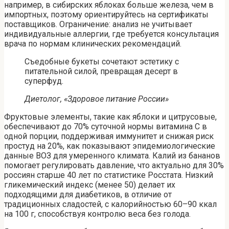
например, в сибирских яблоках больше железа, чем в
импортных, поэтому ориентируйтесь на сертификаты
поставщиков. Ограничение: анализ не учитывает
индивидуальные аллергии, где требуется консультация
врача по нормам клинических рекомендаций.
Съедобные букеты сочетают эстетику с
питательной силой, превращая десерт в
суперфуд.
Диетолог, «Здоровое питание России»
Фруктовые элементы, такие как яблоки и цитрусовые,
обеспечивают до 70% суточной нормы витамина С в
одной порции, поддерживая иммунитет и снижая риск
простуд на 20%, как показывают эпидемиологические
данные ВОЗ для умеренного климата. Калий из бананов
помогает регулировать давление, что актуально для 30%
россиян старше 40 лет по статистике Росстата. Низкий
гликемический индекс (менее 50) делает их
подходящими для диабетиков, в отличие от
традиционных сладостей, с калорийностью 60–90 ккал
на 100 г, способствуя контролю веса без голода.