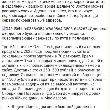
желатина, минус — зависимость от курьерской сети, что
в отдаленных районах вроде Дальнего Востока может
растянуть сроки. Идеально для тех, кто планирует
подарок заранее, особенно в Санкт-Петербурге, где
сервис покрывает 95% адресов.
Доставка
съедобного букета в специальной упаковке,
обеспечивающей свежесть по пути к получателю.
Третий сервис — Ozon Fresh, расширенный на свежие
продукты с 2023 года, предлагающий букеты от
локальных производителей в 70 регионах. Время
доставки — 1 час в городах-миллионниках, до 2 дней в
остальных, с использованием охлажденных камер в
хабах. Доставка стоит 250–500 рублей, с бонусами за
подписку. Сильные стороны — широкий выбор по цене
от 1500 рублей и возврат при несоответствии, слабые —
возможные задержки из-за высокой нагрузки на
склады. Рекомендуется для бюджетных вариантов в
Сибири или Поволжье, где Ozon доминирует с долей
рынка 40% по данным Mediascope.
Яндекс.Лавка: для сверхбыстрой доставки в