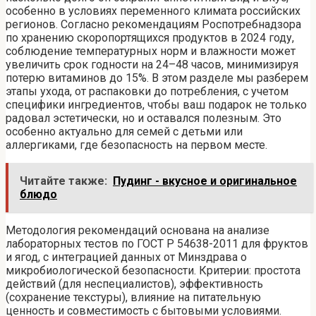
особенно в условиях переменного климата российских
регионов. Согласно рекомендациям Роспотребнадзора
по хранению скоропортящихся продуктов в 2024 году,
соблюдение температурных норм и влажности может
увеличить срок годности на 24–48 часов, минимизируя
потерю витаминов до 15%. В этом разделе мы разберем
этапы ухода, от распаковки до потребления, с учетом
специфики ингредиентов, чтобы ваш подарок не только
радовал эстетически, но и оставался полезным. Это
особенно актуально для семей с детьми или
аллергиками, где безопасность на первом месте.
Читайте также:
Пудинг - вкусное и оригинальное
блюдо
Методология рекомендаций основана на анализе
лабораторных тестов по ГОСТ Р 54638-2011 для фруктов
и ягод, с интеграцией данных от Минздрава о
микробиологической безопасности. Критерии: простота
действий (для неспециалистов), эффективность
(сохранение текстуры), влияние на питательную
ценность и совместимость с бытовыми условиями.