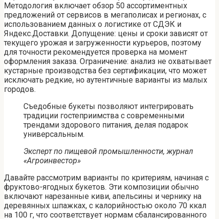
Методология включает обзор 50 ассортиментных
предложений от сервисов в мегаполисах и регионах, с
использованием данных о логистике от СДЭК и
Яндекс.Доставки. Допущение: цены и сроки зависят от
текущего урожая и загруженности курьеров, поэтому
для точности рекомендуется проверка на момент
оформления заказа. Ограничение: анализ не охватывает
кустарные производства без сертификации, что может
исключать редкие, но аутентичные варианты из малых
городов.
Съедобные букеты позволяют интегрировать
традиции гостеприимства с современными
трендами здорового питания, делая подарок
универсальным.
Эксперт по пищевой промышленности, журнал
«Агроинвестор»
Давайте рассмотрим варианты по критериям, начиная с
фруктово-ягодных букетов. Эти композиции обычно
включают нарезанные киви, апельсины и чернику на
деревянных шпажках, с калорийностью около 70 ккал
на 100 г, что соответствует нормам сбалансированного