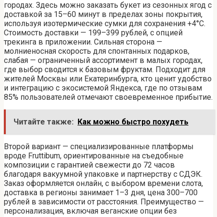
городах. Здесь можно заказать букет из сезонных ягод с
доставкой за 15–60 минут в пределах зоны покрытия,
используя изотермические сумки для сохранения +4°C.
Стоимость доставки — 199–399 рублей, с опцией
трекинга в приложении. Сильная сторона —
молниеносная скорость для спонтанных подарков,
слабая — ограниченный ассортимент в малых городах,
где выбор сводится к базовым фруктам. Подходит для
жителей Москвы или Екатеринбурга, кто ценит удобство
и интеграцию с экосистемой Яндекса, где по отзывам
85% пользователей отмечают своевременное прибытие.
Читайте также:
Как можно быстро похудеть
Второй вариант — специализированные платформы
вроде Fruttibum, ориентированные на съедобные
композиции с гарантией свежести до 72 часов
благодаря вакуумной упаковке и партнерству с СДЭК.
Заказ оформляется онлайн, с выбором времени слота,
доставка в регионы занимает 1–3 дня, цена 300–700
рублей в зависимости от расстояния. Преимущество —
персонализация, включая веганские опции без