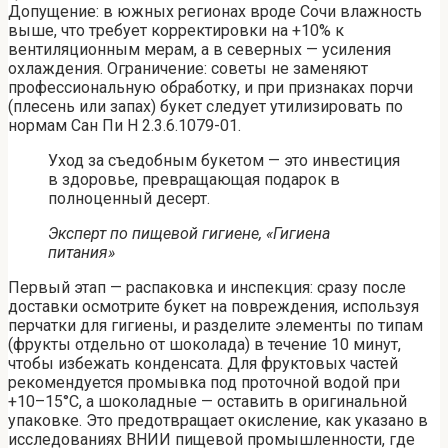
Допущение: в южных регионах вроде Сочи влажность
выше, что требует корректировки на +10% к
вентиляционным мерам, а в северных — усиления
охлаждения. Ограничение: советы не заменяют
профессиональную обработку, и при признаках порчи
(плесень или запах) букет следует утилизировать по
нормам Сан Пи Н 2.3.6.1079-01.
Уход за съедобным букетом — это инвестиция
в здоровье, превращающая подарок в
полноценный десерт.
Эксперт по пищевой гигиене, «Гигиена
питания»
Первый этап — распаковка и инспекция: сразу после
доставки осмотрите букет на повреждения, используя
перчатки для гигиены, и разделите элементы по типам
(фрукты отдельно от шоколада) в течение 10 минут,
чтобы избежать конденсата. Для фруктовых частей
рекомендуется промывка под проточной водой при
+10–15°C, а шоколадные — оставить в оригинальной
упаковке. Это предотвращает окисление, как указано в
исследованиях ВНИИ пищевой промышленности, где