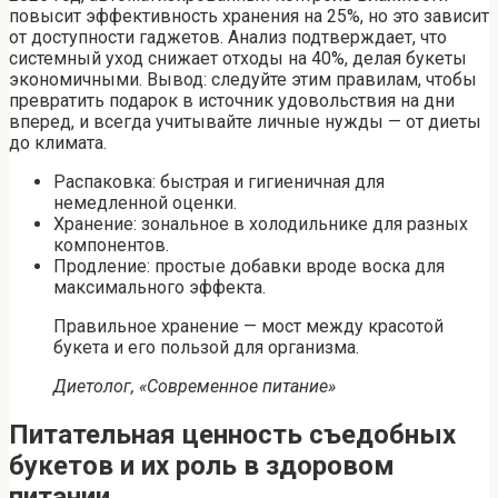
повысит эффективность хранения на 25%, но это зависит
от доступности гаджетов. Анализ подтверждает, что
системный уход снижает отходы на 40%, делая букеты
экономичными. Вывод: следуйте этим правилам, чтобы
превратить подарок в источник удовольствия на дни
вперед, и всегда учитывайте личные нужды — от диеты
до климата.
Распаковка: быстрая и гигиеничная для
немедленной оценки.
Хранение: зональное в холодильнике для разных
компонентов.
Продление: простые добавки вроде воска для
максимального эффекта.
Правильное хранение — мост между красотой
букета и его пользой для организма.
Диетолог, «Современное питание»
Питательная ценность съедобных
букетов и их роль в здоровом
питании