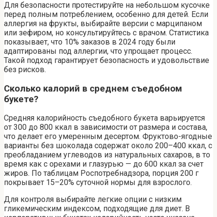
Для безопасности протестируйте на небольшом кусочке
перед полным потреблением, особенно для детей. Если
аллергия на фрукты, выбирайте версии с марципаном
или зефиром, но консультируйтесь с врачом. Статистика
показывает, что 10% заказов в 2024 году были
адаптированы под аллергии, что упрощает процесс.
Такой подход гарантирует безопасность и удовольствие
без рисков.
Сколько калорий в среднем съедобном
букете?
Средняя калорийность съедобного букета варьируется
от 300 до 800 ккал в зависимости от размера и состава,
что делает его умеренным десертом. Фруктово-ягодные
варианты без шоколада содержат около 200–400 ккал, с
преобладанием углеводов из натуральных сахаров, в то
время как с орехами и глазурью — до 600 ккал за счет
жиров. По таблицам Роспотребнадзора, порция 200 г
покрывает 15–20% суточной нормы для взрослого.
Для контроля выбирайте легкие опции с низким
гликемическим индексом, подходящие для диет. В