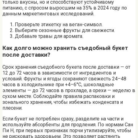
только вкусны, но и способствуют устойчивому
питанию, с спросом выросшим на 35% в 2024 году по
данным маркетинговых исследований.
Проверьте этикетку на веган-символ.
Выберите сезонные фрукты для свежести.
Добавьте травы для аромата.
Как долго можно хранить съедобный букет
после доставки?
Срок хранения съедобного букета после доставки — от
12 до 72 часов в зависимости от ингредиентов и
условий. Фрукты и ягоды сохраняют свежесть 24–48
часов в холодильнике при +4–6°C, шоколадные
элементы — до 72 часов в прохладе, а орехи — неделю в
сухом месте. Соблюдайте правила распаковки и
зонального хранения, чтобы избежать конденсата и
плесени.
Если букет не потреблен сразу, разделите на части и
используйте абсорбенты для продления. По нормам Сан
Пи Н, при первых признаках порчи утилизируйте, чтобы
не рисковать здоровьем. Это позволяет растянуть