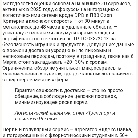
Методология оценки основана на анализе 30 сервисов,
активных в 2025 году, с фокусом на интеграцию с
логистическими сетями вроде DPD и ПВЗ Ozon.
Критерии включают скорость — от 30 минут в
мегаполисах до 48 часов в удаленные области, —
упаковку с гелевыми аккумуляторами холода и
сертификаты соответствия по ТР ТС 033/2013 на
безопасность игрушек и продуктов. Допущение: данные
о времени доставки усреднены по пиковым и
непиковым периодам, поэтому в праздники, такие как 8
Марта, стоит закладывать +20–30% к срокам.
Ограничение: обзор не учитывает микросервисы в
малонаселенных пунктах, где доставка может зависеть
от партнеров местных ферм.
Гарантия свежести в доставке — это не просто
обещание, а соблюдение цепочки поставок,
минимизирующее риски порчи.
Логистический аналитик, отчет «Транспорт и
логистика России»
Первый популярный сервис — агрегатор Яндекс.Лавка,
интегрированный с флористическими студиями в 50+