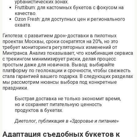
урбанистических зонах.
Fruttibum: для кастомных букетов с фокусом на
качество.
Ozon Fresh: для доступных цен и регионального
охвата.
Гипотеза: с развитием дрон-доставки в пилотных
проектах Москвы, сроки сократятся на 20%, но это
требует мониторинга регуляторных изменений от
Минтранса. Анализ показывает, что комбинация сервиса
с трекингом минимизирует риски, делая процесс
простым даже для новичков. Вывод: выбирайте
платформу по геолокации и срочности, чтобы свежесть
стала гарантией вашего подарка. В следующих разделах
мы рассмотрим нюансы выбора под конкретные
праздники.
Быстрая доставка не только экономит время,
но и сохраняет питательную ценность
продуктов в букетах.
Диетолог, публикация в «Здоровье и питание»
Адаптация съедобных букетов к