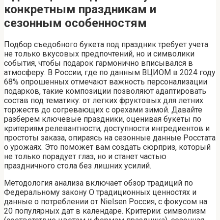
конкретным праздникам и
сезонным особенностям
Подбор съедобного букета под праздник требует учета
не только вкусовых предпочтений, но и символики
события, чтобы подарок гармонично вписывался в
атмосферу. В России, где по данным ВЦИОМ в 2024 году
68% опрошенных отмечают важность персонализации
подарков, такие композиции позволяют адаптировать
состав под тематику: от легких фруктовых для летних
торжеств до согревающих с орехами зимой. Давайте
разберем ключевые праздники, оценивая букеты по
критериям релевантности, доступности ингредиентов и
простоты заказа, опираясь на сезонные данные Росстата
о урожаях. Это поможет вам создать сюрприз, который
не только порадует глаз, но и станет частью
праздничного стола без лишних усилий.
Методология анализа включает обзор традиций по
Федеральному закону О традиционных ценностях и
данные о потреблении от Nielsen Россия, с фокусом на
20 популярных дат в календаре. Критерии: символизм