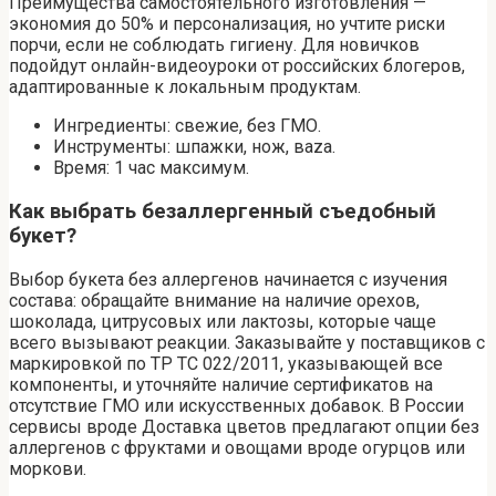
Преимущества самостоятельного изготовления —
экономия до 50% и персонализация, но учтите риски
порчи, если не соблюдать гигиену. Для новичков
подойдут онлайн-видеоуроки от российских блогеров,
адаптированные к локальным продуктам.
Ингредиенты: свежие, без ГМО.
Инструменты: шпажки, нож, вaza.
Время: 1 час максимум.
Как выбрать безаллергенный съедобный
букет?
Выбор букета без аллергенов начинается с изучения
состава: обращайте внимание на наличие орехов,
шоколада, цитрусовых или лактозы, которые чаще
всего вызывают реакции. Заказывайте у поставщиков с
маркировкой по ТР ТС 022/2011, указывающей все
компоненты, и уточняйте наличие сертификатов на
отсутствие ГМО или искусственных добавок. В России
сервисы вроде Доставка цветов предлагают опции без
аллергенов с фруктами и овощами вроде огурцов или
моркови.