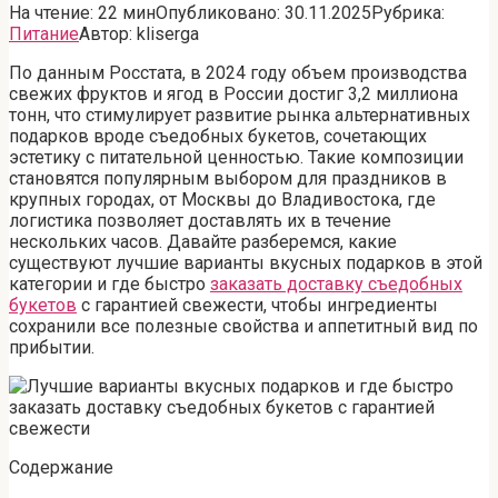
На чтение:
22 мин
Опубликовано:
30.11.2025
Рубрика:
Питание
Автор:
kliserga
По данным Росстата, в 2024 году объем производства
свежих фруктов и ягод в России достиг 3,2 миллиона
тонн, что стимулирует развитие рынка альтернативных
подарков вроде съедобных букетов, сочетающих
эстетику с питательной ценностью. Такие композиции
становятся популярным выбором для праздников в
крупных городах, от Москвы до Владивостока, где
логистика позволяет доставлять их в течение
нескольких часов. Давайте разберемся, какие
существуют лучшие варианты вкусных подарков в этой
категории и где быстро
заказать доставку съедобных
букетов
с гарантией свежести, чтобы ингредиенты
сохранили все полезные свойства и аппетитный вид по
прибытии.
Содержание