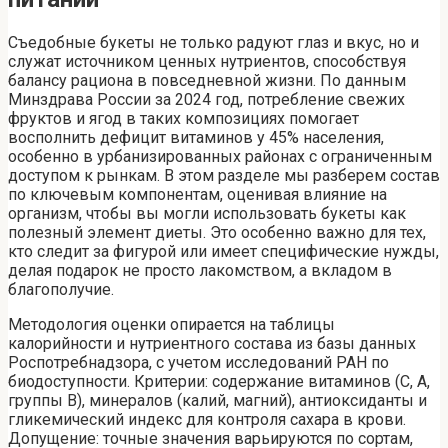
Съедобные букеты не только радуют глаз и вкус, но и
служат источником ценных нутриентов, способствуя
балансу рациона в повседневной жизни. По данным
Минздрава России за 2024 год, потребление свежих
фруктов и ягод в таких композициях помогает
восполнить дефицит витаминов у 45% населения,
особенно в урбанизированных районах с ограниченным
доступом к рынкам. В этом разделе мы разберем состав
по ключевым компонентам, оценивая влияние на
организм, чтобы вы могли использовать букеты как
полезный элемент диеты. Это особенно важно для тех,
кто следит за фигурой или имеет специфические нужды,
делая подарок не просто лакомством, а вкладом в
благополучие.
Методология оценки опирается на таблицы
калорийности и нутриентного состава из базы данных
Роспотребнадзора, с учетом исследований РАН по
биодоступности. Критерии: содержание витаминов (С, А,
группы В), минералов (калий, магний), антиоксиданты и
гликемический индекс для контроля сахара в крови.
Допущение: точные значения варьируются по сортам,