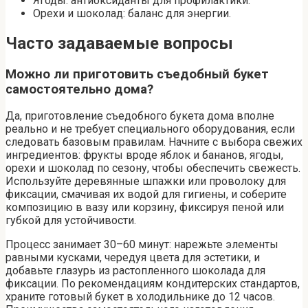
Ягоды: антиоксиданты для профилактики.
Орехи и шоколад: баланс для энергии.
Часто задаваемые вопросы
Можно ли приготовить съедобный букет
самостоятельно дома?
Да, приготовление съедобного букета дома вполне
реально и не требует специального оборудования, если
следовать базовым правилам. Начните с выбора свежих
ингредиентов: фрукты вроде яблок и бананов, ягоды,
орехи и шоколад по сезону, чтобы обеспечить свежесть.
Используйте деревянные шпажки или проволоку для
фиксации, смачивая их водой для гигиены, и соберите
композицию в вазу или корзину, фиксируя пеной или
губкой для устойчивости.
Процесс занимает 30–60 минут: нарежьте элементы
равными кусками, чередуя цвета для эстетики, и
добавьте глазурь из растопленного шоколада для
фиксации. По рекомендациям кондитерских стандартов,
храните готовый букет в холодильнике до 12 часов.