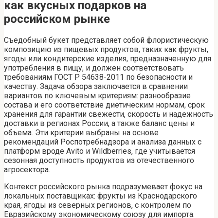
как вкусных подарков на
российском рынке
Съедобный букет представляет собой флористическую
композицию из пищевых продуктов, таких как фрукты,
ягоды или кондитерские изделия, предназначенную для
употребления в пищу, и должен соответствовать
требованиям ГОСТ Р 54638-2011 по безопасности и
качеству. Задача обзора заключается в сравнении
вариантов по ключевым критериям: разнообразие
состава и его соответствие диетическим нормам, срок
хранения для гарантии свежести, скорость и надежность
доставки в регионах России, а также баланс цены и
объема. Эти критерии выбраны на основе
рекомендаций Роспотребнадзора и анализа данных с
платформ вроде Avito и Wildberries, где учитывается
сезонная доступность продуктов из отечественного
агросектора.
Контекст российского рынка подразумевает фокус на
локальных поставщиках: фрукты из Краснодарского
края, ягоды из северных регионов, с контролем по
Евразийскому экономическому союзу для импорта.