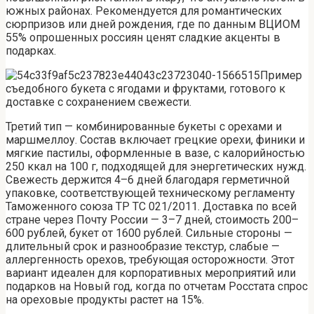
южных районах. Рекомендуется для романтических
сюрпризов или дней рождения, где по данным ВЦИОМ
55% опрошенных россиян ценят сладкие акценты в
подарках.
Пример
съедобного букета с ягодами и фруктами, готового к
доставке с сохранением свежести.
Третий тип — комбинированные букеты с орехами и
маршмеллоу. Состав включает грецкие орехи, финики и
мягкие пастилы, оформленные в вазе, с калорийностью
250 ккал на 100 г, подходящей для энергетических нужд.
Свежесть держится 4–6 дней благодаря герметичной
упаковке, соответствующей техническому регламенту
Таможенного союза ТР ТС 021/2011. Доставка по всей
стране через Почту России — 3–7 дней, стоимость 200–
600 рублей, букет от 1600 рублей. Сильные стороны —
длительный срок и разнообразие текстур, слабые —
аллергенность орехов, требующая осторожности. Этот
вариант идеален для корпоративных мероприятий или
подарков на Новый год, когда по отчетам Росстата спрос
на ореховые продукты растет на 15%.