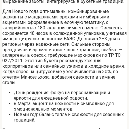
выражение заботы, интегрируясь в букетные традиции.
Для Нового года оптимальны комбинированные
варианты с мандаринами, орехами и имбирными
акцентами, оформленные в елочную тематику, с
калорийностью 180 ккал для зимнего меню. Свежесть
сохраняется 48 часов в охлажденной упаковке, учитывая
импорт цитрусов по квотам ЕАЭС. Доставка 2–3 дня в
регионы через надежные сети. Сильные стороны —
праздничный аромат и длительное хранение, слабые —
аллергены в орехах, требующие маркировки по ТР ТС
022/2011. Этот тип букета рекомендуется для
корпоративов или семейных ужинов в холодное время,
когда спрос на цитрусовые увеличивается на 30%, по
отчетам Минсельхоза, добавляя свежести в зимние
столы.
День рождения: фокус на персонализации и
яркости для ежедневной радости.
8 Марта: акцент на нежности и символике для
эмоциональных моментов.
Новый год: баланс тепла и свежести для сезонных
традиций.