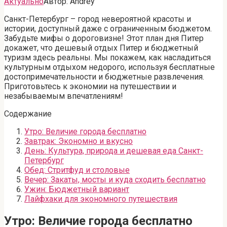
Актуально
Автор:
Andrey
Санкт-Петербург – город невероятной красоты и
истории, доступный даже с ограниченным бюджетом.
Забудьте мифы о дороговизне! Этот план дня Питер
докажет, что дешевый отдых Питер и бюджетный
туризм здесь реальны. Мы покажем, как насладиться
культурным отдыхом недорого, используя бесплатные
достопримечательности и бюджетные развлечения.
Приготовьтесь к экономии на путешествии и
незабываемым впечатлениям!
Содержание
Утро: Величие города бесплатно
Завтрак: Экономно и вкусно
День: Культура, природа и дешевая еда Санкт-
Петербург
Обед: Стритфуд и столовые
Вечер: Закаты, мосты и куда сходить бесплатно
Ужин: Бюджетный вариант
Лайфхаки для экономного путешествия
Утро: Величие города бесплатно