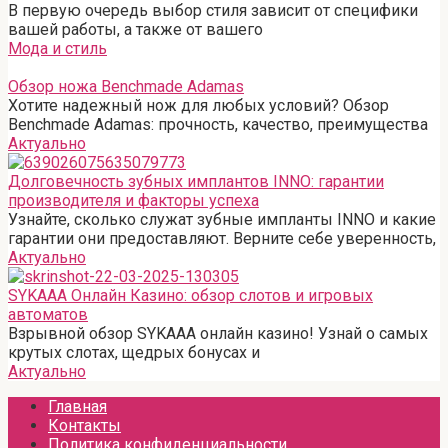
В первую очередь выбор стиля зависит от специфики
вашей работы, а также от вашего
Мода и стиль
Обзор ножа Benchmade Adamas
Хотите надежный нож для любых условий? Обзор
Benchmade Adamas: прочность, качество, преимущества
Актуально
Долговечность зубных имплантов INNO: гарантии
производителя и факторы успеха
Узнайте, сколько служат зубные импланты INNO и какие
гарантии они предоставляют. Верните себе уверенность,
Актуально
SYKAAA Онлайн Казино: обзор слотов и игровых
автоматов
Взрывной обзор SYKAAA онлайн казино! Узнай о самых
крутых слотах, щедрых бонусах и
Актуально
Главная
Контакты
Политика конфиденциальности