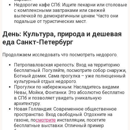
Недорогие кафе СПб: Ищите пекарни или столовые
с комплексными завтраками или свежей
выпечкой по демократичным ценам. Часто они
подальше от туристических мест.
День: Культура, природа и дешевая
еда Санкт-Петербург
Продолжаем исследовать что посмотреть недорого.
Петропавловская крепость: Вход на территорию
бесплатный. Погуляйте, посмотрите собор снаружи,
Ботный домик. Сама прогулка – уже полноценный
культурный отдых недорого.
Прогулки по набережным: Насладитесь видами
Невы, Мойки, Фонтанки. Это абсолютно бесплатно
в СПб и позволяет увидеть уникальную
архитектуру.
Новая Голландия: Современное общественное
пространство. Вход свободный. Отдохните на
газоне, по
смотрите
инсталляции, посетите
бесплатные выставки. Отличный пример