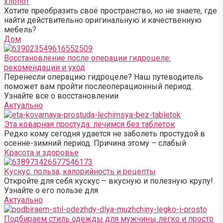
хлопот
Хотите преобразить своё пространство, но не знаете, где
найти действительно оригинальную и качественную
мебель?
Дом
Восстановление после операции гидроцеле:
рекомендации и уход
Перенесли операцию гидроцеле? Наш путеводитель
поможет вам пройти послеоперационный период.
Узнайте все о восстановлении
Актуально
Эта коварная простуда: лечимся без таблеток
Редко кому сегодня удается не заболеть простудой в
осенне-зимний период. Причина этому – слабый
Красота и здоровье
Кускус: польза, калорийность и рецепты
Откройте для себя кускус – вкусную и полезную крупу!
Узнайте о его пользе для
Актуально
Подбираем стиль одежды для мужчины легко и просто