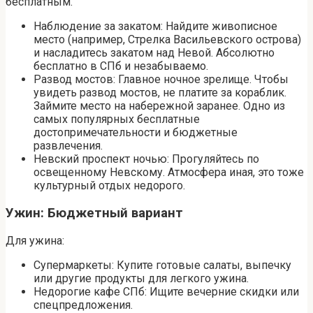
бесплатным.
Наблюдение за закатом: Найдите живописное
место (например, Стрелка Васильевского острова)
и насладитесь закатом над Невой. Абсолютно
бесплатно в СПб и незабываемо.
Развод мостов: Главное ночное зрелище. Чтобы
увидеть развод мостов, не платите за кораблик.
Займите место на набережной заранее. Одно из
самых популярных бесплатные
достопримечательности и бюджетные
развлечения.
Невский проспект ночью: Прогуляйтесь по
освещенному Невскому. Атмосфера иная, это тоже
культурный отдых недорого.
Ужин: Бюджетный вариант
Для ужина:
Супермаркеты: Купите готовые салаты, выпечку
или другие продукты для легкого ужина.
Недорогие кафе СПб: Ищите вечерние скидки или
спецпредложения.