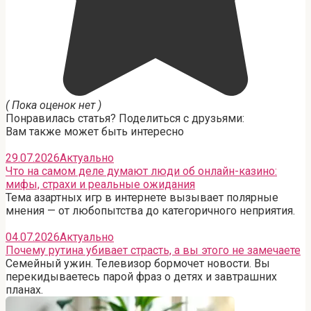
( Пока оценок нет )
Понравилась статья? Поделиться с друзьями:
Вам также может быть интересно
29.07.2026
Актуально
Что на самом деле думают люди об онлайн-казино:
мифы, страхи и реальные ожидания
Тема азартных игр в интернете вызывает полярные
мнения — от любопытства до категоричного неприятия.
04.07.2026
Актуально
Почему рутина убивает страсть, а вы этого не замечаете
Семейный ужин. Телевизор бормочет новости. Вы
перекидываетесь парой фраз о детях и завтрашних
планах.