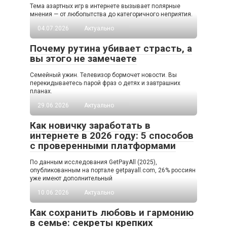
Тема азартных игр в интернете вызывает полярные
мнения — от любопытства до категоричного неприятия.
04.07.2026
Актуально
Почему рутина убивает страсть, а
вы этого не замечаете
Семейный ужин. Телевизор бормочет новости. Вы
перекидываетесь парой фраз о детях и завтрашних
планах.
29.06.2026
Актуально
Как новичку заработать в
интернете в 2026 году: 5 способов
с проверенными платформами
По данным исследования GetPayAll (2025),
опубликованным на портале getpayall.com, 26% россиян
уже имеют дополнительный
10.06.2026
Актуально
Как сохранить любовь и гармонию
в семье: секреты крепких