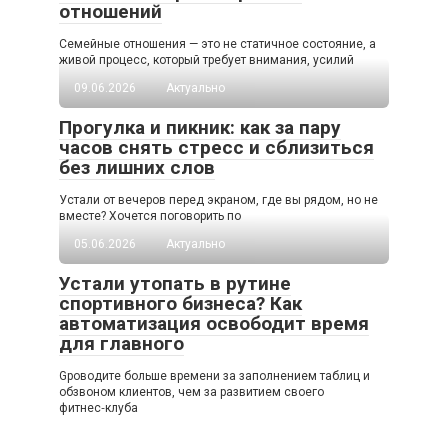
отношений
Семейные отношения — это не статичное состояние, а
живой процесс, который требует внимания, усилий
09.06.2026
Актуально
Прогулка и пикник: как за пару
часов снять стресс и сблизиться
без лишних слов
Устали от вечеров перед экраном, где вы рядом, но не
вместе? Хочется поговорить по
05.06.2026
Актуально
Устали утопать в рутине
спортивного бизнеса? Как
автоматизация освободит время
для главного
Gроводите больше времени за заполнением таблиц и
обзвоном клиентов, чем за развитием своего
фитнес‑клуба