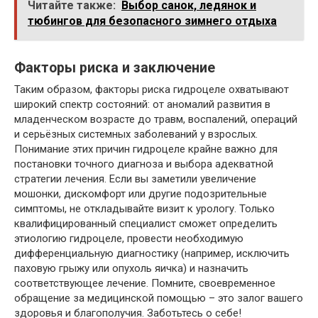
Читайте также:
Выбор санок, ледянок и
тюбингов для безопасного зимнего отдыха
Факторы риска и заключение
Таким образом, факторы риска гидроцеле охватывают
широкий спектр состояний: от аномалий развития в
младенческом возрасте до травм, воспалений, операций
и серьёзных системных заболеваний у взрослых.
Понимание этих причин гидроцеле крайне важно для
постановки точного диагноза и выбора адекватной
стратегии лечения. Если вы заметили увеличение
мошонки, дискомфорт или другие подозрительные
симптомы, не откладывайте визит к урологу. Только
квалифицированный специалист сможет определить
этиологию гидроцеле, провести необходимую
дифференциальную диагностику (например, исключить
паховую грыжу или опухоль яичка) и назначить
соответствующее лечение. Помните, своевременное
обращение за медицинской помощью – это залог вашего
здоровья и благополучия. Заботьтесь о себе!