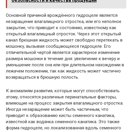
безопасности и качества продукции
Основной причиной врождённого гидроцеле является
незаращение влагалищного отростка, или его неполное
закрытие, что приводит к состоянию, известному как
открытый влагалищный отросток. Через этот открытый
канал брюшная жидкость может свободно перетекать в
мошонку, вызывая сообщающееся гидроцеле. Его
отличительной чертой является характерное изменение
размера мошонки в течение дня: увеличение к вечеру и
уменьшение после сна или при длительном нахождении в
лежачем положении, так как жидкость может частично
возвращаться в брюшную полость.
К аномалиям развития, которые могут способствовать
этому, относятся различные перинатальные факторы,
влияющие на процесс закрытия влагалищного отростка.
Иногда незаращение может быть частичным, что
приводит к образованию кисты семенного канатика,
известной как водянка семенного канатика. Это также
форма гидроцеле, но локализованная вдоль семенного