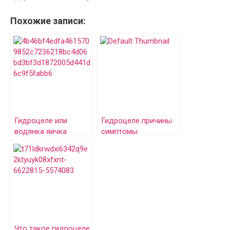
Похожие записи:
Гидроцеле или
Гидроцеле причины
водянка яичка
симптомы
диагностика
Что такое гидроцеле