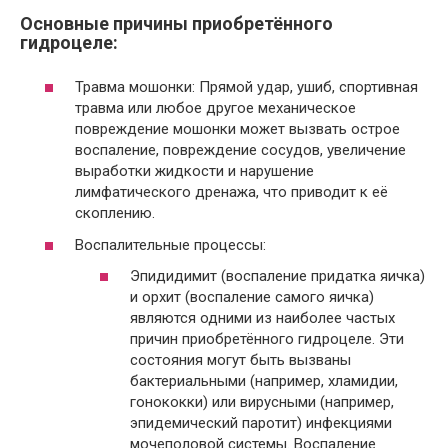
Основные причины приобретённого
гидроцеле:
Травма мошонки: Прямой удар, ушиб, спортивная
травма или любое другое механическое
повреждение мошонки может вызвать острое
воспаление, повреждение сосудов, увеличение
выработки жидкости и нарушение
лимфатического дренажа, что приводит к её
скоплению.
Воспалительные процессы:
Эпидидимит (воспаление придатка яичка)
и орхит (воспаление самого яичка)
являются одними из наиболее частых
причин приобретённого гидроцеле. Эти
состояния могут быть вызваны
бактериальными (например, хламидии,
гонококки) или вирусными (например,
эпидемический паротит) инфекциями
мочеполовой системы. Воспаление