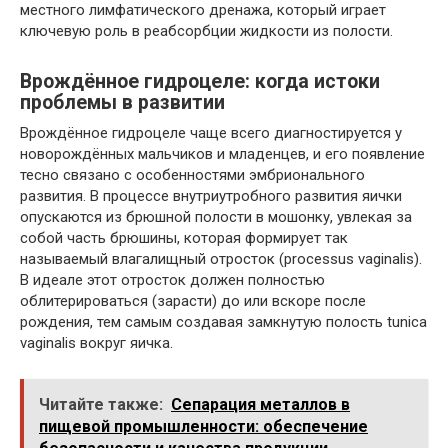
местного лимфатического дренажа, который играет
ключевую роль в реабсорбции жидкости из полости.
Врождённое гидроцеле: когда истоки
проблемы в развитии
Врождённое гидроцеле чаще всего диагностируется у
новорождённых мальчиков и младенцев, и его появление
тесно связано с особенностями эмбрионального
развития. В процессе внутриутробного развития яички
опускаются из брюшной полости в мошонку, увлекая за
собой часть брюшины, которая формирует так
называемый влагалищный отросток (processus vaginalis).
В идеале этот отросток должен полностью
облитерироваться (зарасти) до или вскоре после
рождения, тем самым создавая замкнутую полость tunica
vaginalis вокруг яичка.
Читайте также:
Сепарация металлов в
пищевой промышленности: обеспечение