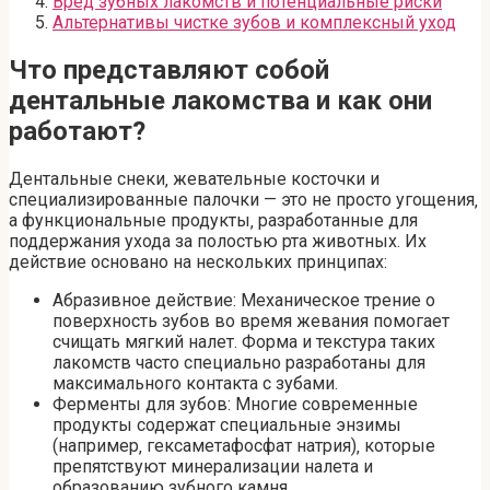
Вред зубных лакомств и потенциальные риски
Альтернативы чистке зубов и комплексный уход
Что представляют собой
дентальные лакомства и как они
работают?
Дентальные снеки‚ жевательные косточки и
специализированные палочки — это не просто угощения‚
а функциональные продукты‚ разработанные для
поддержания ухода за полостью рта животных. Их
действие основано на нескольких принципах:
Абразивное действие: Механическое трение о
поверхность зубов во время жевания помогает
счищать мягкий налет. Форма и текстура таких
лакомств часто специально разработаны для
максимального контакта с зубами.
Ферменты для зубов: Многие современные
продукты содержат специальные энзимы
(например‚ гексаметафосфат натрия)‚ которые
препятствуют минерализации налета и
образованию зубного камня.