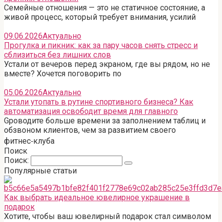
Семейные отношения — это не статичное состояние, а
живой процесс, который требует внимания, усилий
09.06.2026
Актуально
Прогулка и пикник: как за пару часов снять стресс и
сблизиться без лишних слов
Устали от вечеров перед экраном, где вы рядом, но не
вместе? Хочется поговорить по
05.06.2026
Актуально
Устали утопать в рутине спортивного бизнеса? Как
автоматизация освободит время для главного
Gроводите больше времени за заполнением таблиц и
обзвоном клиентов, чем за развитием своего
фитнес‑клуба
Поиск
Поиск:
Популярные статьи
Как выбрать идеальное ювелирное украшение в
подарок
Хотите, чтобы ваш ювелирный подарок стал символом