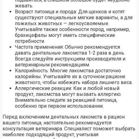
жевать.
Возраст питомца и порода: Для щенков и котят
существуют специальные мягкие варианты‚ а для
пожилых животных — легкоусвояемые.
Учитывайте также особенности пород‚ например‚
брахицефалы могут иметь специфические
потребности.
Частота применения: Обычно рекомендуется
давать дентальные лакомства 1-2 раза в день.
Всегда следуйте инструкциям производителя и
ветеринарным рекомендациям.
Калорийность: Многие лакомства достаточно
калорийны. Учитывайте их в суточном рационе
животного‚ чтобы избежать набора лишнего веса.
Аллергические реакции: Как и любой новый
продукт‚ лакомства могут вызвать аллергию.
Внимательно следите за реакцией питомца‚
особенно при первом использовании.
Перед включением дентальных лакомств в рацион
вашего питомца‚ настоятельно рекомендуется
консультация ветеринара. Специалист поможет выбрать
наиболее подходящий продукт‚ учитывая