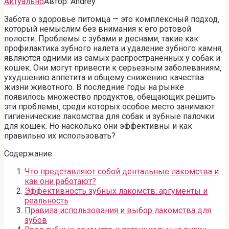
Актуально
Автор:
Andrey
Забота о здоровье питомца — это комплексный подход‚
который немыслим без внимания к его ротовой
полости. Проблемы с зубами и деснами‚ такие как
профилактика зубного налета и удаление зубного камня‚
являются одними из самых распространенных у собак и
кошек. Они могут привести к серьезным заболеваниям‚
ухудшению аппетита и общему снижению качества
жизни животного. В последние годы на рынке
появилось множество продуктов‚ обещающих решить
эти проблемы‚ среди которых особое место занимают
гигиенические лакомства для собак и зубные палочки
для кошек. Но насколько они эффективны и как
правильно их использовать?
Содержание
Что представляют собой дентальные лакомства и
как они работают?
Эффективность зубных лакомств: аргументы и
реальность
Правила использования и выбор лакомства для
зубов