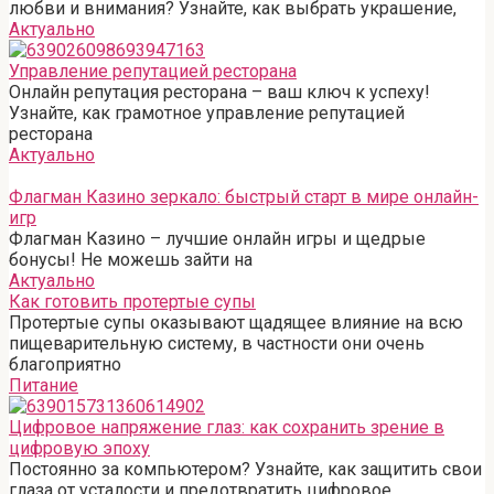
любви и внимания? Узнайте, как выбрать украшение,
Актуально
Управление репутацией ресторана
Онлайн репутация ресторана – ваш ключ к успеху!
Узнайте, как грамотное управление репутацией
ресторана
Актуально
Флагман Казино зеркало: быстрый старт в мире онлайн-
игр
Флагман Казино – лучшие онлайн игры и щедрые
бонусы! Не можешь зайти на
Актуально
Как готовить протертые супы
Протертые супы оказывают щадящее влияние на всю
пищеварительную систему, в частности они очень
благоприятно
Питание
Цифровое напряжение глаз: как сохранить зрение в
цифровую эпоху
Постоянно за компьютером? Узнайте, как защитить свои
глаза от усталости и предотвратить цифровое