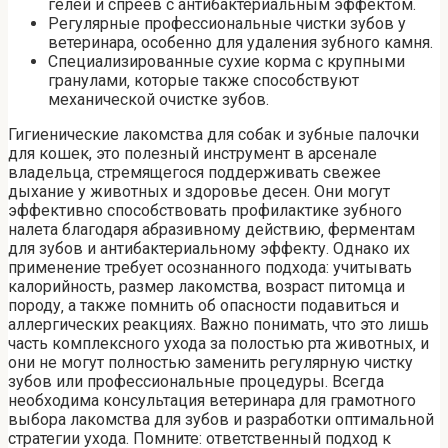
гелей и спреев с антибактериальным эффектом.
Регулярные профессиональные чистки зубов у
ветеринара‚ особенно для удаления зубного камня.
Специализированные сухие корма с крупными
гранулами‚ которые также способствуют
механической очистке зубов.
Гигиенические лакомства для собак и зубные палочки
для кошек, это полезный инструмент в арсенале
владельца‚ стремящегося поддерживать свежее
дыхание у животных и здоровье десен. Они могут
эффективно способствовать профилактике зубного
налета благодаря абразивному действию‚ ферментам
для зубов и антибактериальному эффекту. Однако их
применение требует осознанного подхода: учитывать
калорийность‚ размер лакомства‚ возраст питомца и
породу‚ а также помнить об опасности подавиться и
аллергических реакциях. Важно понимать‚ что это лишь
часть комплексного ухода за полостью рта животных‚ и
они не могут полностью заменить регулярную чистку
зубов или профессиональные процедуры. Всегда
необходима консультация ветеринара для грамотного
выбора лакомства для зубов и разработки оптимальной
стратегии ухода. Помните: ответственный подход к