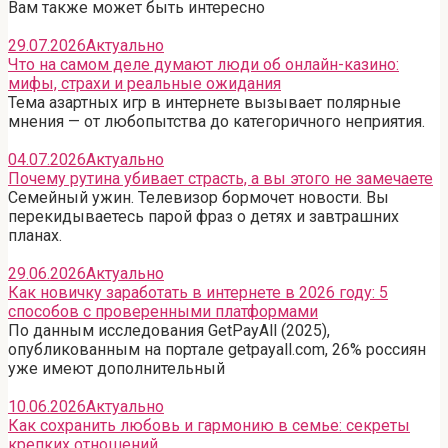
Вам также может быть интересно
29.07.2026
Актуально
Что на самом деле думают люди об онлайн-казино:
мифы, страхи и реальные ожидания
Тема азартных игр в интернете вызывает полярные
мнения — от любопытства до категоричного неприятия.
04.07.2026
Актуально
Почему рутина убивает страсть, а вы этого не замечаете
Семейный ужин. Телевизор бормочет новости. Вы
перекидываетесь парой фраз о детях и завтрашних
планах.
29.06.2026
Актуально
Как новичку заработать в интернете в 2026 году: 5
способов с проверенными платформами
По данным исследования GetPayAll (2025),
опубликованным на портале getpayall.com, 26% россиян
уже имеют дополнительный
10.06.2026
Актуально
Как сохранить любовь и гармонию в семье: секреты
крепких отношений