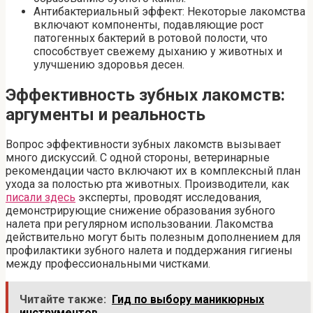
Антибактериальный эффект: Некоторые лакомства
включают компоненты‚ подавляющие рост
патогенных бактерий в ротовой полости‚ что
способствует свежему дыханию у животных и
улучшению здоровья десен.
Эффективность зубных лакомств:
аргументы и реальность
Вопрос эффективности зубных лакомств вызывает
много дискуссий. С одной стороны‚ ветеринарные
рекомендации часто включают их в комплексный план
ухода за полостью рта животных. Производители‚ как
писали здесь
эксперты‚ проводят исследования‚
демонстрирующие снижение образования зубного
налета при регулярном использовании. Лакомства
действительно могут быть полезным дополнением для
профилактики зубного налета и поддержания гигиены
между профессиональными чистками.
Читайте также:
Гид по выбору маникюрных
инструментов