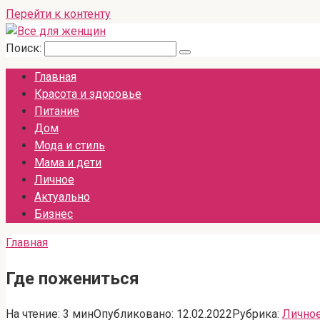
Перейти к контенту
Поиск:
Главная
Красота и здоровье
Питание
Дом
Мода и стиль
Мама и дети
Личное
Актуально
Бизнес
Главная
Где пожениться
На чтение:
3 мин
Опубликовано:
12.02.2022
Рубрика:
Лично