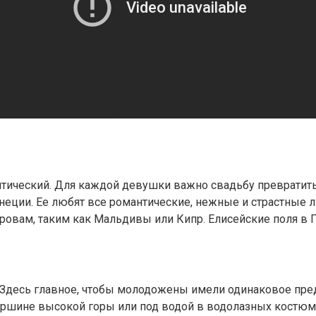
тический. Для каждой девушки важно свадьбу превратить 
енеции. Ее любят все романтические, нежные и страстные 
ровам, таким как Мальдивы или Кипр. Елисейские поля в 
 Здесь главное, чтобы молодожены имели одинаковое пред
ершине высокой горы или под водой в водолазных костюма