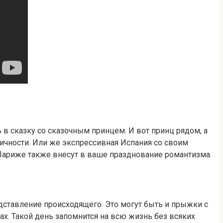
в сказку со сказочным принцем. И вот принц рядом, а
личности. Или же экспрессивная Испания со своим
Париже также внесут в ваше празднование романтизма.
ставление происходящего. Это могут быть и прыжки с
х. Такой день запомнится на всю жизнь без всяких