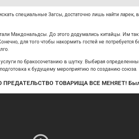
искать специальные Загсы, достаточно лишь найти ларек, в
али Макдональдсы. До этого додумались китайцы. Им так
онечно, для того чтобы накормить гостей не потребуется б
лго.
и услуги по бракосочетанию в шутку. Выбирая определенн
о, подготовка к будущему мероприятию по созданию союза.
ПРЕДАТЕЛЬСТВО ТОВАРИЩА ВСЕ МЕНЯЕТ! Была