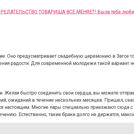
ДАТЕЛЬСТВО ТОВАРИЩА ВСЕ МЕНЯЕТ! Была тебе люби
е. Оно предусматривает свадебную церемонию в Загсе тог
ния радости. Для современной молодежи такой вариант н
 Желая быстро соединить свои сердца, вы можете отправи
ний, ожиданий в течение нескольких месяцев. Пришел, ска
тся настоящим. Многие пары специально приезжают сюда с 
нию. Естественно, такие браки долго не держатся, макси