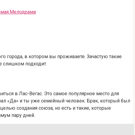
мая.Мелодрама
о города, в котором вы проживаете. Зачастую такие
е слишком подходит.
ться в Лас-Вегас. Это самое популярное место для
зал «Да» и ты уже семейный человек. Брак, который был
целью создания союза, но есть и такие, которые
мум пару дней.