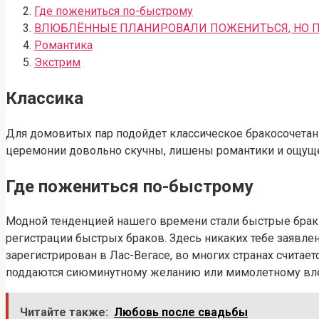
Где пожениться по-быстрому
ВЛЮБЛЁННЫЕ ПЛАНИРОВАЛИ ПОЖЕНИТЬСЯ, НО ПРЕ
Романтика
Экстрим
Классика
Для домовитых пар подойдет классическое бракосочетани
церемонии довольно скучны, лишены романтики и ощуще
Где пожениться по-быстрому
Модной тенденцией нашего времени стали быстрые браки.
регистрации быстрых браков. Здесь никаких тебе заявле
зарегистрирован в Лас-Вегасе, во многих странах считае
поддаются сиюминутному желанию или мимолетному влече
Читайте также:
Любовь после свадьбы