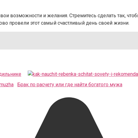
вои возможности и желания. Стремитесь сделать так, чтоб
ово провели этот самый счастливый день своей жизни.
одильнике
Брак по расчету или где найти богатого мужа