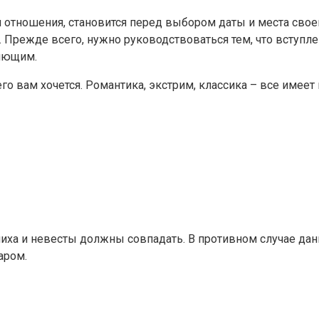
отношения, становится перед выбором даты и места своего
 Прежде всего, нужно руководствоваться тем, что вступле
ляющим.
го вам хочется. Романтика, экстрим, классика – все имеет
ниха и невесты должны совпадать. В противном случае да
аром.