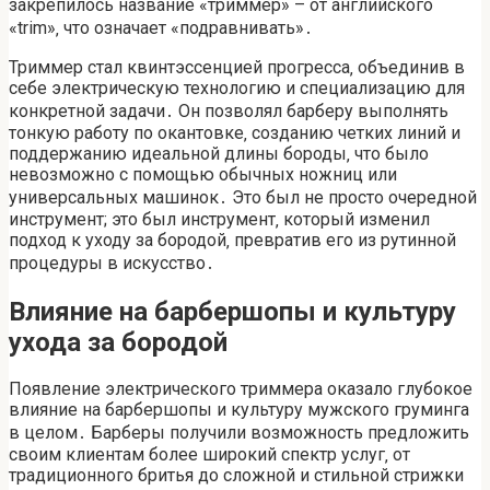
закрепилось название «триммер» – от английского
«trim»‚ что означает «подравнивать»․
Триммер стал квинтэссенцией прогресса‚ объединив в
себе электрическую технологию и специализацию для
конкретной задачи․ Он позволял барберу выполнять
тонкую работу по окантовке‚ созданию четких линий и
поддержанию идеальной длины бороды‚ что было
невозможно с помощью обычных ножниц или
универсальных машинок․ Это был не просто очередной
инструмент; это был инструмент‚ который изменил
подход к уходу за бородой‚ превратив его из рутинной
процедуры в искусство․
Влияние на барбершопы и культуру
ухода за бородой
Появление электрического триммера оказало глубокое
влияние на барбершопы и культуру мужского груминга
в целом․ Барберы получили возможность предложить
своим клиентам более широкий спектр услуг‚ от
традиционного бритья до сложной и стильной стрижки