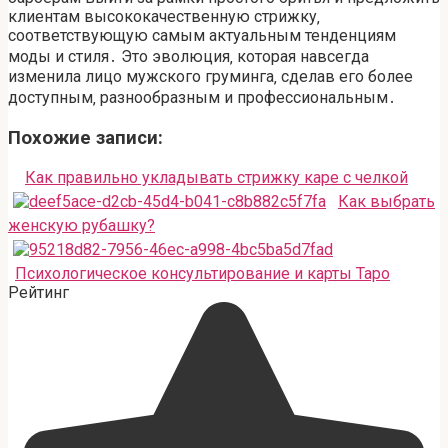
клиентам высококачественную стрижку‚
соответствующую самым актуальным тенденциям
моды и стиля․ Это эволюция‚ которая навсегда
изменила лицо мужского груминга‚ сделав его более
доступным‚ разнообразным и профессиональным․
Похожие записи:
Как правильно укладывать стрижку каре с челкой
Как выбрать
женскую рубашку?
Психологическое консультирование и карты Таро
Рейтинг