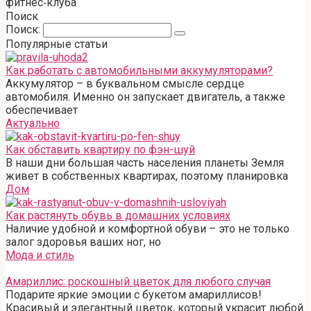
фитнес‑клуба
Поиск
Поиск:
Популярные статьи
Как работать с автомобильными аккумуляторами?
Аккумулятор – в буквальном смысле сердце
автомобиля. Именно он запускает двигатель, а также
обеспечивает
Актуально
Как обставить квартиру по фэн-шуй
В наши дни большая часть населения планеты Земля
живет в собственных квартирах, поэтому планировка
Дом
Как растянуть обувь в домашних условиях
Наличие удобной и комфортной обуви – это не только
залог здоровья ваших ног, но
Мода и стиль
Амариллис: роскошный цветок для любого случая
Подарите яркие эмоции с букетом амариллисов!
Красивый и элегантный цветок, который украсит любой