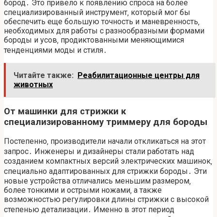
бород․ Это привело к появлению спроса на более
специализированный инструмент‚ который мог бы
обеспечить еще большую точность и маневренность‚
необходимых для работы с разнообразными формами
бороды и усов‚ продиктованными меняющимися
тенденциями моды и стиля․
Читайте также:
Реабилитационные центры для
животных
От машинки для стрижки к
специализированному триммеру для бороды
Постепенно‚ производители начали откликаться на этот
запрос․ Инженеры и дизайнеры стали работать над
созданием компактных версий электрических машинок‚
специально адаптированных для стрижки бороды․ Эти
новые устройства отличались меньшим размером‚
более тонкими и острыми ножами‚ а также
возможностью регулировки длины стрижки с высокой
степенью детализации․ Именно в этот период