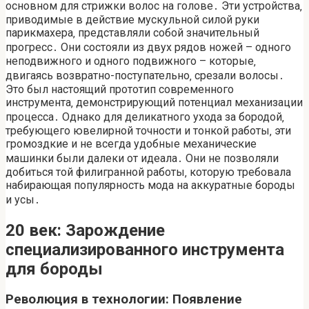
основном для стрижки волос на голове․ Эти устройства‚
приводимые в действие мускульной силой руки
парикмахера‚ представляли собой значительный
прогресс․ Они состояли из двух рядов ножей – одного
неподвижного и одного подвижного – которые‚
двигаясь возвратно-поступательно‚ срезали волосы․
Это был настоящий прототип современного
инструмента‚ демонстрирующий потенциал механизации
процесса․ Однако для деликатного ухода за бородой‚
требующего ювелирной точности и тонкой работы‚ эти
громоздкие и не всегда удобные механические
машинки были далеки от идеала․ Они не позволяли
добиться той филигранной работы‚ которую требовала
набирающая популярность мода на аккуратные бороды
и усы․
20 век: Зарождение
специализированного инструмента
для бороды
Революция в технологии: Появление