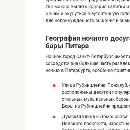
где можно выпить крепкие напитки и
ценам и окунуться в аутентичную пет
для непринужденного общения и знак
География ночного досуг
бары Питера
Ночной город Санкт-Петербург имеет
сосредоточена большая часть развлек
ночью в Петербурге, особенно приятн
Улица Рубинштейна: Пожалуй, с
расположены десятки популяр
стильных музыкальных баров
Бары на Рубинштейна предлага
Думская улица и Ломоносова:
Невского проспекта, известн