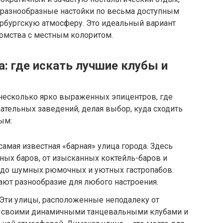
 разнообразные настойки по весьма доступным
ербургскую атмосферу. Это идеальный вариант
омства с местным колоритом.
а: где искать лучшие клубы и
 несколько ярко выраженных эпицентров, где
ательных заведений, делая выбор, куда сходить
ым:
амая известная «барная» улица города. Здесь
ных баров, от изысканных коктейль-баров и
 до шумных рюмочных и уютных гастропабов.
ют разнообразие для любого настроения.
 Эти улицы, расположенные неподалеку от
ы своими динамичными танцевальными клубами и