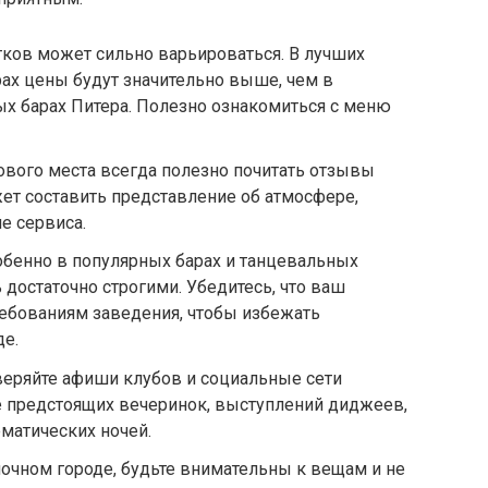
тков может сильно варьироваться. В лучших
рах цены будут значительно выше, чем в
х барах Питера. Полезно ознакомиться с меню
вого места всегда полезно почитать отзывы
жет составить представление об атмосфере,
е сервиса.
обенно в популярных барах и танцевальных
ь достаточно строгими. Убедитесь, что ваш
ребованиям заведения, чтобы избежать
де.
веряйте афиши клубов и социальные сети
е предстоящих вечеринок, выступлений диджеев,
матических ночей.
ночном городе, будьте внимательны к вещам и не