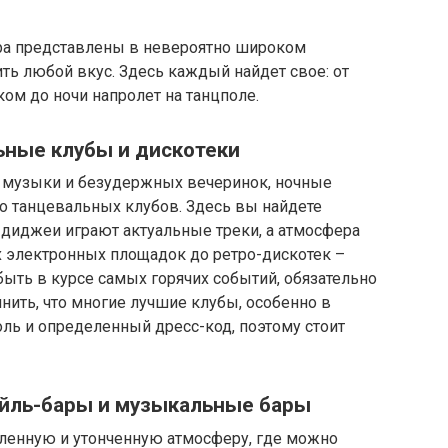
ра представлены в невероятно широком
ть любой вкус. Здесь каждый найдет свое: от
ком до ночи напролет на танцполе.
ьные клубы и дискотеки
й музыки и безудержных вечеринок, ночные
 танцевальных клубов. Здесь вы найдете
 диджеи играют актуальные треки, а атмосфера
х электронных площадок до ретро-дискотек –
ыть в курсе самых горячих событий, обязательно
нить, что многие лучшие клубы, особенно в
ль и определенный дресс-код, поэтому стоит
ейль-бары и музыкальные бары
бленную и утонченную атмосферу, где можно