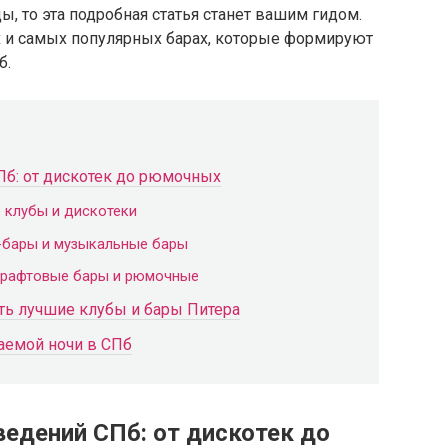
, то эта подробная статья станет вашим гидом.
х и самых популярных барах, которые формируют
б.
Пб: от дискотек до рюмочных
 клубы и дискотеки
ь-бары и музыкальные бары
 крафтовые бары и рюмочные
ать лучшие клубы и бары Питера
аемой ночи в СПб
ведений СПб: от дискотек до