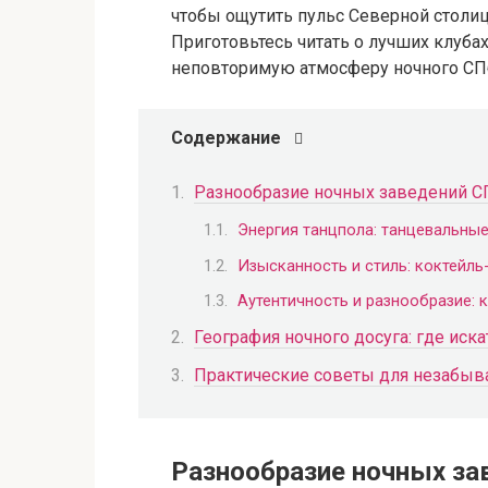
чтобы ощутить пульс Северной столицы
Приготовьтесь читать о лучших клуба
неповторимую атмосферу ночного СП
Содержание
Разнообразие ночных заведений С
Энергия танцпола: танцевальные
Изысканность и стиль: коктейл
Аутентичность и разнообразие:
География ночного досуга: где иск
Практические советы для незабыв
Разнообразие ночных за