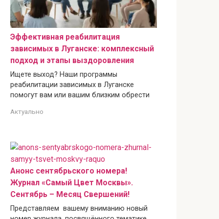
Эффективная реабилитация
зависимых в Луганске: комплексный
подход и этапы выздоровления
Ищете выход? Наши программы
реабилитации зависимых в Луганске
помогут вам или вашим близким обрести
Актуально
Анонс сентябрьского номера!
Журнал «Самый Цвет Москвы».
Сентябрь – Месяц Свершений!
Представляем вашему вниманию новый
номер журнала, посвящённого тематике