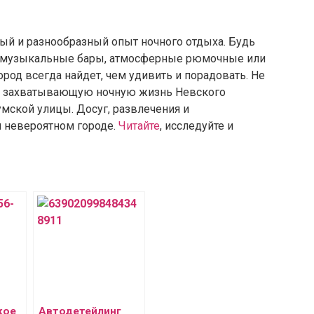
ый и разнообразный опыт ночного отдыха. Будь
е музыкальные бары, атмосферные рюмочные или
род всегда найдет, чем удивить и порадовать. Не
ту захватывающую ночную жизнь Невского
умской улицы. Досуг, развлечения и
 невероятном городе.
Читайте
, исследуйте и
кое
Автодетейлинг