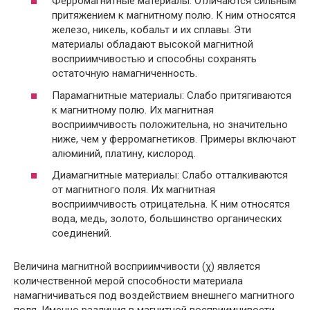
Ферромагнитные материалы: Отличаются сильным
притяжением к магнитному полю. К ним относятся
железо, никель, кобальт и их сплавы. Эти
материалы обладают высокой магнитной
восприимчивостью и способны сохранять
остаточную намагниченность.
Парамагнитные материалы: Слабо притягиваются
к магнитному полю. Их магнитная
восприимчивость положительна, но значительно
ниже, чем у ферромагнетиков. Примеры включают
алюминий, платину, кислород.
Диамагнитные материалы: Слабо отталкиваются
от магнитного поля. Их магнитная
восприимчивость отрицательна. К ним относятся
вода, медь, золото, большинство органических
соединений.
Величина магнитной восприимчивости (χ) является
количественной мерой способности материала
намагничиваться под воздействием внешнего магнитного