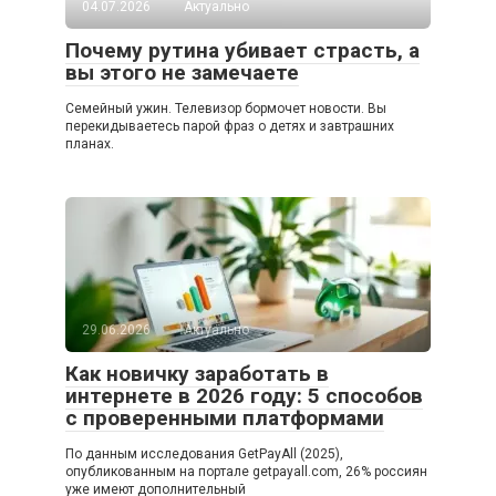
04.07.2026
Актуально
Почему рутина убивает страсть, а
вы этого не замечаете
Семейный ужин. Телевизор бормочет новости. Вы
перекидываетесь парой фраз о детях и завтрашних
планах.
29.06.2026
Актуально
Как новичку заработать в
интернете в 2026 году: 5 способов
с проверенными платформами
По данным исследования GetPayAll (2025),
опубликованным на портале getpayall.com, 26% россиян
уже имеют дополнительный