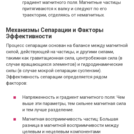
градиент магнитного поля. Магнитные частицы
притягиваются к валку и следуют по его
траектории, отделяясь от немагнитных.
Механизмы Сепарации и Факторы
Эффективности
Процесс сепарации основан на балансе между магнитной
силой, действующей на частицы, и другими силами,
такими как гравитационная сила, центробежная сила (в
случае вращающихся элементов) и гидродинамические
силы (в случае мокрой сепарации суспензии).
Эффективность сепарации определяется рядом
факторов:
Напряженность и градиент магнитного поля: Чем
выше эти параметры, тем сильнее магнитная сила
и тем лучше разделение.
Магнитная восприимчивость частиц: Большая
разница в магнитной восприимчивости между
целевым и нецелевым компонентами