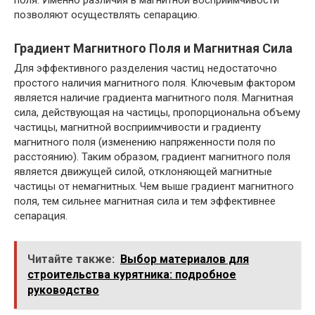
поля. Именно различия в магнитной восприимчивости
позволяют осуществлять сепарацию.
Градиент Магнитного Поля и Магнитная Сила
Для эффективного разделения частиц недостаточно
простого наличия магнитного поля. Ключевым фактором
является наличие градиента магнитного поля. Магнитная
сила, действующая на частицы, пропорциональна объему
частицы, магнитной восприимчивости и градиенту
магнитного поля (изменению напряженности поля по
расстоянию). Таким образом, градиент магнитного поля
является движущей силой, отклоняющей магнитные
частицы от немагнитных. Чем выше градиент магнитного
поля, тем сильнее магнитная сила и тем эффективнее
сепарация.
Читайте также:
Выбор материалов для
строительства курятника: подробное
руководство