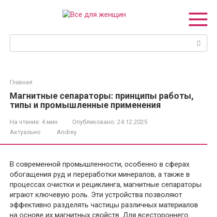
Перейти
к
контенту
Поиск:
Главная
Магнитные сепараторы: принципы работы,
типы и промышленные применения
На чтение:
4 мин
Опубликовано:
24.12.2025
Актуально
Andrey
В современной промышленности, особенно в сферах
обогащения руд и переработки минералов, а также в
процессах очистки и рециклинга, магнитные сепараторы
играют ключевую роль. Эти устройства позволяют
эффективно разделять частицы различных материалов
на основе их магнитных свойств. Для всестороннего