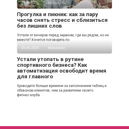
09.06.2026
Актуально
Прогулка и пикник: как за пару
часов снять стресс и сблизиться
без лишних слов
Устали от вечеров перед экраном, где вы рядом, но не
вместе? Хочется поговорить по
05.06.2026
Актуально
Устали утопать в рутине
спортивного бизнеса? Как
автоматизация освободит время
для главного
Gроводите больше времени за заполнением таблиц и
обзвоном клиентов, чем за развитием своего
фитнес‑клуба