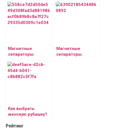
Магнитные
Магнитные
сепараторы:
сепараторы
принципы работы,
Принципы работы
типы и
типы и
промышленные
промышленное
применения
применение
Как выбрать
женскую рубашку?
Рейтинг