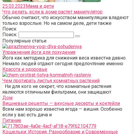
25.03.2023
Мама и дети
Что делать, если в доме растет манипулятор
Обычно считают, что искусством манипуляции владеют
только взрослые. Но на самом деле, дети также
Поиск
Поиск:
Популярные статьи
Упражнения йоги для похудения
Йога как методика для снижения веса известна давно.
Немало людей отдают сегодня предпочтение именно
Красота и здоровье
Чем протирать листья комнатных растений
Ни для кого не секрет, что комнатные растения
являются отличными фильтрами, они защищают
Дом
Вишневые рецепты — вкусные десерты и коктейли
Всем нам хорошо известна ягода — вишня. Особенно
если у вас есть дача и
Питание
Кошельки: История, Разнообразие и Современные