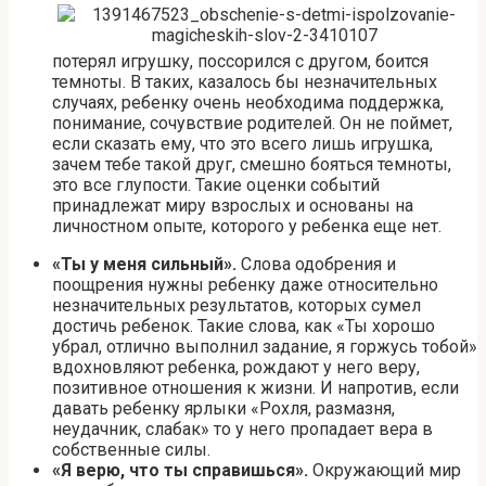
потерял игрушку, поссорился с другом, боится
темноты. В таких, казалось бы незначительных
случаях, ребенку очень необходима поддержка,
понимание, сочувствие родителей. Он не поймет,
если сказать ему, что это всего лишь игрушка,
зачем тебе такой друг, смешно бояться темноты,
это все глупости. Такие оценки событий
принадлежат миру взрослых и основаны на
личностном опыте, которого у ребенка еще нет.
«Ты у меня сильный».
Слова одобрения и
поощрения нужны ребенку даже относительно
незначительных результатов, которых сумел
достичь ребенок. Такие слова, как «Ты хорошо
убрал, отлично выполнил задание, я горжусь тобой»
вдохновляют ребенка, рождают у него веру,
позитивное отношения к жизни. И напротив, если
давать ребенку ярлыки «Рохля, размазня,
неудачник, слабак» то у него пропадает вера в
собственные силы.
«Я верю, что ты справишься».
Окружающий мир