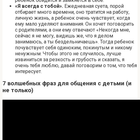
ребенок обидится и замкнется в себе.
«Я всегда с тобой».
Ежедневная суета, порой
отбирает много времени, оно тратится на работу,
личную жизнь, а ребенок очень чувствует, когда
ему мало уделяют внимания. Он хочет поговорить
с родителями, а они ему отвечают «Некогда мне,
сейчас я не могу, видишь же, что я делом
занимаюсь, а ты бездельничаешь». Тогда ребенок
почувствует себя одиноким, покинутым и никому
ненужным. Чтобы этого не случилось, лучше
извиниться за резкость и грубость и сказать, я
очень тебя люблю, давай поговорим о том, что тебя
интересует.
7 волшебных фраз для общения с детьми (и
не только)