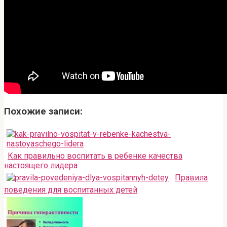
Похожие записи:
Как правильно воспитать в ребенке качества
настоящего лидера
Правила
поведения для воспитанных детей