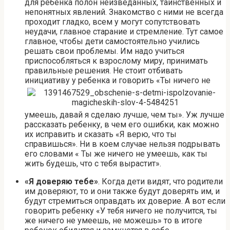
для ребенка полон неизведанных, таинственных и
непонятных явлений. Знакомство с ними не всегда
проходит гладко, всем у могут сопутствовать
неудачи, главное старание и стремление. Тут самое
главное, чтобы дети самостоятельно учились
решать свои проблемы. Им надо учиться
приспособляться к взрослому миру, принимать
правильные решения. Не стоит отбивать
инициативу у ребенка и говорить «Ты ничего не
умеешь, давай я сделаю лучше, чем ты». Уж лучше
рассказать ребенку, в чем его ошибки, как можно
их исправить и сказать «Я верю, что ты
справишься». Ни в коем случае нельзя подрывать
его словами « Ты же ничего не умеешь, как ты
жить будешь, что с тебя вырастит».
«Я доверяю тебе»
. Когда дети видят, что родители
им доверяют, то и они также будут доверять им, и
будут стремиться оправдать их доверие. А вот если
говорить ребенку «У тебя ничего не получится, ты
же ничего не умеешь, не можешь» то в итоге