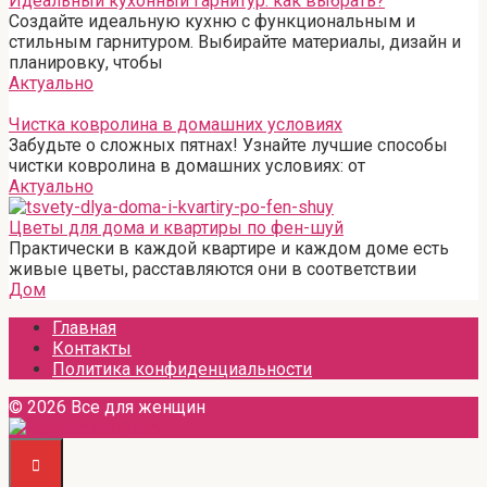
Идеальный кухонный гарнитур: как выбрать?
Создайте идеальную кухню с функциональным и
стильным гарнитуром. Выбирайте материалы, дизайн и
планировку, чтобы
Актуально
Чистка ковролина в домашних условиях
Забудьте о сложных пятнах! Узнайте лучшие способы
чистки ковролина в домашних условиях: от
Актуально
Цветы для дома и квартиры по фен-шуй
Практически в каждой квартире и каждом доме есть
живые цветы, расставляются они в соответствии
Дом
Главная
Контакты
Политика конфиденциальности
© 2026 Все для женщин