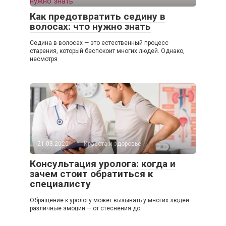
Как предотвратить седину в
волосах: что нужно знать
Седина в волосах — это естественный процесс
старения, который беспокоит многих людей. Однако,
несмотря
21.03.2026
Красота и здоровье
Консультация уролога: когда и
зачем стоит обратиться к
специалисту
Обращение к урологу может вызывать у многих людей
различные эмоции — от стеснения до