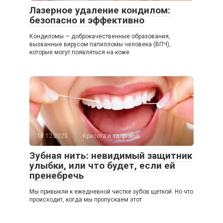
Лазерное удаление кондилом:
безопасно и эффективно
Кондиломы — доброкачественные образования,
вызванные вирусом папилломы человека (ВПЧ),
которые могут появляться на коже
18.12.2025
Красота и здоровье
Зубная нить: невидимый защитник
улыбки, или что будет, если ей
пренебречь
Мы привыкли к ежедневной чистке зубов щеткой. Но что
происходит, когда мы пропускаем этот