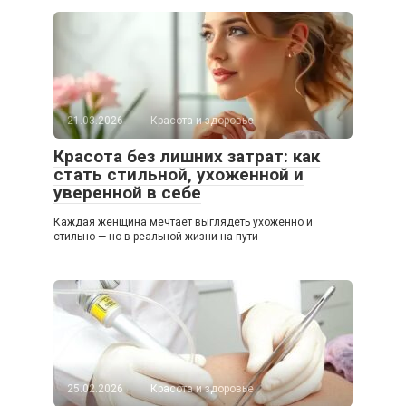
21.03.2026
Красота и здоровье
Красота без лишних затрат: как
стать стильной, ухоженной и
уверенной в себе
Каждая женщина мечтает выглядеть ухоженно и
стильно — но в реальной жизни на пути
25.02.2026
Красота и здоровье