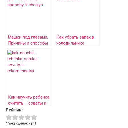
Мешки под глазами.
Как убрать запах в
Причины и способы
холодильнике
лечения.
Как научить ребенка
считать – советы и
рекомендации
Рейтинг
( Пока оценок нет )