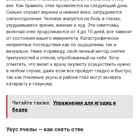
век. Как правило, отек проявляется на следующий день.
Сильно опухает верхнее и нижнее веко, затрудняется
слезоотделение. Человек жалуется на боль в глазах,
ухудшившиеся зрение, жжение и зуд. Эти симптомы,
включая отек продолжаются от 4 до 10 дней, все зависит
от состояния вашего иммунитета. Катастрофически
неприятные последствия как по ощущениям, так и
визуально. Ниже я приведу, свой личный метод снятия
припухлостей и отеков, опробованный на себе. Хочу
отметить, что визит к врачу окулисту осуществить нужно
в любом случае, даже если все пройдет гладко и быстро,
так как пчелиные укусы в районе глаз могут вызвать
катаракту и глаукому.
Читайте также:
Упражнения для ягодиц и
бедер
Укус пчелы — как снять отек