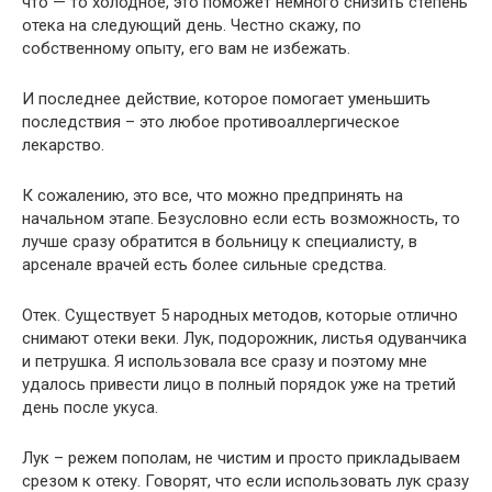
что — то холодное, это поможет немного снизить степень
отека на следующий день. Честно скажу, по
собственному опыту, его вам не избежать.
И последнее действие, которое помогает уменьшить
последствия – это любое противоаллергическое
лекарство.
К сожалению, это все, что можно предпринять на
начальном этапе. Безусловно если есть возможность, то
лучше сразу обратится в больницу к специалисту, в
арсенале врачей есть более сильные средства.
Отек. Существует 5 народных методов, которые отлично
снимают отеки веки. Лук, подорожник, листья одуванчика
и петрушка. Я использовала все сразу и поэтому мне
удалось привести лицо в полный порядок уже на третий
день после укуса.
Лук – режем пополам, не чистим и просто прикладываем
срезом к отеку. Говорят, что если использовать лук сразу