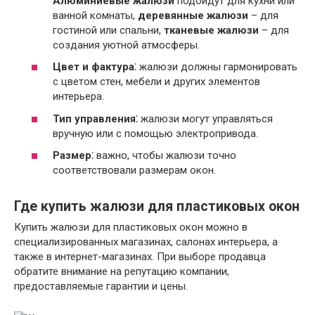
Алюминиевые жалюзи
подойдут для кухни или
ванной комнаты,
деревянные жалюзи
– для
гостиной или спальни,
тканевые жалюзи
– для
создания уютной атмосферы.
Цвет и фактура
⁚ жалюзи должны гармонировать
с цветом стен, мебели и других элементов
интерьера.
Тип управления
⁚ жалюзи могут управляться
вручную или с помощью электропривода.
Размер
⁚ важно, чтобы жалюзи точно
соответствовали размерам окон.
Где купить жалюзи для пластиковых окон
Купить жалюзи для пластиковых окон можно в
специализированных магазинах, салонах интерьера, а
также в интернет-магазинах. При выборе продавца
обратите внимание на репутацию компании,
предоставляемые гарантии и цены.