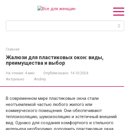
Перейти
к
контенту
Поиск:
Главная
Жалюзи для пластиковых окон: виды,
преимущества и выбор
На чтение:
4 мин
Опубликовано:
14.10.2024
Актуально
Andrey
В современном мире пластиковые окна стали
неотъемлемой частью любого жилого или
коммерческого помещения. Они обеспечивают
теплоизоляцию, шумоизоляцию и эстетичный внешний
вид. Однако для создания комфортного и стильного
интерьера необходимо дополнить пластиковые окна