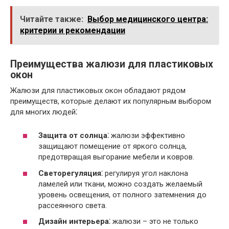
Читайте также:
Выбор медицинского центра:
критерии и рекомендации
Преимущества жалюзи для пластиковых
окон
Жалюзи для пластиковых окон обладают рядом
преимуществ, которые делают их популярным выбором
для многих людей⁚
Защита от солнца
⁚ жалюзи эффективно
защищают помещение от яркого солнца,
предотвращая выгорание мебели и ковров.
Светорегуляция
⁚ регулируя угол наклона
ламелей или ткани, можно создать желаемый
уровень освещения, от полного затемнения до
рассеянного света.
Дизайн интерьера
⁚ жалюзи – это не только