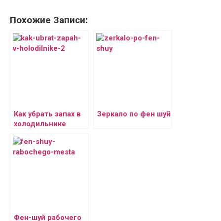
Похожие Записи:
Как убрать запах в
Зеркало по фен шуй
холодильнике
Фен-шуй рабочего