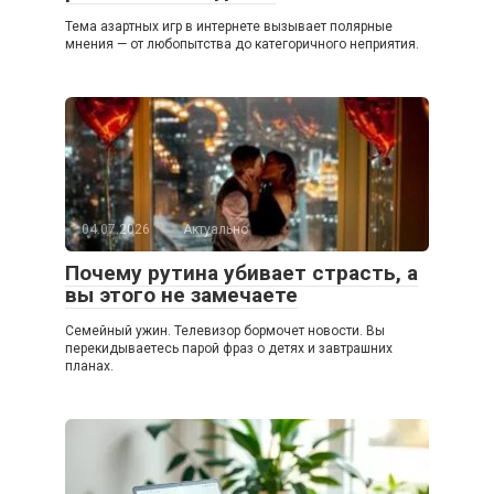
Тема азартных игр в интернете вызывает полярные
мнения — от любопытства до категоричного неприятия.
04.07.2026
Актуально
Почему рутина убивает страсть, а
вы этого не замечаете
Семейный ужин. Телевизор бормочет новости. Вы
перекидываетесь парой фраз о детях и завтрашних
планах.