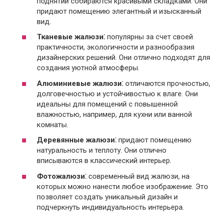
поднятии собираются красивыми складками. Они
придают помещению элегантный и изысканный
вид.
Тканевые жалюзи
⁚ популярны за счет своей
практичности, экологичности и разнообразия
дизайнерских решений. Они отлично подходят для
создания уютной атмосферы.
Алюминиевые жалюзи
⁚ отличаются прочностью,
долговечностью и устойчивостью к влаге. Они
идеальны для помещений с повышенной
влажностью, например, для кухни или ванной
комнаты.
Деревянные жалюзи
⁚ придают помещению
натуральность и теплоту. Они отлично
вписываются в классический интерьер.
Фотожалюзи
⁚ современный вид жалюзи, на
которых можно нанести любое изображение. Это
позволяет создать уникальный дизайн и
подчеркнуть индивидуальность интерьера.