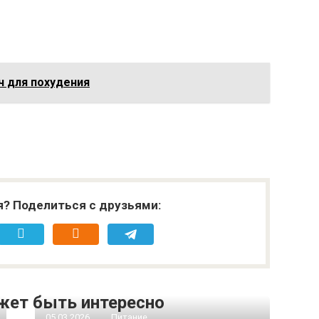
 для похудения
я? Поделиться с друзьями:
жет быть интересно
05.03.2026
Питание