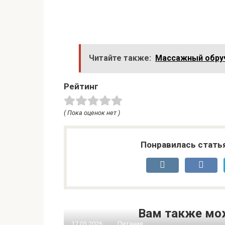
Читайте также:
Массажный обруч
Рейтинг
( Пока оценок нет )
Понравилась стать
Вам также мо
17.03.2026
Питание