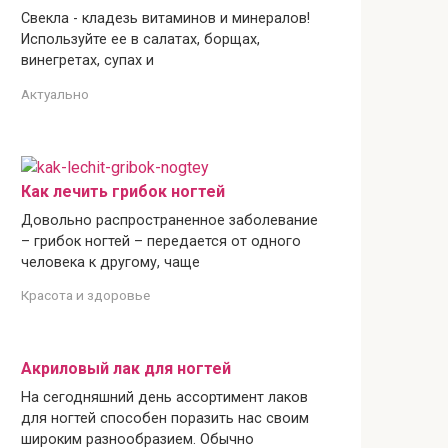
Свекла - кладезь витаминов и минералов!
Используйте ее в салатах, борщах,
винегретах, супах и
Актуально
Как лечить грибок ногтей
Довольно распространенное заболевание
– грибок ногтей – передается от одного
человека к другому, чаще
Красота и здоровье
Акриловый лак для ногтей
На сегодняшний день ассортимент лаков
для ногтей способен поразить нас своим
широким разнообразием. Обычно