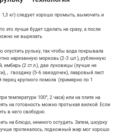
— 1,3 кг) следует хорошо промыть, вымочить и
то это лучше будет сделать не сразу, а после
можно не вырезать.
 опустить рульку, так чтобы вода покрывала
упно нарезанную морковь (2-3 шт.), рубленную
, имбирь (2 ст.л.), две луковицы (лучше не
), , гвоздику (5-6 звездочек), лавровый лист
ый перец крупного помола (примерно по 1
ри температуре 100°, 2 часа) или на плите на
рять на готовность можно протыкая вилкой. Если
ить в него свободно.
ть на блюдо, немного остудить. Затем, шкурку
 лучше пропекалось, подкожный жир мог хорошо