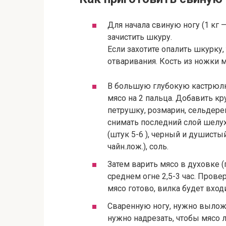
Для начала свиную ногу (1 кг 
зачистить шкуру.
Если захотите опалить шкурку, 
отваривания. Кость из ножки 
В большую глубокую кастрюлю
мясо на 2 пальца. Добавить кр
петрушку, розмарин, сельдерей
снимать последний слой шелухи
(штук 5-6 ), черный и душист
чайн.лож.), соль.
Затем варить мясо в духовке (п
среднем огне 2,5-3 час. Прове
мясо готово, вилка будет вход
Сваренную ногу, нужно выложи
нужно надрезать, чтобы мясо