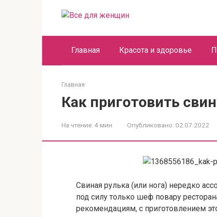
Перейти
к
контенту
Главная
Красота и здоровье
П
Главная
Как приготовить свин
На чтение:
4 мин
Опубликовано:
02.07.2022
Свиная рулька (или нога) нередко ас
под силу только шеф повару ресторана
рекомендациям, с приготовлением эт