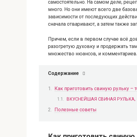
самостоятельно. На самом деле, реце
много. Но они имеют всего две базов
зависимости от последующих действий
сначала отваривают, а затем также за
Причем, если в первом случае всё до
разогретую духовку и продержать там 
множество нюансов, и комментариев
Содержание
Как приготовить свиную рульку – 
ВКУСНЕЙШАЯ СВИНАЯ РУЛЬКА, ЗА
Полезные советы
Как приготовить свиную 