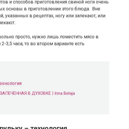
птов и способов приготовления свиной ноги очень
ых основы в приготовлении этого блюда. Вне
, указанных в рецептах, ногу или запекают, или
пекают.
вольно просто, нужно лишь поместить мясо в
2-3,5 часа, то во втором варианте есть
.
технология
ПЕЧЁННАЯ В ДУХОВКЕ | Irina Belaja
рульку – технология