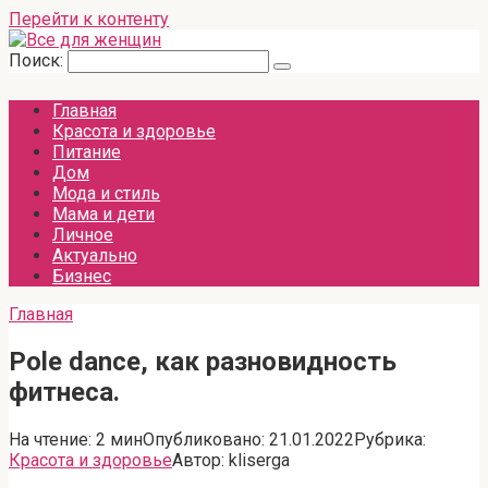
Перейти к контенту
Поиск:
Главная
Красота и здоровье
Питание
Дом
Мода и стиль
Мама и дети
Личное
Актуально
Бизнес
Главная
Pole dance, как разновидность
фитнеса.
На чтение:
2 мин
Опубликовано:
21.01.2022
Рубрика:
Красота и здоровье
Автор:
kliserga