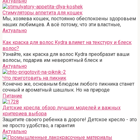
Актуально
Стимуляторы аппетита для кошек
Мы, хозяева кошек, постоянно обеспокоены здоровьем
наших любимцев. А всё потому, что эти властные,
Актуально
Как краска для волос Kydra влияет на текстуру и блеск
волос?
Узнайте, как краска для волос Kydra преобразит ваши
волосы, подарив им невероятный блеск и
Актуально
Что приготовить на пикник
Конечно же, основным блюдом любого пикника станет
сочный и ароматный шашлык. Но на природе
Питание
Детские кресла: обзор лучших моделей и важных
критериев выбора
Защитите своего ребенка в дороге! Детское кресло - это
не просто удобство, а гарантия
Актуально