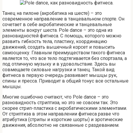
Танец на пилоне (акробатика на шесте) – это
современное направление в танцевальном спорте. Он
сочетает в себе акробатические и танцевальные
элементы вокруг шеста. Pole dance – это одна из
разновидностей фитнеса. С помощь, которого можно
развить гибкость тела, пластику, координацию
движений, создать вышечный корсет и повысить
самооценку. Главным преимуществом такого фитнеса
является то, что все тело подтягивается без спортзала, а
под отличную музыку и в удовольствие. Здесь вы
совмещаете силовые нагрузки и танец. Такой вид
фитнеса в первую очередь развивает мышцы рук,
спины и пресса. Приводит в общий тонус все остальные
мышцы.
Многие ошибочно считают, что Pole dance – это
разновидность стриптиза, но это не совсем так. Это
скорее стрип-пластика с акробатическими элементами.
От стриптиза в этом направлении фитнеса разве что
атрибутика (стрипы и короткие шорты) и эротические
движения, абсолютно не связанные с раздеванием.