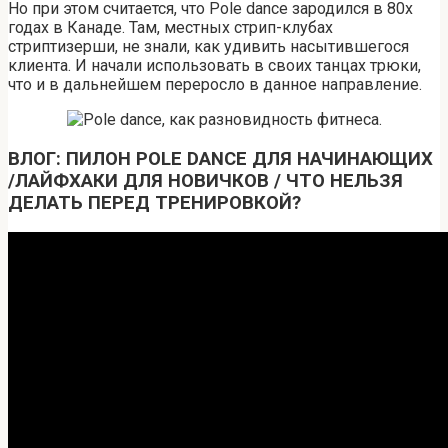
Но при этом считается, что Pole dance зародился в 80х
годах в Канаде. Там, местных стрип-клубах
стриптизерши, не знали, как удивить насытившегося
клиента. И начали использовать в своих танцах трюки,
что и в дальнейшем переросло в данное направление.
ВЛОГ: ПИЛОН POLE DANCE ДЛЯ НАЧИНАЮЩИХ
/ЛАЙФХАКИ ДЛЯ НОВИЧКОВ / ЧТО НЕЛЬЗЯ
ДЕЛАТЬ ПЕРЕД ТРЕНИРОВКОЙ?