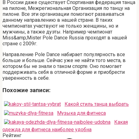
В России даже существует Спортивная федерация танца
на пилоне, Межрегиональная Организация по танцу на
пилоне. Все эти организации помогают развиваться
данному направлению в нашей стране. В таких
чемпионатах участвуют не только женщины, но и
мужчины, а также дуэты. Например чемпионат
Miss&amp;Mister Pole Dance Russia проходят в нашей
стране с 2009г.
Направление Pole Dance набирает популярность все
больше и больше. Сейчас уже не найти того места, в
котором бы не знали о таком спорте. Оно помогает
поддерживать себя в отличной форме и приобрести
уверенность в себе.
Похожие записи:
Какой стиль танца выбрать
Музыка для фитнеса
Какая
одежда для фитнеса наиболее удобна
Рейтинг