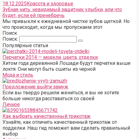
18.12.2025
Красота и здоровье
Зубная нить: невидимый защитник улыбки, или что
будет, если ей пренебречь
Мы привыкли к ежедневной чистке зубов щеткой. Но
что происходит, когда мы пропускаем этот
Поиск
Поиск:
Популярные статьи
Перчатки 2014 — модели, цвета, отделки
Хитом года деревянной Лошади будут перчатки выше
локтя. Они могут быть сшиты из черной
Мода и стиль
Предложение выйти замуж
Если вы твердо решили жениться, и вы не хотите
больше никогда расставаться со своей
Личное
Как выбрать качественный трикотаж
Узнайте, как отличить качественный трикотаж от
подделки. Наш гид поможет вам сделать правильный
выбор