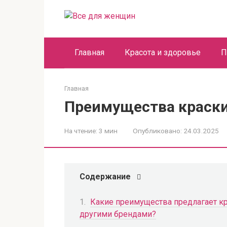
Перейти
к
контенту
Главная
Красота и здоровье
П
Главная
Преимущества краски
На чтение:
3 мин
Опубликовано:
24.03.2025
Содержание
Какие преимущества предлагает кр
другими брендами?