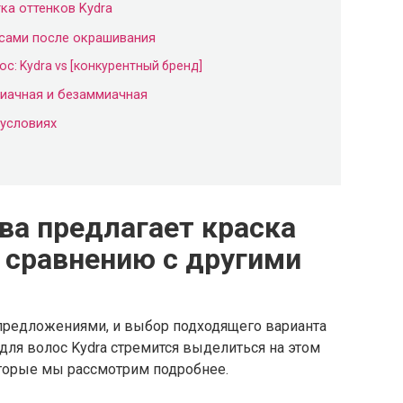
ка оттенков Kydra
осами после окрашивания
с: Kydra vs [конкурентный бренд]
миачная и безаммиачная
условиях
ва предлагает краска
о сравнению с другими
предложениями, и выбор подходящего варианта
для волос Kydra стремится выделиться на этом
оторые мы рассмотрим подробнее.