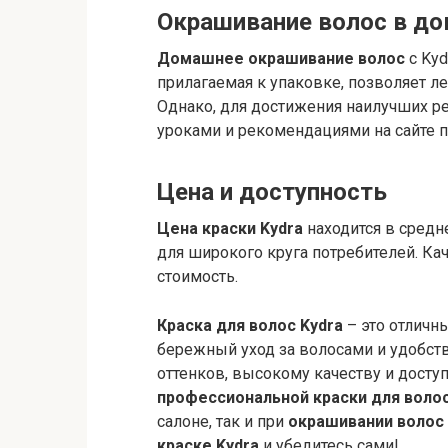
Окрашивание волос в до
Домашнее окрашивание волос
с Kyd
прилагаемая к упаковке, позволяет л
Однако, для достижения наилучших ре
уроками и рекомендациями на сайте п
Цена и доступность
Цена краски Kydra
находится в средн
для широкого круга потребителей. Ка
стоимость.
Краска для волос Kydra
– это отличны
бережный уход за волосами и удобств
оттенков, высокому качеству и доступ
профессиональной краски для воло
салоне, так и при
окрашивании волос
краске Kydra
и убедитесь сами!