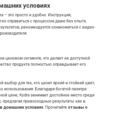
машних условиях
ra – это просто и удобно. Инструкция,
егко справиться с процессом даже без опыта.
зультатов, рекомендуется ознакомиться с видео-
роизводителя.
ем ценовом сегменте, что делает ее доступной
чество продукта полностью оправдывает его
й выбор для тех, кто ценит яркий и стойкий цвет,
о использования. Благодаря богатой палитре
ной цене, Kydra занимает достойное место среди
с
, предлагая превосходные результаты как в
 в домашних условиях
. Прочитайте
отзывы о