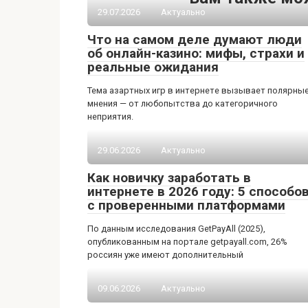
29.07.2026
Актуально
Что на самом деле думают люди
об онлайн-казино: мифы, страхи и
реальные ожидания
Тема азартных игр в интернете вызывает полярны
мнения — от любопытства до категоричного
неприятия.
29.06.2026
Актуально
Как новичку заработать в
интернете в 2026 году: 5 способо
с проверенными платформами
По данным исследования GetPayAll (2025),
опубликованным на портале getpayall.com, 26%
россиян уже имеют дополнительный
09.06.2026
Актуально