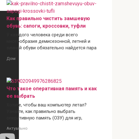
Как правильно чистить замшевую
обувь: сапоги, кроссовки, туфли
У каждого человека среди всего
многообразия демисезонной, летней и
зимней обуви обязательно найдется пара
Дом
Что такое оперативная память и как
ее выбрать
Хотите, чтобы ваш компьютер летал?
Узнайте, как правильно выбрать
оперативную память (ОЗУ) для игр,
Актуально