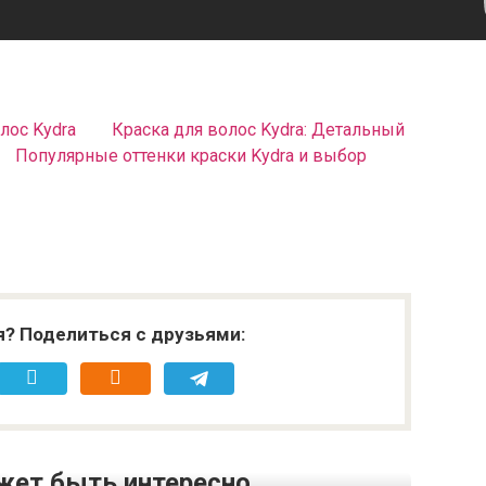
лос Kydra
Краска для волос Kydra: Детальный
Популярные оттенки краски Kydra и выбор
я? Поделиться с друзьями:
жет быть интересно