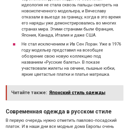
идеология не стала сквозь пальцы смотреть на
новоиспеченного модельера, и Вячеславу
отказали в выезде за границу, когда в это время
его наряды уже демонстрировались во многих
странах мира. Этими странами были Франция,
Япония, Канада, Италия и даже США.
Не стал исключением и Ив Сен Лоран. Уже в 1976
году модельер представил на всеобщее
обозрение свою новую коллекцию под
названием «Русские балеты». В показе
участвовали жилеты на овчине, пышные юбки,
яркие цветастые платки и платье матрешка.
Читайте также:
Японский стиль одежды
Современная одежда в русском стиле
В первую очередь нужно отметить павлово-посадский
платок. И в наши дни все модные дома Европы очень