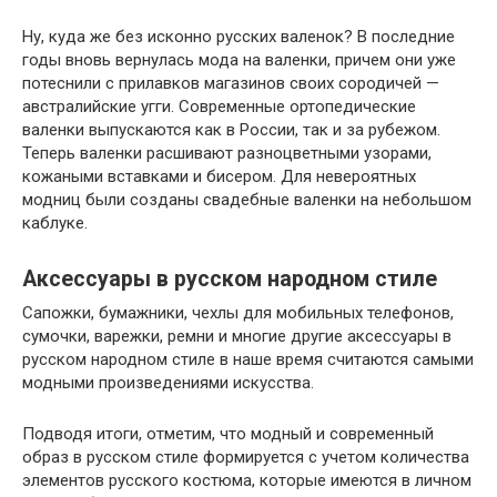
Ну, куда же без исконно русских валенок? В последние
годы вновь вернулась мода на валенки, причем они уже
потеснили с прилавков магазинов своих сородичей —
австралийские угги. Современные ортопедические
валенки выпускаются как в России, так и за рубежом.
Теперь валенки расшивают разноцветными узорами,
кожаными вставками и бисером. Для невероятных
модниц были созданы свадебные валенки на небольшом
каблуке.
Аксессуары в русском народном стиле
Сапожки, бумажники, чехлы для мобильных телефонов,
сумочки, варежки, ремни и многие другие аксессуары в
русском народном стиле в наше время считаются самыми
модными произведениями искусства.
Подводя итоги, отметим, что модный и современный
образ в русском стиле формируется с учетом количества
элементов русского костюма, которые имеются в личном