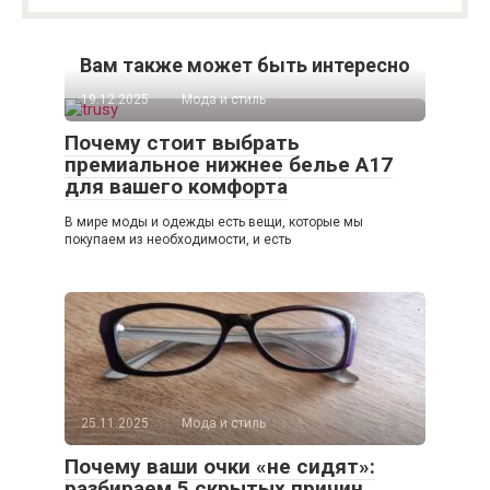
Вам также может быть интересно
19.12.2025
Мода и стиль
Почему стоит выбрать
премиальное нижнее белье A17
для вашего комфорта
В мире моды и одежды есть вещи, которые мы
покупаем из необходимости, и есть
25.11.2025
Мода и стиль
Почему ваши очки «не сидят»:
разбираем 5 скрытых причин