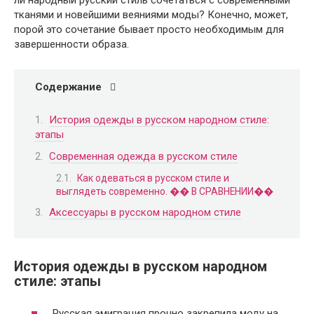
ли народный русский стиль сочетаться с современными
тканями и новейшими веяниями моды? Конечно, может,
порой это сочетание бывает просто необходимым для
завершенности образа.
Содержание
История одежды в русском народном стиле:
этапы
Современная одежда в русском стиле
Как одеваться в русском стиле и
выглядеть современно. �� В СРАВНЕНИИ��
Аксессуары в русском народном стиле
История одежды в русском народном
стиле: этапы
Русская эмиграция прочно закрепила моду на