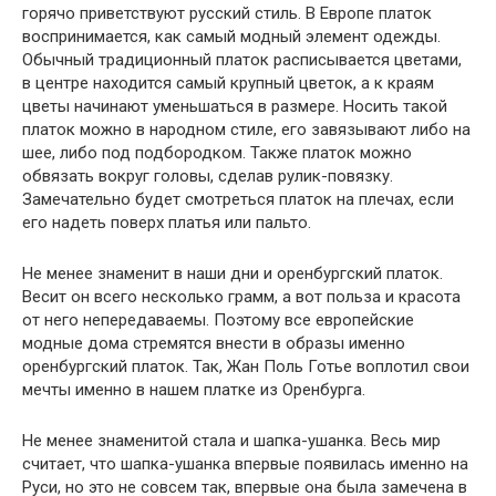
горячо приветствуют русский стиль. В Европе платок
воспринимается, как самый модный элемент одежды.
Обычный традиционный платок расписывается цветами,
в центре находится самый крупный цветок, а к краям
цветы начинают уменьшаться в размере. Носить такой
платок можно в народном стиле, его завязывают либо на
шее, либо под подбородком. Также платок можно
обвязать вокруг головы, сделав рулик-повязку.
Замечательно будет смотреться платок на плечах, если
его надеть поверх платья или пальто.
Не менее знаменит в наши дни и оренбургский платок.
Весит он всего несколько грамм, а вот польза и красота
от него непередаваемы. Поэтому все европейские
модные дома стремятся внести в образы именно
оренбургский платок. Так, Жан Поль Готье воплотил свои
мечты именно в нашем платке из Оренбурга.
Не менее знаменитой стала и шапка-ушанка. Весь мир
считает, что шапка-ушанка впервые появилась именно на
Руси, но это не совсем так, впервые она была замечена в