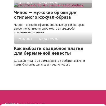
04.07.2024
Мода и стиль
Чинос — мужские брюки для
стильного кэжуал-образа
Чинос — это многофункциональные брюки, которые
уверенно занимают свое место в гардеробе
современных мужчин.
29.06.2024
Мода и стиль
Как выбрать свадебное платье
для беременной невесты
Свадьба — одно из самых важных событий в жизни
пары. Она символизирует начало нового
© 2026 Все для женщин