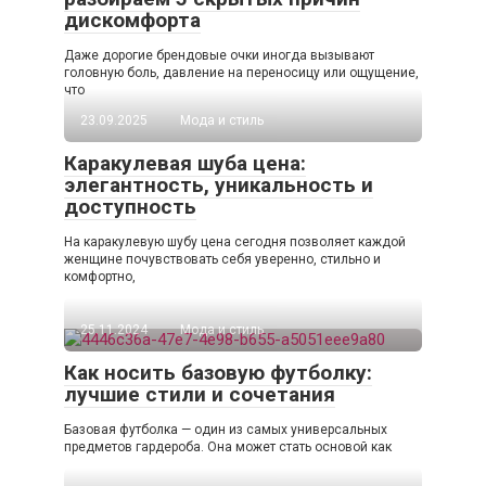
дискомфорта
Даже дорогие брендовые очки иногда вызывают
головную боль, давление на переносицу или ощущение,
что
23.09.2025
Мода и стиль
Каракулевая шуба цена:
элегантность, уникальность и
доступность
На каракулевую шубу цена сегодня позволяет каждой
женщине почувствовать себя уверенно, стильно и
комфортно,
25.11.2024
Мода и стиль
Как носить базовую футболку:
лучшие стили и сочетания
Базовая футболка — один из самых универсальных
предметов гардероба. Она может стать основой как