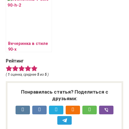
Вечеринка в стиле
90-х
Рейтинг
(
1
оценка, среднее
5
из
5
)
Понравилась статья? Поделиться с
друзьями: