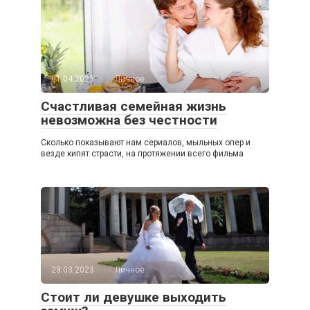
01.04.2023
Личное
Счастливая семейная жизнь
невозможна без честности
Сколько показывают нам сериалов, мыльных опер и
везде кипят страсти, на протяжении всего фильма
23.03.2023
Личное
Стоит ли девушке выходить