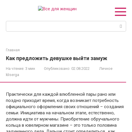
Перейти
к
контенту
Поиск:
Главная
Как предложить девушке выйти замуж
На чтение:
3 мин
Опубликовано:
02.08.2022
Личное
kliserga
Практически для каждой влюбленной пары рано или
поздно приходит время, когда возникает потребность
официального оформления своих отношений – создания
семьи. Инициатива на начальном этапе, естественно,
должна идти от мужчины. Приобретение обручального
кольца в ювелирном магазине – это только половина
задуманного дела. Дальше стоит определиться, как