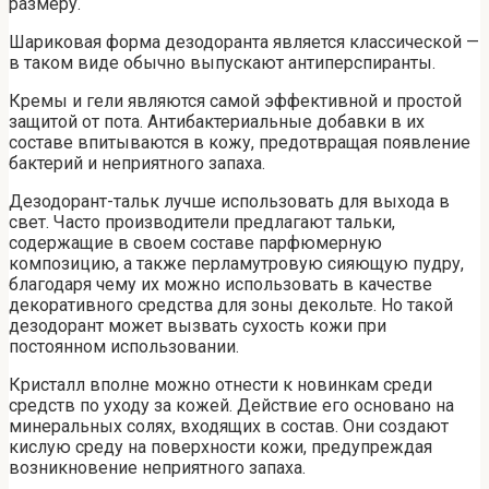
размеру.
Шариковая форма дезодоранта является классической —
в таком виде обычно выпускают антиперспиранты.
Кремы и гели являются самой эффективной и простой
защитой от пота. Антибактериальные добавки в их
составе впитываются в кожу, предотвращая появление
бактерий и неприятного запаха.
Дезодорант-тальк лучше использовать для выхода в
свет. Часто производители предлагают тальки,
содержащие в своем составе парфюмерную
композицию, а также перламутровую сияющую пудру,
благодаря чему их можно использовать в качестве
декоративного средства для зоны декольте. Но такой
дезодорант может вызвать сухость кожи при
постоянном использовании.
Кристалл вполне можно отнести к новинкам среди
средств по уходу за кожей. Действие его основано на
минеральных солях, входящих в состав. Они создают
кислую среду на поверхности кожи, предупреждая
возникновение неприятного запаха.