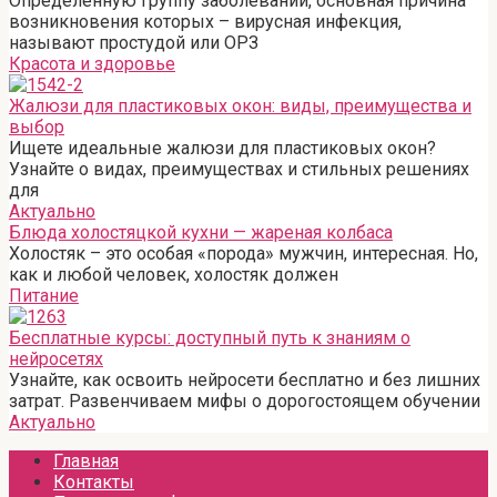
Определенную группу заболеваний, основная причина
возникновения которых – вирусная инфекция,
называют простудой или ОРЗ
Красота и здоровье
Жалюзи для пластиковых окон: виды, преимущества и
выбор
Ищете идеальные жалюзи для пластиковых окон?
Узнайте о видах, преимуществах и стильных решениях
для
Актуально
Блюда холостяцкой кухни — жареная колбаса
Холостяк – это особая «порода» мужчин, интересная. Но,
как и любой человек, холостяк должен
Питание
Бесплатные курсы: доступный путь к знаниям о
нейросетях
Узнайте, как освоить нейросети бесплатно и без лишних
затрат. Развенчиваем мифы о дорогостоящем обучении
Актуально
Главная
Контакты