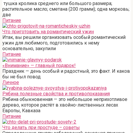
тушка кролика среднего или большого размера;
растительное масло; сметана (200 грамм); одна морковь;
две
Питание
Что приготовить на романтический ужин
Итак, вы решили организовать особый романтический
ужин для любимого, подготовились к нему
основательно, закупили
Питание
«Внимание» — главный подарок!
Праздник — день особый и радостный, это факт. И каков
бы не был повод
Личное
Рябина полезные свойства и противопоказания
Рябина обыкновенная — это небольшое неприхотливое
дерево, которое растёт в хвойно-лиственных лесах
Европы, Кавказа
Питание
Что делать при простуде – советы