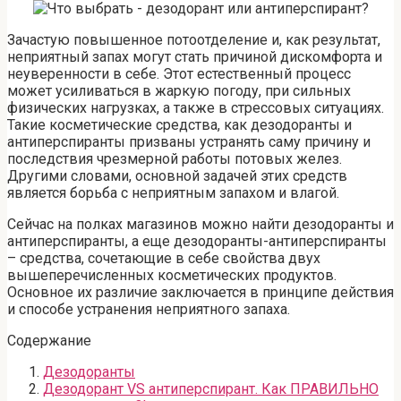
Зачастую повышенное потоотделение и, как результат,
неприятный запах могут стать причиной дискомфорта и
неуверенности в себе. Этот естественный процесс
может усиливаться в жаркую погоду, при сильных
физических нагрузках, а также в стрессовых ситуациях.
Такие косметические средства, как дезодоранты и
антиперспиранты призваны устранять саму причину и
последствия чрезмерной работы потовых желез.
Другими словами, основной задачей этих средств
является борьба с неприятным запахом и влагой.
Сейчас на полках магазинов можно найти дезодоранты и
антиперспиранты, а еще дезодоранты-антиперспиранты
– средства, сочетающие в себе свойства двух
вышеперечисленных косметических продуктов.
Основное их различие заключается в принципе действия
и способе устранения неприятного запаха.
Содержание
Дезодоранты
Дезодорант VS антиперспирант. Как ПРАВИЛЬНО