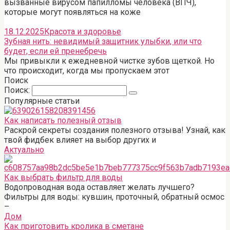
вызванные вирусом папилломы человека (ВПЧ),
которые могут появляться на коже
18.12.2025
Красота и здоровье
Зубная нить: невидимый защитник улыбки, или что
будет, если ей пренебречь
Мы привыкли к ежедневной чистке зубов щеткой. Но
что происходит, когда мы пропускаем этот
Поиск
Поиск:
Популярные статьи
Как написать полезный отзыв
Раскрой секреты создания полезного отзыва! Узнай, как
твой фидбек влияет на выбор других и
Актуально
Как выбрать фильтр для воды
Водопроводная вода оставляет желать лучшего?
Фильтры для воды: кувшин, проточный, обратный осмос
–
Дом
Как приготовить кролика в сметане