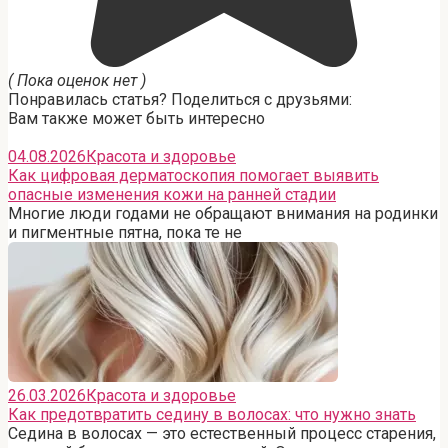
( Пока оценок нет )
Понравилась статья? Поделиться с друзьями:
Вам также может быть интересно
04.08.2026
Красота и здоровье
Как цифровая дерматоскопия помогает выявить
опасные изменения кожи на ранней стадии
Многие люди годами не обращают внимания на родинки
и пигментные пятна, пока те не
26.03.2026
Красота и здоровье
Как предотвратить седину в волосах: что нужно знать
Седина в волосах — это естественный процесс старения,