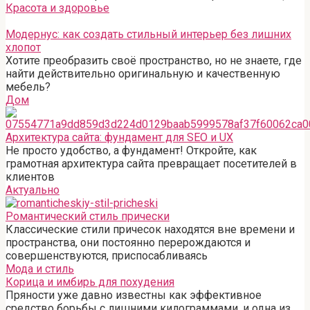
Красота и здоровье
Модернус: как создать стильный интерьер без лишних
хлопот
Хотите преобразить своё пространство, но не знаете, где
найти действительно оригинальную и качественную
мебель?
Дом
Архитектура сайта: фундамент для SEO и UX
Не просто удобство, а фундамент! Откройте, как
грамотная архитектура сайта превращает посетителей в
клиентов
Актуально
Романтический стиль прически
Классические стили причесок находятся вне времени и
пространства, они постоянно перерождаются и
совершенствуются, приспосабливаясь
Мода и стиль
Корица и имбирь для похудения
Пряности уже давно известны как эффективное
средство борьбы с лишними килограммами, и одна из