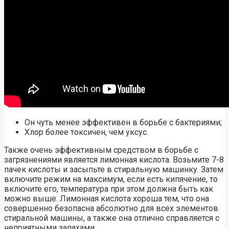
Он чуть менее эффективен в борьбе с бактериями;
Хлор более токсичен, чем уксус.
Также очень эффективным средством в борьбе с
загрязнениями является лимонная кислота. Возьмите 7-8
пачек кислоты и засыпьте в стиральную машинку. Затем
включите режим на максимум, если есть кипячение, то
включите его, температура при этом должна быть как
можно выше. Лимонная кислота хороша тем, что она
совершенно безопасна абсолютно для всех элементов
стиральной машины, а также она отлично справляется с
неприятными запахами.