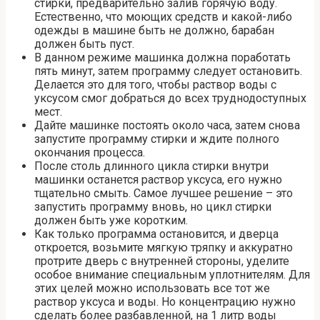
стирки, предварительно залив горячую воду.
Естественно, что моющих средств и какой-либо
одежды в машине быть не должно, барабан
должен быть пуст.
В данном режиме машинка должна поработать
пять минут, затем программу следует остановить.
Делается это для того, чтобы раствор воды с
уксусом смог добраться до всех труднодоступных
мест.
Дайте машинке постоять около часа, затем снова
запустите программу стирки и ждите полного
окончания процесса.
После столь длинного цикла стирки внутри
машинки останется раствор уксуса, его нужно
тщательно смыть. Самое лучшее решение – это
запустить программу вновь, но цикл стирки
должен быть уже коротким.
Как только программа остановится, и дверца
откроется, возьмите мягкую тряпку и аккуратно
протрите дверь с внутренней стороны, уделите
особое внимание специальным уплотнителям. Для
этих целей можно использовать все тот же
раствор уксуса и воды. Но концентрацию нужно
сделать более разбавленной, на 1 литр воды