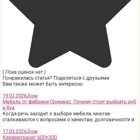
( Пока оценок нет )
Понравилась статья? Поделиться с друзьями:
Вам также может быть интересно
19.03.2026
Дом
Мебель от фабрики Оримекс: Почему стоит выбрать дуб
и бук
Когда речь заходит о выборе мебели, многие
сталкиваются с вопросами о качестве, долговечности и
17.03.2026
Дом
Керамогранит 600×300