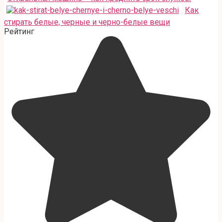
Как
стирать белые, черные и черно-белые вещи
Рейтинг