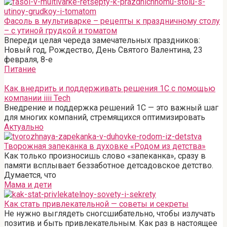
Фасоль в мультиварке – рецепты к праздничному столу
– с утиной грудкой и томатом
Впереди целая череда замечательных праздников:
Новый год, Рождество, День Святого Валентина, 23
февраля, 8-е
Питание
Как внедрить и поддерживать решения 1С с помощью
компании iiii Tech
Внедрение и поддержка решений 1С — это важный шаг
для многих компаний, стремящихся оптимизировать
Актуально
Творожная запеканка в духовке «Родом из детства»
Как только произносишь слово «запеканка», сразу в
памяти всплывает беззаботное детсадовское детство.
Думается, что
Мама и дети
Как стать привлекательной — советы и секреты
Не нужно выглядеть сногсшибательно, чтобы излучать
позитив и быть привлекательным. Как раз в настоящее