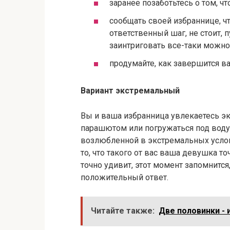
заранее позаботьтесь о том, ч
сообщать своей избраннице, ч
ответственный шаг, не стоит, 
заинтриговать все-таки можно
продумайте, как завершится в
Вариант экстремальный
Вы и ваша избранница увлекаетесь э
парашютом или погружаться под воду
возлюбленной в экстремальных услов
то, что такого от вас ваша девушка 
точно удивит, этот момент запомнится
положительный ответ.
Читайте также:
Две половинки - 