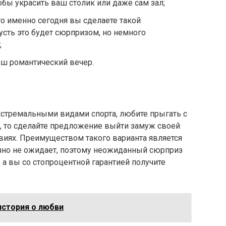
тобы украсить ваш столик или даже сам зал;
то именно сегодня вы сделаете такой
пусть это будет сюрпризом, но немного
;
аш романтический вечер.
кстремальными видами спорта, любите прыгать с
, то сделайте предложение выйти замуж своей
иях. Преимуществом такого варианта является
точно не ожидает, поэтому неожиданный сюрприз
, а вы со стопроцентной гарантией получите
история о любви