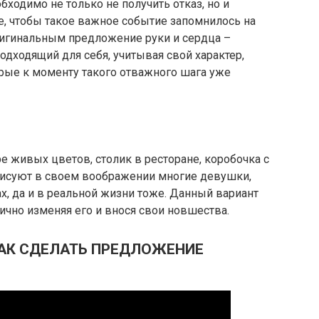
бходимо не только не получить отказ, но и
е, чтобы такое важное событие запомнилось на
ригинальным предложение руки и сердца –
дходящий для себя, учитывая свой характер,
рые к моменту такого отважного шага уже
е живых цветов, столик в ресторане, коробочка с
рисуют в своем воображении многие девушки,
х, да и в реальной жизни тоже. Данный вариант
чно изменяя его и внося свои новшества.
АК СДЕЛАТЬ ПРЕДЛОЖЕНИЕ