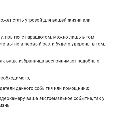
 может стать угрозой для вашей жизни или
у, прыгая с парашютом, можно лишь в том
е вы не в первый раз, и будете уверены в том,
 как ваша избранница воспринимает подобные
 необходимого;
идетели данного события или помощники;
видеокамеру ваше экстремальное событие, так у
изнь.