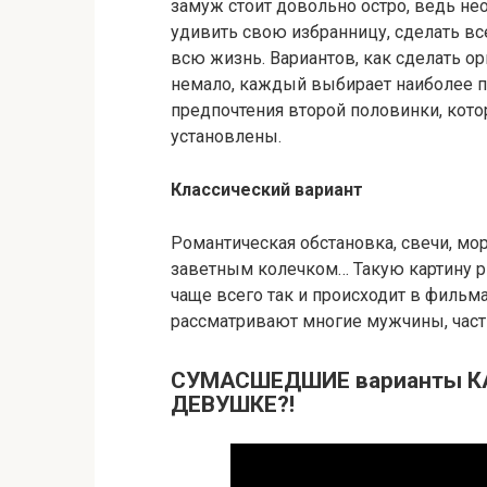
замуж стоит довольно остро, ведь нео
удивить свою избранницу, сделать вс
всю жизнь. Вариантов, как сделать о
немало, каждый выбирает наиболее по
предпочтения второй половинки, кото
установлены.
Классический вариант
Романтическая обстановка, свечи, мор
заветным колечком… Такую картину 
чаще всего так и происходит в фильма
рассматривают многие мужчины, части
СУМАСШЕДШИЕ варианты К
ДЕВУШКЕ?!