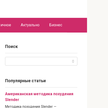
ичное
Актуально
Бизнес
Поиск
Поиск:
Популярные статьи
Американская методика похудения
Slender
Методика похудения Slender —