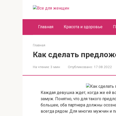
Перейти
к
контенту
Главная
Красота и здоровье
П
Главная
Как сделать предлож
На чтение:
3 мин
Опубликовано:
17.08.2022
Каждая девушка ждет, когда же ей 
замуж. Понятно, что для такого пред
большее, оба партнера должны осознат
всегда рядом. Для многих мужчин и 