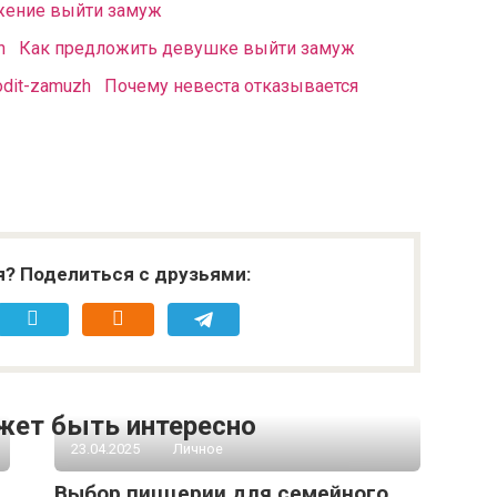
ение выйти замуж
Как предложить девушке выйти замуж
Почему невеста отказывается
я? Поделиться с друзьями:
жет быть интересно
23.04.2025
Личное
Выбор пиццерии для семейного