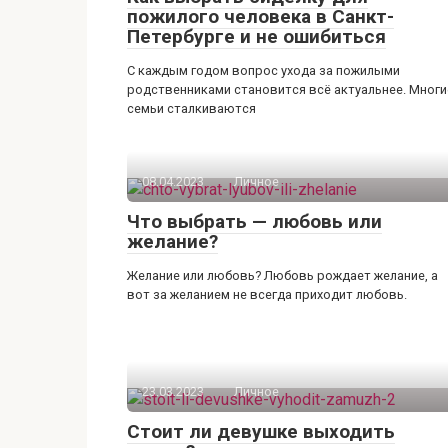
пожилого человека в Санкт-
Петербурге и не ошибиться
С каждым годом вопрос ухода за пожилыми
родственниками становится всё актуальнее. Многи
семьи сталкиваются
08.04.2023
Личное
Что выбрать — любовь или
желание?
Желание или любовь? Любовь рождает желание, а
вот за желанием не всегда приходит любовь.
23.03.2023
Личное
Стоит ли девушке выходить