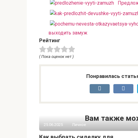
Предлож
выходить замуж
Рейтинг
( Пока оценок нет )
Понравилась стать
Вам также мо
25.06.2025
Личное
Как выбрать сиделку для