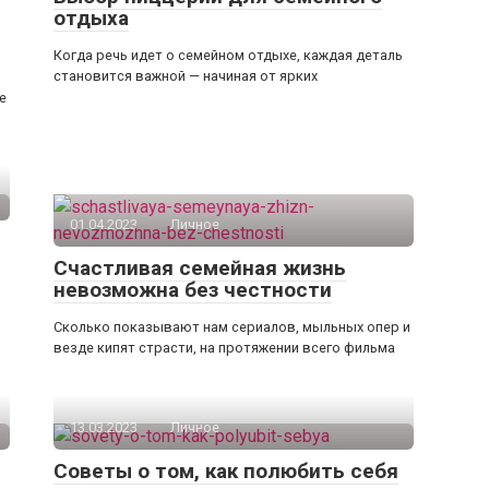
отдыха
Когда речь идет о семейном отдыхе, каждая деталь
становится важной — начиная от ярких
е
01.04.2023
Личное
Счастливая семейная жизнь
невозможна без честности
Сколько показывают нам сериалов, мыльных опер и
везде кипят страсти, на протяжении всего фильма
13.03.2023
Личное
Советы о том, как полюбить себя