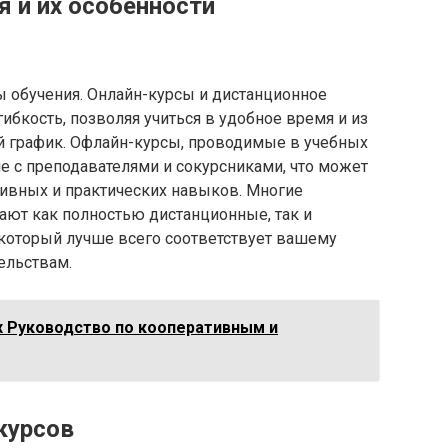
 и их особенности
 обучения. Онлайн-курсы и дистанционное
бкость, позволяя учиться в удобное время и из
ий график. Офлайн-курсы, проводимые в учебных
е с преподавателями и сокурсниками, что может
ивных и практических навыков. Многие
ют как полностью дистанционные, так и
который лучше всего соответствует вашему
ельствам.
х Руководство по кооперативным и
курсов