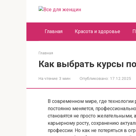
Перейти
к
контенту
Главная
Красота и здоровье
П
Главная
Как выбрать курсы 
На чтение:
3 мин
Опубликовано:
17.12.2025
В современном мире, где технологии 
постоянно меняется, профессиональ
становятся не просто желательными,
карьерному росту, сохранению актуа
профессии. Но как не потеряться в о