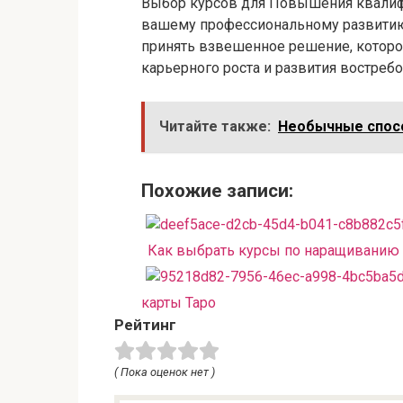
Выбор курсов для Повышения квалифи
вашему профессиональному развитию
принять взвешенное решение, которо
карьерного роста и развития востреб
Читайте также:
Необычные спосо
Похожие записи:
Как выбрать курсы по наращиванию
карты Таро
Рейтинг
( Пока оценок нет )