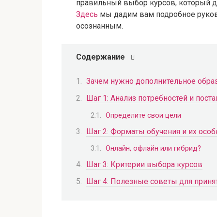
правильный выбор курсов, который 
Здесь
мы дадим вам подробное руков
осознанным.
Содержание
Зачем нужно дополнительное обра
Шаг 1: Анализ потребностей и пост
Определите свои цели
Шаг 2: Форматы обучения и их особ
Онлайн, офлайн или гибрид?
Шаг 3: Критерии выбора курсов
Шаг 4: Полезные советы для приня