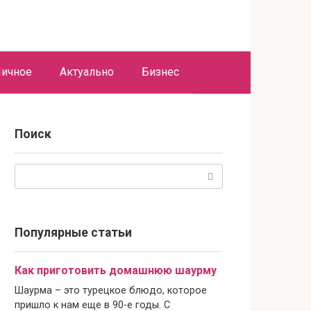
ичное
Актуально
Бизнес
Поиск
Поиск:
Популярные статьи
Как приготовить домашнюю шаурму
Шаурма – это турецкое блюдо, которое
пришло к нам еще в 90-е годы. С