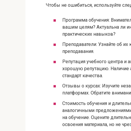
Чтобы не ошибиться, используйте сл
Программа обучения: Внимател
вашим целям? Актуальна ли и
практических навыков?
Преподаватели: Узнайте об их
преподавания.
Репутация учебного центра и 
хорошую репутацию. Наличие 
стандарт качества.
Отзывы о курсах: Изучите нез
платформах. Обратите внимани
Стоимость обучения и длительн
аналогичными предложениями 
на обучение. Оцените длитель
освоения материала, но не чре