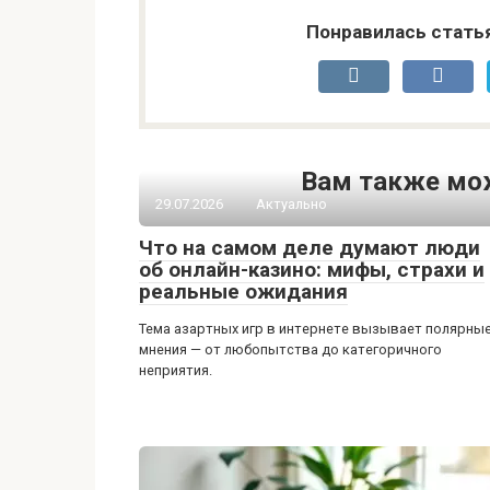
Понравилась стать
Вам также мо
29.07.2026
Актуально
Что на самом деле думают люди
об онлайн-казино: мифы, страхи и
реальные ожидания
Тема азартных игр в интернете вызывает полярны
мнения — от любопытства до категоричного
неприятия.