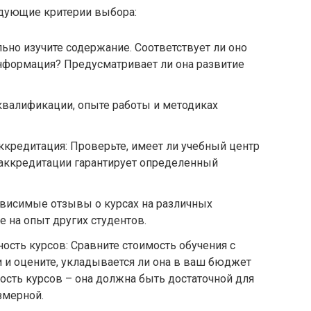
едующие критерии выбора:
ьно изучите содержание. Соответствует ли оно
нформация? Предусматривает ли она развитие
 квалификации, опыте работы и методиках
аккредитация: Проверьте, имеет ли учебный центр
аккредитации гарантирует определенный
ависимые отзывы о курсах на различных
е на опыт других студентов.
ость курсов: Сравните стоимость обучения с
и оцените, укладывается ли она в ваш бюджет
ность курсов – она должна быть достаточной для
змерной.