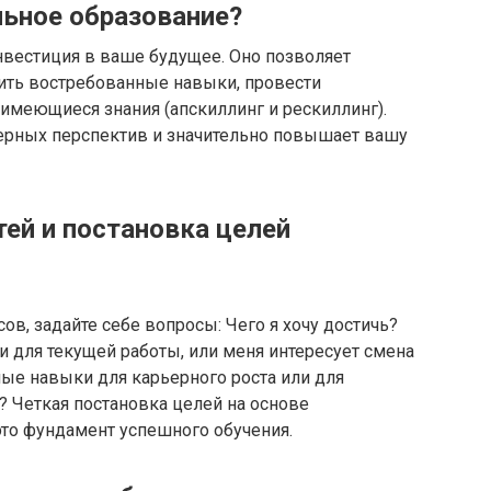
ьное образование?
нвестиция в ваше будущее. Оно позволяет
ить востребованные навыки, провести
имеющиеся знания (апскиллинг и рескиллинг).
ерных перспектив и значительно повышает вашу
тей и постановка целей
в, задайте себе вопросы: Чего я хочу достичь?
и для текущей работы, или меня интересует смена
е навыки для карьерного роста или для
 Четкая постановка целей на основе
это фундамент успешного обучения.