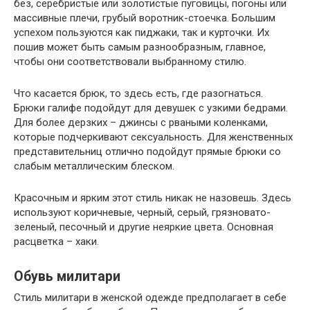
без, серебристые или золотистые пуговицы, погоны или
массивные плечи, грубый воротник-стоечка. Большим
успехом пользуются как пиджаки, так и курточки. Их
пошив может быть самым разнообразным, главное,
чтобы они соответствовали выбранному стилю.
Что касается брюк, то здесь есть, где разогнаться.
Брюки галифе подойдут для девушек с узкими бедрами.
Для более дерзких – джинсы с рваными коленками,
которые подчеркивают сексуальность. Для женственных
представительниц отлично подойдут прямые брюки со
слабым металлическим блеском.
Красочным и ярким этот стиль никак не назовешь. Здесь
используют коричневые, черный, серый, грязновато-
зеленый, песочный и другие неяркие цвета. Основная
расцветка – хаки.
Обувь милитари
Стиль милитари в женской одежде предполагает в себе