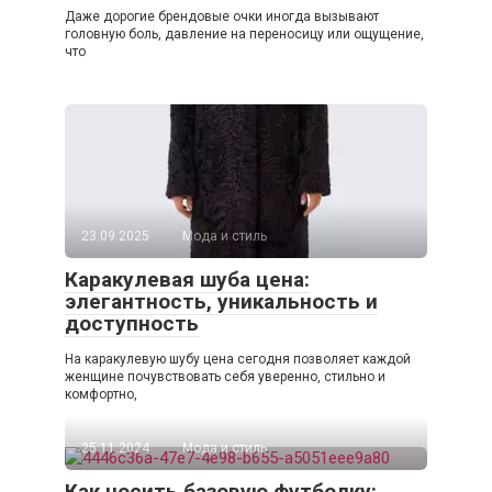
Даже дорогие брендовые очки иногда вызывают
головную боль, давление на переносицу или ощущение,
что
23.09.2025
Мода и стиль
Каракулевая шуба цена:
элегантность, уникальность и
доступность
На каракулевую шубу цена сегодня позволяет каждой
женщине почувствовать себя уверенно, стильно и
комфортно,
25.11.2024
Мода и стиль
Как носить базовую футболку: