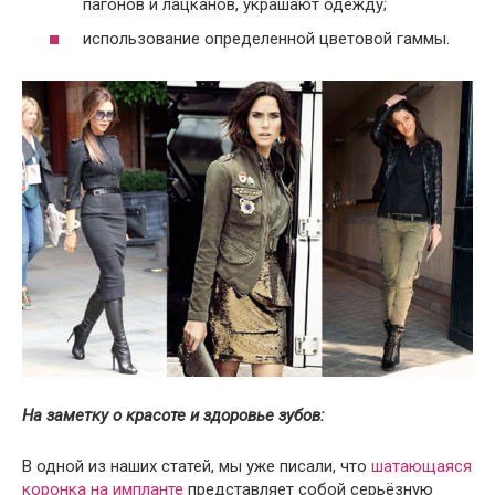
пагонов и лацканов, украшают одежду;
использование определенной цветовой гаммы.
На заметку о красоте и здоровье зубов:
В одной из наших статей, мы уже писали, что
шатающаяся
коронка на импланте
представляет собой серьёзную