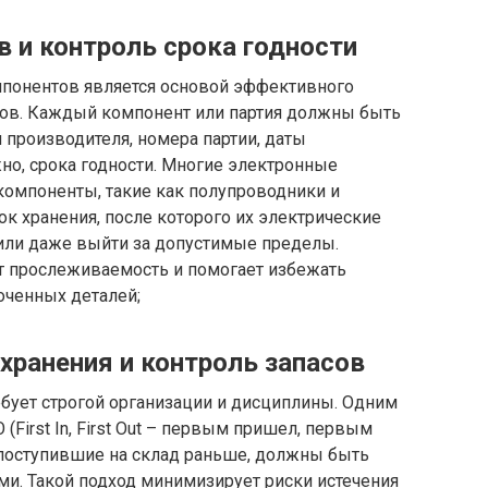
 и контроль срока годности
мпонентов является основой эффективного
асов. Каждый компонент или партия должны быть
производителя, номера партии, даты
жно, срока годности. Многие электронные
омпоненты, такие как полупроводники и
к хранения, после которого их электрические
 или даже выйти за допустимые пределы.
т прослеживаемость и помогает избежать
оченных деталей;
хранения и контроль запасов
бует строгой организации и дисциплины. Одним
(First In, First Out – первым пришел, первым
, поступившие на склад раньше, должны быть
и. Такой подход минимизирует риски истечения