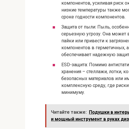
компонентов, усиливая риск о
низкие температуры также могу
сроке годности компонентов.
Защита от пыли: Пыль, особен
серьезную угрозу. Она может 
пайки или привести к загрязн
компонентов в герметичных, а
обеспечивает надежную защит
ESD-защита: Помимо антистати
хранения – стеллажи, лотки, 
безопасных материалов или им
комплексную среду, где риски
минимуму.
Читайте также:
Подушки в интер
и мощный инструмент в руках ди