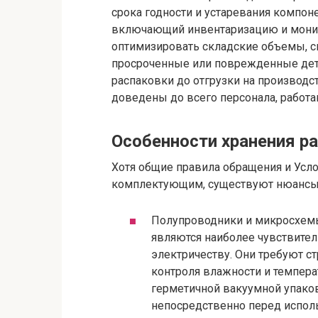
срока годности и устаревания компон
включающий инвентаризацию и монито
оптимизировать складские объемы, с
просроченные или поврежденные дета
распаковки до отгрузки на производ
доведены до всего персонала, работ
Особенности хранения р
Хотя общие правила обращения и Ус
комплектующим, существуют нюансы, 
Полупроводники и микросхемы
являются наиболее чувствите
электричеству. Они требуют с
контроля влажности и темпера
герметичной вакуумной упако
непосредственно перед испол