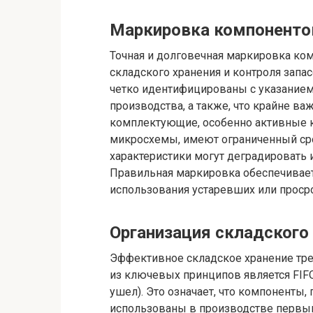
Маркировка компонентов
Точная и долговечная маркировка ко
складского хранения и контроля зап
четко идентифицированы с указанием 
производства, а также, что крайне ва
комплектующие, особенно активные к
микросхемы, имеют ограниченный сро
характеристики могут деградировать
Правильная маркировка обеспечивае
использования устаревших или проср
Организация складского 
Эффективное складское хранение тре
из ключевых принципов является FIFO 
ушел). Это означает, что компоненты
использованы в производстве первым