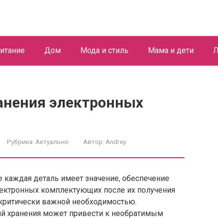
итание
Дом
Мода и стиль
Мама и дети
Л
ранения электронных
Рубрика:
Актуально
Автор:
Andrey
 каждая деталь имеет значение, обеспечение
лектронных комплектующих после их получения
 критически важной необходимостью.
й хранения может привести к необратимым