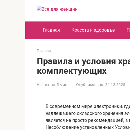
Перейти
к
контенту
Главная
Красота и здоровье
П
Главная
Правила и условия х
комплектующих
На чтение:
5 мин
Опубликовано:
24.12.2025
В современном мире электроники, где
надлежащего складского хранения э
является не просто рекомендацией, а
Несоблюдение установленных Услови