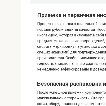
Приемка и первичная ин
Процесс начинается с тщательной при
первый рубеж защиты качества. Нео
инспекцию, которая включает в себя
предмет механических повреждений, 
сверить маркировку на упаковке с с
спецификациями) для подтверждения с
производителя. Особое внимание след
годности, а также наличию сертифик
немедленно зафиксированы и доведе
Безопасная распаковка 
После успешной приемки компонентов 
максимальной осторожности. Эта про
зонах, оборудованных для антистатич