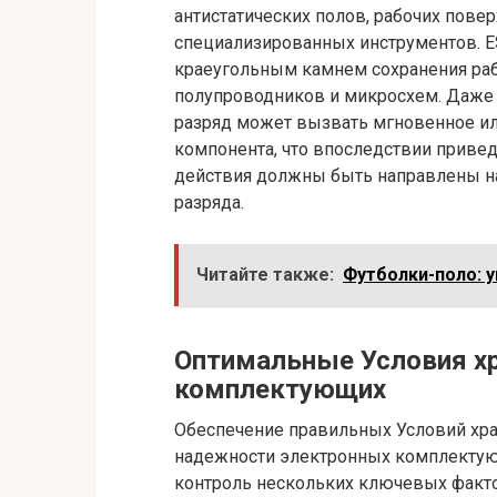
антистатических полов, рабочих пове
специализированных инструментов. ESD
краеугольным камнем сохранения ра
полупроводников и микросхем. Даже
разряд может вызвать мгновенное ил
компонента, что впоследствии приведе
действия должны быть направлены н
разряда.
Читайте также:
Футболки-поло: 
Оптимальные Условия х
комплектующих
Обеспечение правильных Условий хра
надежности электронных комплектующ
контроль нескольких ключевых факт