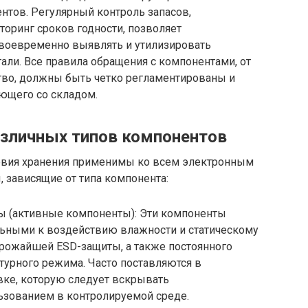
ентов. Регулярный контроль запасов,
ринг сроков годности, позволяет
воевременно выявлять и утилизировать
ли. Все правила обращения с компонентами, от
ство, должны быть четко регламентированы и
ающего со складом.
азличных типов компонентов
ловия хранения применимы ко всем электронным
зависящие от типа компонента:
 (активные компоненты): Эти компоненты
льными к воздействию влажности и статическому
трожайшей ESD-защиты, а также постоянного
турного режима. Часто поставляются в
вке, которую следует вскрывать
ьзованием в контролируемой среде.