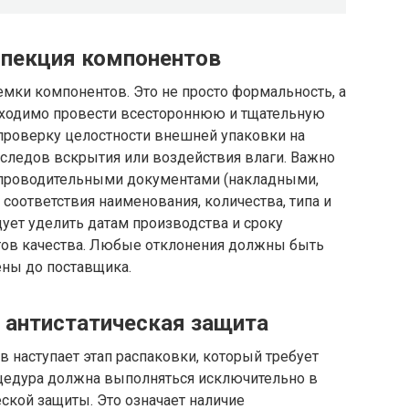
спекция компонентов
емки компонентов. Это не просто формальность, а
бходимо провести всестороннюю и тщательную
 проверку целостности внешней упаковки на
следов вскрытия или воздействия влаги. Важно
опроводительными документами (накладными,
оответствия наименования, количества, типа и
ует уделить датам производства и сроку
атов качества. Любые отклонения должны быть
ны до поставщика.
и антистатическая защита
наступает этап распаковки, который требует
цедура должна выполняться исключительно в
еской защиты. Это означает наличие