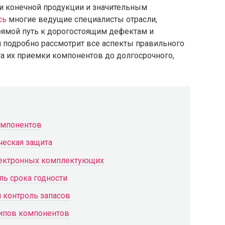
 конечной продукции и значительным
сь
многие ведущие специалисты отрасли,
ямой путь к дорогостоящим дефектам и
я подробно рассмотрит все аспекты правильного
а их приемки компонентов до долгосрочного,
омпонентов
ческая защита
лектронных комплектующих
ь срока годности
и контроль запасов
типов компонентов