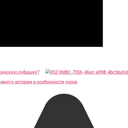
женскую рубашку?
много истории и особенности ухода