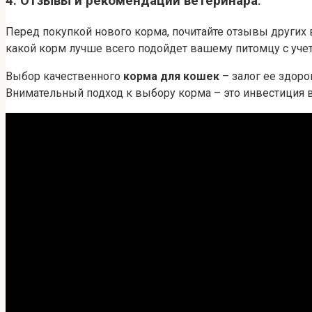
4. Отзывы и рекомендации ветеринара⁚
Перед покупкой нового корма, почитайте отзывы других 
какой корм лучше всего подойдет вашему питомцу с уче
Выбор качественного
корма для кошек
– залог ее здоро
Внимательный подход к выбору корма – это инвестиция 