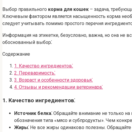
Выбор правильного
корма для кошек
– задача, требующ
Ключевым фактором является насыщенность корма необ
следует учитывать помимо простого перечня ингредиент
Информация на этикетке, безусловно, важна, но она не 
обоснованный выбор⁚
Содержание
1. Качество ингредиентов⁚
2. Переваримость⁚
3. Возраст и особенности здоровья⁚
4. Отзывы и рекомендации ветеринара⁚
1. Качество ингредиентов⁚
Источник белка⁚
Обращайте внимание не только на к
обозначения типа «мясо и субпродукты». Чем конкре
Жиры⁚
Не все жиры одинаково полезны. Обращайте в