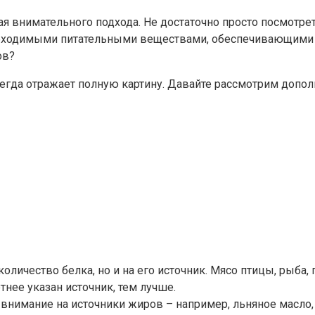
ая внимательного подхода. Не достаточно просто посмотре
ходимыми питательными веществами, обеспечивающими зд
ов?
всегда отражает полную картину. Давайте рассмотрим допо
оличество белка, но и на его источник. Мясо птицы, рыба
тнее указан источник, тем лучше.
нимание на источники жиров – например, льняное масло, 