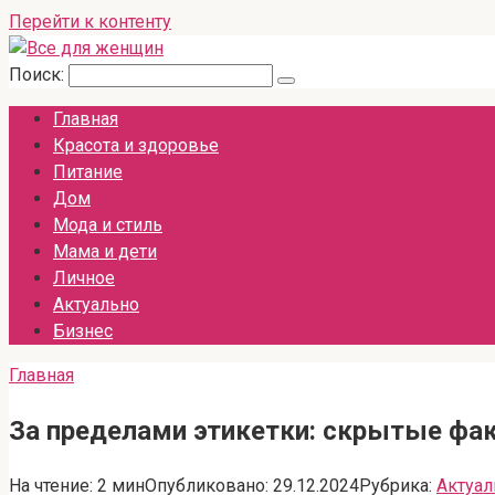
Перейти к контенту
Поиск:
Главная
Красота и здоровье
Питание
Дом
Мода и стиль
Мама и дети
Личное
Актуально
Бизнес
Главная
За пределами этикетки: скрытые фа
На чтение:
2 мин
Опубликовано:
29.12.2024
Рубрика:
Актуал