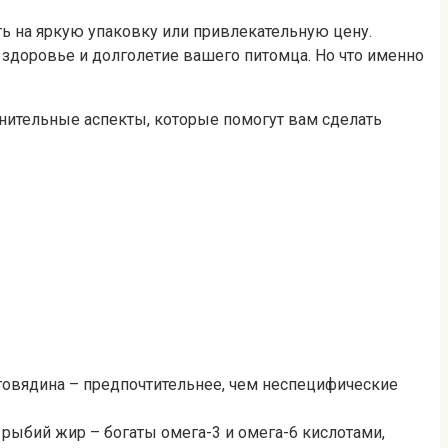
ть на яркую упаковку или привлекательную цену.
оровье и долголетие вашего питомца. Но что именно
лнительные аспекты, которые помогут вам сделать
, говядина – предпочтительнее, чем неспецифические
рыбий жир – богаты омега-3 и омега-6 кислотами,