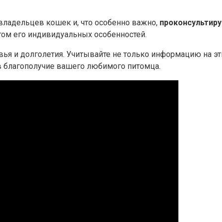
владельцев кошек и, что особенно важно,
проконсультиру
том его индивидуальных особенностей.
вья и долголетия. Учитывайте не только информацию на э
в благополучие вашего любимого питомца.