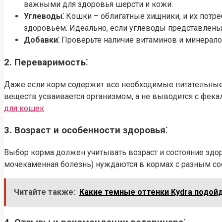
важными для здоровья шерсти и кожи.
Углеводы⁚
Кошки – облигатные хищники, и их потр
здоровьем. Идеально, если углеводы представлены
Добавки⁚
Проверьте наличие витаминов и минералов
2. Переваримость⁚
Даже если корм содержит все необходимые питательные в
веществ усваивается организмом, а не выводится с фек
для кошек
3. Возраст и особенности здоровья⁚
Выбор корма должен учитывать возраст и состояние здо
мочекаменная болезнь) нуждаются в кормах с разным со
Читайте также:
Какие темные оттенки Kydra подойд