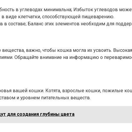
ебность в углеводах минимальна; Избыток углеводов може
 в виде клетчатки, способствующей пищеварению.
 в составе; Баланс этих элементов необходим для подде
ещества, важно, чтобы кошка могла их усвоить. Высокая 
алиями. Обращайте внимание на информацию о переваримо
ровья вашей кошки. Котята, взрослые кошки, пожилые ко
ставом и уровнем питательных веществ.
ут для создания глубины цвета