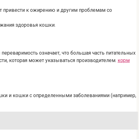
т привести к ожирению и другим проблемам со
ржания здоровья кошки.
переваримость означает, что большая часть питательных
сти, которая может указываться производителем.
корм
шки и кошки с определенными заболеваниями (например,