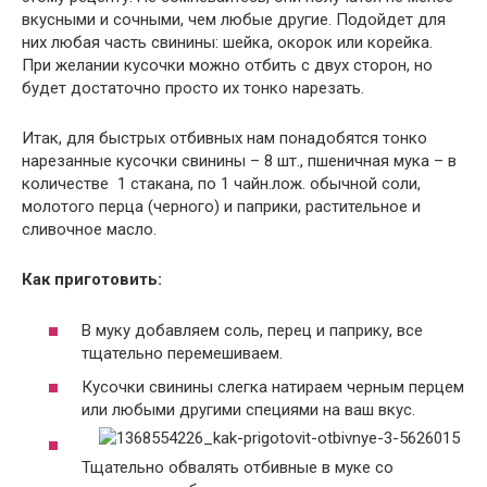
вкусными и сочными, чем любые другие. Подойдет для
них любая часть свинины: шейка, окорок или корейка.
При желании кусочки можно отбить с двух сторон, но
будет достаточно просто их тонко нарезать.
Итак, для быстрых отбивных нам понадобятся тонко
нарезанные кусочки свинины – 8 шт., пшеничная мука – в
количестве 1 стакана, по 1 чайн.лож. обычной соли,
молотого перца (черного) и паприки, растительное и
сливочное масло.
Как приготовить:
В муку добавляем соль, перец и паприку, все
тщательно перемешиваем.
Кусочки свинины слегка натираем черным перцем
или любыми другими специями на ваш вкус.
Тщательно обвалять отбивные в муке со