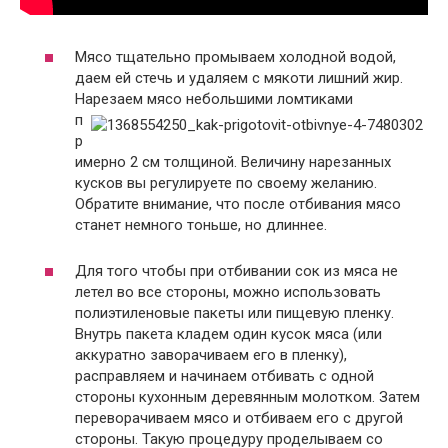
Мясо тщательно промываем холодной водой,
даем ей стечь и удаляем с мякоти лишний жир.
Нарезаем мясо небольшими ломтиками
п
р
имерно 2 см толщиной. Величину нарезанных
кусков вы регулируете по своему желанию.
Обратите внимание, что после отбивания мясо
станет немного тоньше, но длиннее.
Для того чтобы при отбивании сок из мяса не
летел во все стороны, можно использовать
полиэтиленовые пакеты или пищевую пленку.
Внутрь пакета кладем один кусок мяса (или
аккуратно заворачиваем его в пленку),
расправляем и начинаем отбивать с одной
стороны кухонным деревянным молотком. Затем
переворачиваем мясо и отбиваем его с другой
стороны. Такую процедуру проделываем со