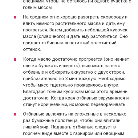
специями, чтобы не осталось ни одного участка с
голым мясом.
На среднем огне хорошо разогреть сковороду и
влить немного растительного масла и дать ему
прогреться. Затем добавить небольшой кусочек
масла (сливочного) и дать ему растопиться. Оно
придаст отбивным аппетитный золотистый
оттенок.
Когда масло достаточно прогреется (оно начнет
слегка булькать и шипеть), выложить на него
отбивные и обжарить аккуратно с двух сторон,
приблизительно по 3 мин. каждую. Необходимо,
чтобы мясо тщательно прожарилось внутри.
Благодаря тонким кусочкам мяса этого времени
достаточно. Когда края отбивных зарумянятся и
станут коричневыми, их можно переворачивать.
Отбивные выложить на сложенные в несколько
раз бумажные полотенца, чтобы они впитали
лишний жир. Подавать отбивные следует в
горячем виде вместе с гарниром или овощным