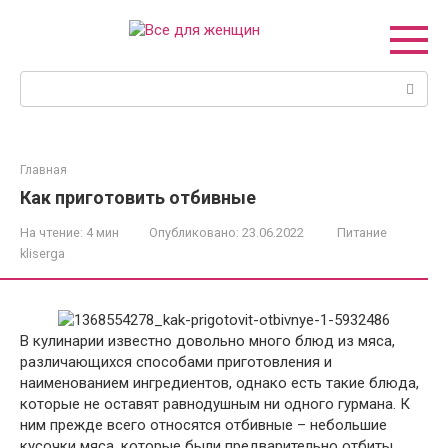
Перейти
к
контенту
Поиск:
Главная
Как приготовить отбивные
На чтение:
4 мин
Опубликовано:
23.06.2022
Питание
kliserga
В кулинарии известно довольно много блюд из мяса,
различающихся способами приготовления и
наименованием ингредиентов, однако есть такие блюда,
которые не оставят равнодушным ни одного гурмана. К
ним прежде всего относятся отбивные – небольшие
кусочки мяса, которые были предварительно отбиты