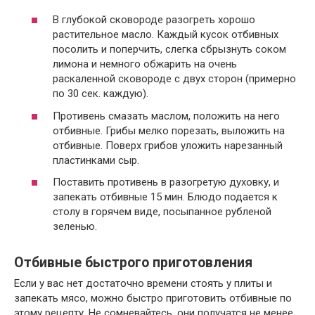
В глубокой сковороде разогреть хорошо
растительное масло. Каждый кусок отбивных
посолить и поперчить, слегка сбрызнуть соком
лимона и немного обжарить на очень
раскаленной сковороде с двух сторон (примерно
по 30 сек. каждую).
Противень смазать маслом, положить на него
отбивные. Грибы мелко порезать, выложить на
отбивные. Поверх грибов уложить нарезанный
пластинками сыр.
Поставить противень в разогретую духовку, и
запекать отбивные 15 мин. Блюдо подается к
столу в горячем виде, посыпанное рубленой
зеленью.
Отбивные быстрого приготовления
Если у вас нет достаточно времени стоять у плиты и
запекать мясо, можно быстро приготовить отбивные по
этому рецепту. Не сомневайтесь, они получатся не менее