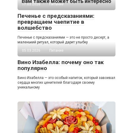
Вам также может быть интересно
17.03.2026
Питание
Печенье с предсказаниями:
превращаем чаепитие в
волшебство
Печенье с предсказаниями — это не просто десерт, а
маленький ритуал, который дарит улыбку
05.03.2026
Питание
Вино Изабелла: почему оно так
популярно
Вино Изабелла — это особый напиток, который завоевал
сердца многих ценителей благодаря своему
уникальному