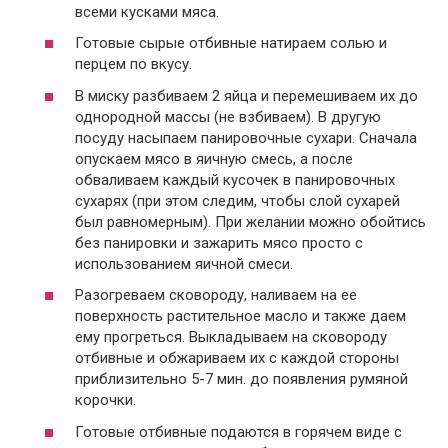
всеми кусками мяса.
Готовые сырые отбивные натираем солью и
перцем по вкусу.
В миску разбиваем 2 яйца и перемешиваем их до
однородной массы (не взбиваем). В другую
посуду насыпаем панировочные сухари. Сначала
опускаем мясо в яичную смесь, а после
обваливаем каждый кусочек в панировочных
сухарях (при этом следим, чтобы слой сухарей
был равномерным). При желании можно обойтись
без панировки и зажарить мясо просто с
использованием яичной смеси.
Разогреваем сковороду, наливаем на ее
поверхность растительное масло и также даем
ему прогреться. Выкладываем на сковороду
отбивные и обжариваем их с каждой стороны
приблизительно 5-7 мин. до появления румяной
корочки.
Готовые отбивные подаются в горячем виде с