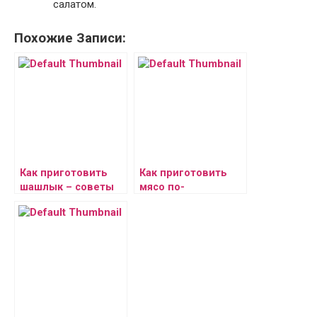
салатом.
Похожие Записи:
Как приготовить
Как приготовить
шашлык – советы
мясо по-
профессионалов
французски —
рецепты, советы,
фото