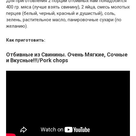
Для приготовления 2 порций отбивных нам понадобится
400 гр. мяса (лучше взять свинину), 2 яйца, смесь молотых
перцев (белый, черный, красный и душистый), соль,
зелень, растительное масло, панировочные сухари (по
желанию).
Как приготовить:
Отбивные из Свинины. Очень Мягкие, Сочные
и Вкусные!!!/Pork chops