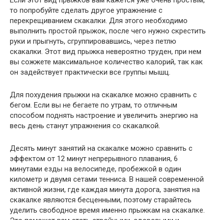
Если этот вид прыжков вам кажется уже очень простым,
то попробуйте сделать другое упражнение с
перекрещиванием скакалки. Для этого необходимо
выполнить простой прыжок, после чего нужно скрестить
руки и прыгнуть, сгруппировавшись, через петлю
скакалки. Этот вид прыжка невероятно труден, при нем
вы сожжете максимальное количество калорий, так как
он задействует практически все группы мышц.
Для похудения прыжки на скакалке можно сравнить с
бегом. Если вы не бегаете по утрам, то отличным
способом поднять настроение и увеличить энергию на
весь день станут упражнения со скакалкой.
Десять минут занятий на скакалке можно сравнить с
эффектом от 12 минут непрерывного плавания, 6
минутами езды на велосипеде, пробежкой в один
километр и двумя сетами тенниса. В нашей современной
активной жизни, где каждая минута дорога, занятия на
скакалке являются бесценными, поэтому старайтесь
уделить свободное время именно прыжкам на скакалке.