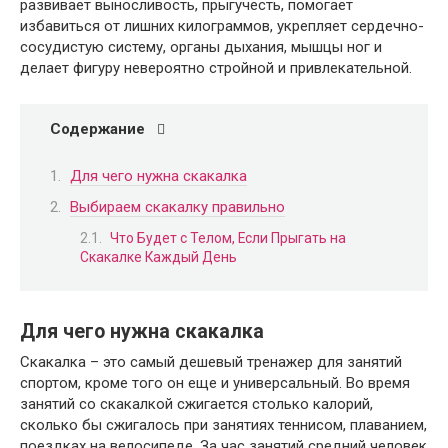
развивает выносливость, прыгучесть, помогает
избавиться от лишних килограммов, укрепляет сердечно-
сосудистую систему, органы дыхания, мышцы ног и
делает фигуру невероятно стройной и привлекательной.
Содержание
Для чего нужна скакалка
Выбираем скакалку правильно
Что Будет с Телом, Если Прыгать на
Скакалке Каждый День
Для чего нужна скакалка
Скакалка – это самый дешевый тренажер для занятий
спортом, кроме того он еще и универсальный. Во время
занятий со скакалкой сжигается столько калорий,
сколько бы сжигалось при занятиях теннисом, плаванием,
поездках на велосипеде. За час занятий средний человек