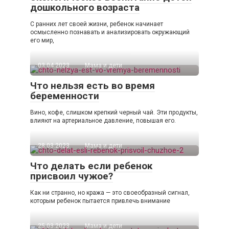
дошкольного возраста
С ранних лет своей жизни, ребенок начинает
осмысленно познавать и анализировать окружающий
его мир,
03.04.2023
Мама и дети
Что нельзя есть во время
беременности
Вино, кофе, слишком крепкий черный чай. Эти продукты,
влияют на артериальное давление, повышая его.
28.03.2023
Мама и дети
Что делать если ребенок
присвоил чужое?
Как ни странно, но кража — это своеобразный сигнал,
которым ребенок пытается привлечь внимание
25.03.2023
Мама и дети