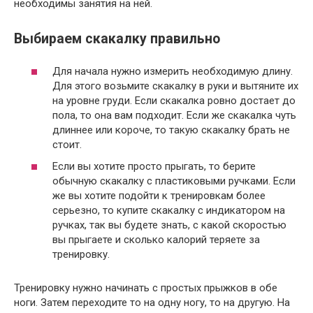
необходимы занятия на ней.
Выбираем скакалку правильно
Для начала нужно измерить необходимую длину.
Для этого возьмите скакалку в руки и вытяните их
на уровне груди. Если скакалка ровно достает до
пола, то она вам подходит. Если же скакалка чуть
длиннее или короче, то такую скакалку брать не
стоит.
Если вы хотите просто прыгать, то берите
обычную скакалку с пластиковыми ручками. Если
же вы хотите подойти к тренировкам более
серьезно, то купите скакалку с индикатором на
ручках, так вы будете знать, с какой скоростью
вы прыгаете и сколько калорий теряете за
тренировку.
Тренировку нужно начинать с простых прыжков в обе
ноги. Затем переходите то на одну ногу, то на другую. На