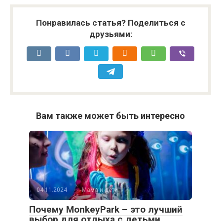
Понравилась статья? Поделиться с
друзьями:
Вам также может быть интересно
04.11.2024
Мама и дети
Почему MonkeyPark – это лучший
выбор для отдыха с детьми