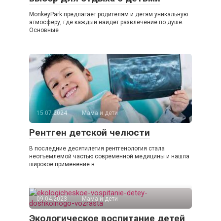
MonkeyPark предлагает родителям и детям уникальную
атмосферу, где каждый найдет развлечение по душе.
Основные
15.07.2024
Мама и дети
Рентген детской челюсти
В последние десятилетия рентгенология стала
неотъемлемой частью современной медицины и нашла
широкое применение в
09.04.2023
Мама и дети
Экологическое воспитание детей