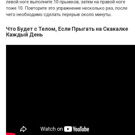
левой ноге выполните 10 прыжков, затем на правой ноге
тоже 10. Повторите это упражнение несколько раз, после
чего необходимо сделать перерыв около минуты.
Что Будет с Телом, Если Прыгать на Скакалке
Каждый День