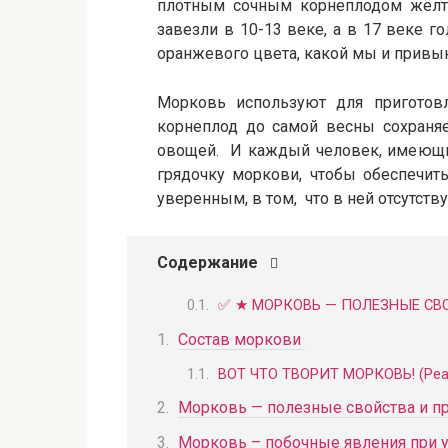
плотным сочным корнеплодом жёлто
завезли в 10-13 веке, а в 17 веке 
оранжевого цвета, какой мы и привы
Морковь используют для приготовл
корнеплод до самой весны сохраняе
овощей. И каждый человек, имеющий
грядочку моркови, чтобы обеспечи
уверенным, в том, что в ней отсутст
Содержание
✅ ★ МОРКОВЬ — ПОЛЕЗНЫЕ СВОЙ
Состав моркови
ВОТ ЧТО ТВОРИТ МОРКОВЬ! (Реа
Морковь — полезные свойства и 
Морковь – побочные явления при 