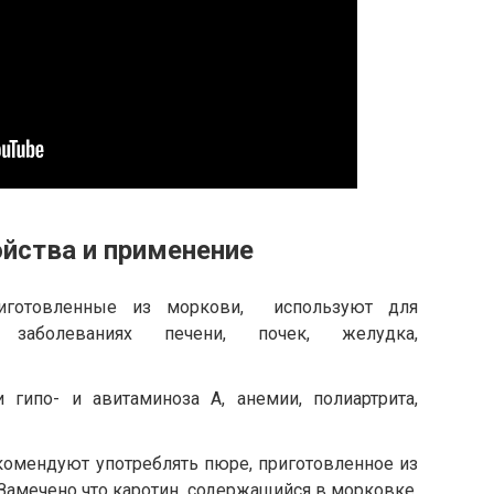
йства и применение
иготовленные из моркови, используют для
заболеваниях печени, почек, желудка,
 гипо- и авитаминоза А, анемии, полиартрита,
екомендуют употреблять пюре, приготовленное из
Замечено что каротин, содержащийся в морковке,