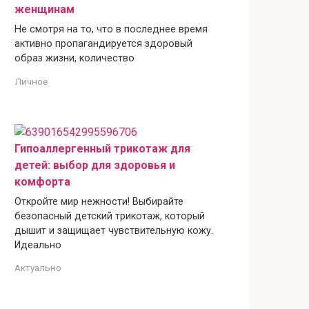
женщинам
Не смотря на то, что в последнее время
активно пропагандируется здоровый
образ жизни, количество
Личное
Гипоаллергенный трикотаж для
детей: выбор для здоровья и
комфорта
Откройте мир нежности! Выбирайте
безопасный детский трикотаж, который
дышит и защищает чувствительную кожу.
Идеально
Актуально