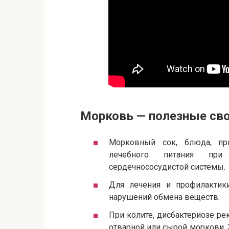
Морковь — полезные сво
Морковный сок, блюда, пр
лечебного питания при 
сердечнососудистой системы.
Для лечения и профилактики
нарушений обмена веществ.
При колите, дисбактериозе р
отварной или сырой моркови. 