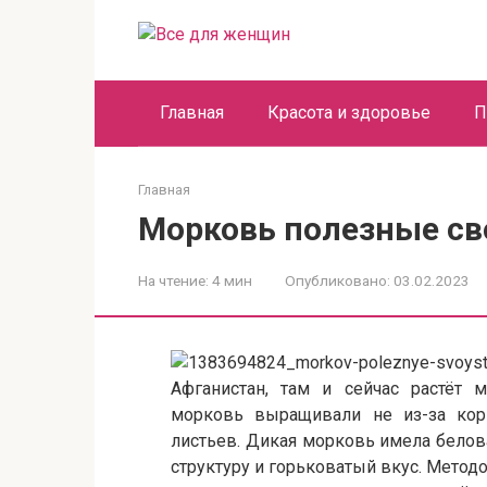
Перейти
к
контенту
Главная
Красота и здоровье
П
Главная
Морковь полезные св
На чтение:
4 мин
Опубликовано:
03.02.2023
Афганистан, там и сейчас растёт 
морковь выращивали не из-за кор
листьев. Дикая морковь имела бело
структуру и горьковатый вкус. Метод