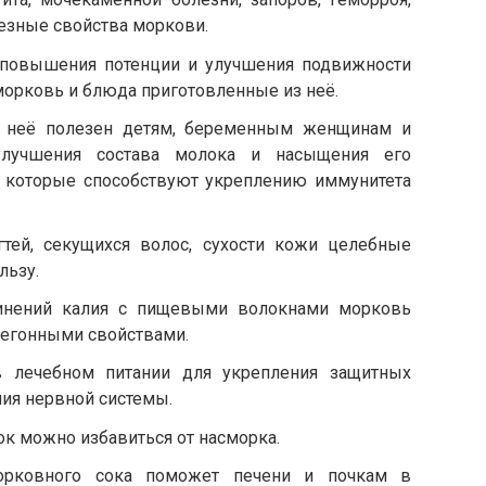
езные свойства моркови.
повышения потенции и улучшения подвижности
морковь и блюда приготовленные из неё.
 неё полезен детям, беременным женщинам и
лучшения состава молока и насыщения его
которые способствуют укреплению иммунитета
гтей, секущихся волос, сухости кожи целебные
льзу.
инений калия с пищевыми волокнами морковь
егонными свойствами.
в лечебном питании для укрепления защитных
ия нервной системы.
к можно избавиться от насморка.
морковного сока поможет печени и почкам в