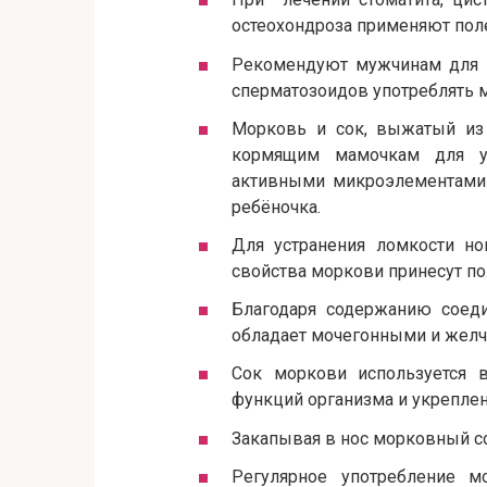
остеохондроза применяют пол
Рекомендуют мужчинам для 
сперматозоидов употреблять 
Морковь и сок, выжатый из
кормящим мамочкам для у
активными микроэлементами 
ребёночка.
Для устранения ломкости но
свойства моркови принесут по
Благодаря содержанию соед
обладает мочегонными и желч
Сок моркови используется 
функций организма и укреплен
Закапывая в нос морковный со
Регулярное употребление 