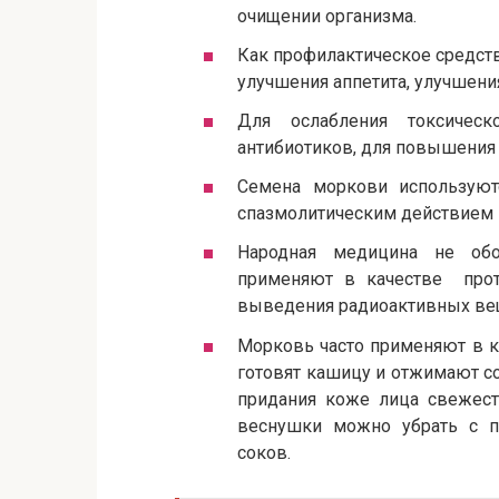
очищении организма.
Как профилактическое средство
улучшения аппетита, улучшения
Для ослабления токсичес
антибиотиков, для повышения
Семена моркови используют
спазмолитическим действием 
Народная медицина не о
применяют в качестве прот
выведения радиоактивных вещ
Морковь часто применяют в к
готовят кашицу и отжимают с
придания коже лица свежести
веснушки можно убрать с 
соков.