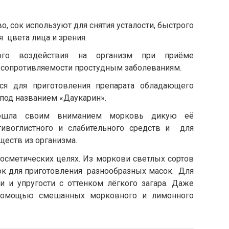
, сок используют для снятия усталости, быстрого
 цвета лица и зрения.
кого воздействия на организм при приёме
 сопротивляемости простудным заболеваниям.
ся для приготовления препарата обладающего
под названием «Даукарин».
бошла своим вниманием морковь дикую её
ивоглистного и слабительного средств и для
еств из организма.
осметических целях. Из моркови светлых сортов
ок для приготовления разнообразных масок. Для
 и упругости с оттенком лёгкого загара. Даже
помощью смешанных морковного и лимонного